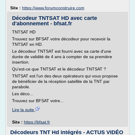
Site :
https://www.forumconstruire.com
Décodeur TNTSAT HD avec carte
d'abonnement - bfsat.fr
TNTSAT HD
Trouvez sur BFSAT votre décodeur pour recevoir la
TNTSAT en HD.
Le décodeur TNTSAT est fourni avec sa carte d'une
durée de validité de 4 ans à compter de sa première
insertion.
Qu'est-ce que TNTSAT et le décodeur TNTSAT ?
TNTSAT est l'un des deux opérateurs qui vous propose
de bénéficier de la réception satellite de la TNT par
parabole.
Les déco...
Trouvez sur BFSAT votre...
Lire la suite
Site :
https://bfsat.fr
Décodeurs TNT Hd intégrés - ACTUS VIDÉO