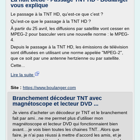
vous explique
Le passage à la TNT HD, qu'est-ce que c'est ?
Qu'est-ce que le passage à la TNT HD ?
À partir du 25 avril, les diffusions par satellite vont cesser en
MPEG-2 pour basculer vers une nouvelle norme : le MPEG-
4.
Depuis le passage à la TNT HD, les émissions de télévision
sont diffusées en utilisant une norme appelée "MPEG-2",
que ce soit par une antenne hertzienne ou par satellite.
Cette...
Lire la suite
Site :
https://www.boulanger.com
Branchement décodeur TNT avec
magnétoscope et lecteur DVD ...
Je viens d'acheter un décodeur pr TNT et le branchement
fait par ami...ne me permet plus d'utiliser mon
magnétoscope et lecteur DVD qui fonctionnaient bien
avant....je vois bien toutes les chaines TNT...Alors que
faire, je n'ai pas réussi à mettre d'accord les amis, et je