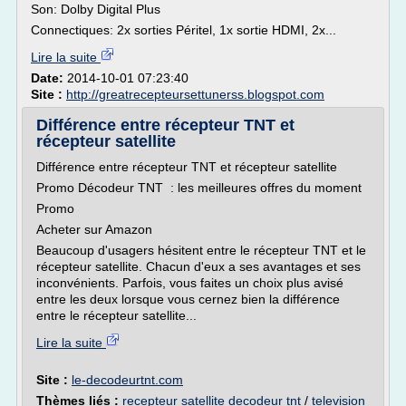
Son: Dolby Digital Plus
Connectiques: 2x sorties Péritel, 1x sortie HDMI, 2x...
Lire la suite
Date:
2014-10-01 07:23:40
Site :
http://greatrecepteursettunerss.blogspot.com
Différence entre récepteur TNT et
récepteur satellite
Différence entre récepteur TNT et récepteur satellite
Promo Décodeur TNT : les meilleures offres du moment
Promo
Acheter sur Amazon
Beaucoup d'usagers hésitent entre le récepteur TNT et le
récepteur satellite. Chacun d'eux a ses avantages et ses
inconvénients. Parfois, vous faites un choix plus avisé
entre les deux lorsque vous cernez bien la différence
entre le récepteur satellite...
Lire la suite
Site :
le-decodeurtnt.com
Thèmes liés :
recepteur satellite decodeur tnt
/
television