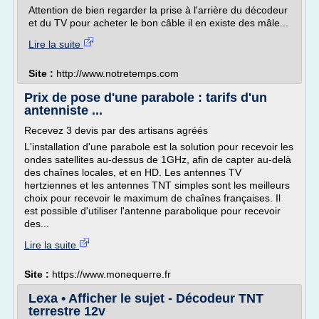
Attention de bien regarder la prise à l'arrière du décodeur
et du TV pour acheter le bon câble il en existe des mâle...
Lire la suite
Site :
http://www.notretemps.com
Prix de pose d'une parabole : tarifs d'un
antenniste ...
Recevez 3 devis par des artisans agréés
L'installation d'une parabole est la solution pour recevoir les
ondes satellites au-dessus de 1GHz, afin de capter au-delà
des chaînes locales, et en HD. Les antennes TV
hertziennes et les antennes TNT simples sont les meilleurs
choix pour recevoir le maximum de chaînes françaises. Il
est possible d'utiliser l'antenne parabolique pour recevoir
des...
Lire la suite
Site :
https://www.monequerre.fr
Lexa • Afficher le sujet - Décodeur TNT
terrestre 12v