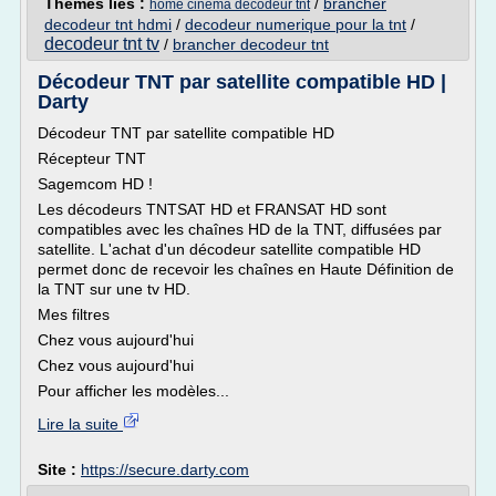
Thèmes liés :
/
brancher
home cinema decodeur tnt
decodeur tnt hdmi
/
decodeur numerique pour la tnt
/
decodeur tnt tv
/
brancher decodeur tnt
Décodeur TNT par satellite compatible HD |
Darty
Décodeur TNT par satellite compatible HD
Récepteur TNT
Sagemcom HD !
Les décodeurs TNTSAT HD et FRANSAT HD sont
compatibles avec les chaînes HD de la TNT, diffusées par
satellite. L'achat d'un décodeur satellite compatible HD
permet donc de recevoir les chaînes en Haute Définition de
la TNT sur une tv HD.
Mes filtres
Chez vous aujourd'hui
Chez vous aujourd'hui
Pour afficher les modèles...
Lire la suite
Site :
https://secure.darty.com