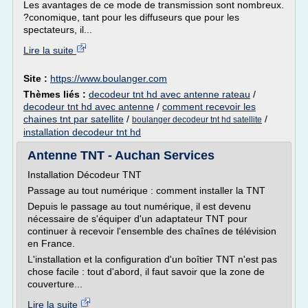
Les avantages de ce mode de transmission sont nombreux.
?conomique, tant pour les diffuseurs que pour les
spectateurs, il...
Lire la suite
Site :
https://www.boulanger.com
Thèmes liés :
decodeur tnt hd avec antenne rateau
/
decodeur tnt hd avec antenne
/
comment recevoir les
chaines tnt par satellite
/
/
boulanger decodeur tnt hd satellite
installation decodeur tnt hd
Antenne TNT - Auchan Services
Installation Décodeur TNT
Passage au tout numérique : comment installer la TNT
Depuis le passage au tout numérique, il est devenu
nécessaire de s'équiper d'un adaptateur TNT pour
continuer à recevoir l'ensemble des chaînes de télévision
en France.
L'installation et la configuration d'un boîtier TNT n'est pas
chose facile : tout d'abord, il faut savoir que la zone de
couverture...
Lire la suite