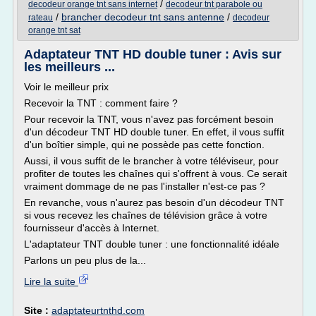
/
decodeur orange tnt sans internet
decodeur tnt parabole ou
/
brancher decodeur tnt sans antenne
/
rateau
decodeur
orange tnt sat
Adaptateur TNT HD double tuner : Avis sur
les meilleurs ...
Voir le meilleur prix
Recevoir la TNT : comment faire ?
Pour recevoir la TNT, vous n'avez pas forcément besoin
d'un décodeur TNT HD double tuner. En effet, il vous suffit
d'un boîtier simple, qui ne possède pas cette fonction.
Aussi, il vous suffit de le brancher à votre téléviseur, pour
profiter de toutes les chaînes qui s'offrent à vous. Ce serait
vraiment dommage de ne pas l'installer n'est-ce pas ?
En revanche, vous n'aurez pas besoin d'un décodeur TNT
si vous recevez les chaînes de télévision grâce à votre
fournisseur d'accès à Internet.
L'adaptateur TNT double tuner : une fonctionnalité idéale
Parlons un peu plus de la...
Lire la suite
Site :
adaptateurtnthd.com