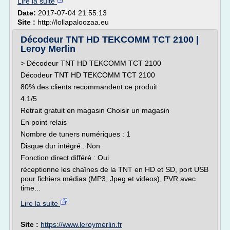
Lire la suite
Date:
2017-07-04 21:55:13
Site :
http://lollapaloozaa.eu
Décodeur TNT HD TEKCOMM TCT 2100 |
Leroy Merlin
> Décodeur TNT HD TEKCOMM TCT 2100
Décodeur TNT HD TEKCOMM TCT 2100
80% des clients recommandent ce produit
4.1/5
Retrait gratuit en magasin Choisir un magasin
En point relais
Nombre de tuners numériques : 1
Disque dur intégré : Non
Fonction direct différé : Oui
réceptionne les chaînes de la TNT en HD et SD, port USB
pour fichiers médias (MP3, Jpeg et videos), PVR avec
time...
Lire la suite
Site :
https://www.leroymerlin.fr