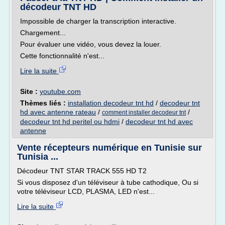
décodeur TNT HD
Impossible de charger la transcription interactive.
Chargement...
Pour évaluer une vidéo, vous devez la louer.
Cette fonctionnalité n'est...
Lire la suite
Site :
youtube.com
Thèmes liés :
installation decodeur tnt hd
/
decodeur tnt
hd avec antenne rateau
/
/
comment installer decodeur tnt
decodeur tnt hd peritel ou hdmi
/
decodeur tnt hd avec
antenne
Vente récepteurs numérique en Tunisie sur
Tunisia ...
Décodeur TNT STAR TRACK 555 HD T2
Si vous disposez d'un téléviseur à tube cathodique, Ou si
votre téléviseur LCD, PLASMA, LED n'est...
Lire la suite