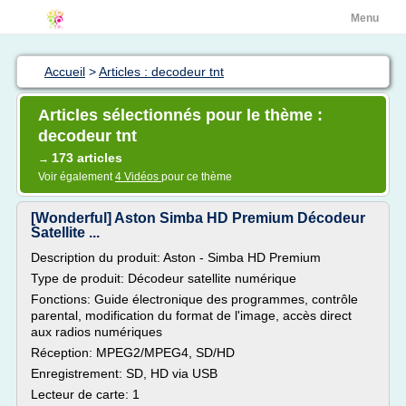
Menu
Accueil
>
Articles : decodeur tnt
Articles sélectionnés pour le thème :
decodeur tnt
173 articles
→
Voir également
4 Vidéos
pour ce thème
[Wonderful] Aston Simba HD Premium Décodeur
Satellite ...
Description du produit: Aston - Simba HD Premium
Type de produit: Décodeur satellite numérique
Fonctions: Guide électronique des programmes, contrôle
parental, modification du format de l'image, accès direct
aux radios numériques
Réception: MPEG2/MPEG4, SD/HD
Enregistrement: SD, HD via USB
Lecteur de carte: 1