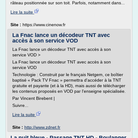
râteau positionnée sur son toit. Parfois, notamment dans...
Lire la suite
Site :
https://www.cinenow.fr
La Fnac lance un décodeur TNT avec
accès à son service VOD
La Fnac lance un décodeur TNT avec accès à son
service VOD >
La Fnac lance un décodeur TNT avec accès à son
service VOD
Technologie : Construit par le français Netgem, ce boîtier
baptisé « Pack TV Fnac » permettra d'accéder à la TNT
gratuite et payante (et à la HD), mais aussi de télécharger
les contenus proposés en VOD par l'enseigne spécialisée.
Par Vincent Birebent |
Suivre...
Lire la suite
Site :
http://www.zdnet.fr
La nuit bleue - Passage TNT HD - Boulanger