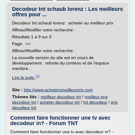
Decodeur tnt schaub lorenz : Les meilleurs
offres pour ...
Decodeur tnt schaub lorenz : acheter au meilleur prix
Affinez/Modifier votre recherche :
Résultats 1 à 9 sur 0
Page : >>
Affinez/Modifier votre recherche :
La nouvelle version du site est en cours de
développement : refonte du contenu et de l'espace
membre...
Lire la suite
Site :
http://www.acheteromeilleurprix.com
Thèmes liés :
meilleur decodeur tnt
/
meilleur prix
decodeur tnt
/
acheter decodeur tnt
/
tnt decodeur
/
prix
decodeur tnt
Comment faire fonctionner une tv avec
decodeur in? - Forum TNT
Comment faire fonctionner une tv avec decodeur in? -