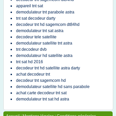
appareil tnt sat
demodulateur tnt parabole astra
tnt sat decodeur darty
decodeur tnt hd sagemcom dt84hd
demodulateur tnt sat astra
decodeur tele satellite
demodulateur satellite tnt astra
tnt decodeur dvb
demodulateur hd satellite astra
tnt sat hd 2016
decodeur tnt hd satellite astra darty
achat decodeur tnt
decodeur tnt sagemcom hd
demodulateur satellite hd sans parabole
achat carte decodeur tnt sat
demodulateur tnt sat hd astra