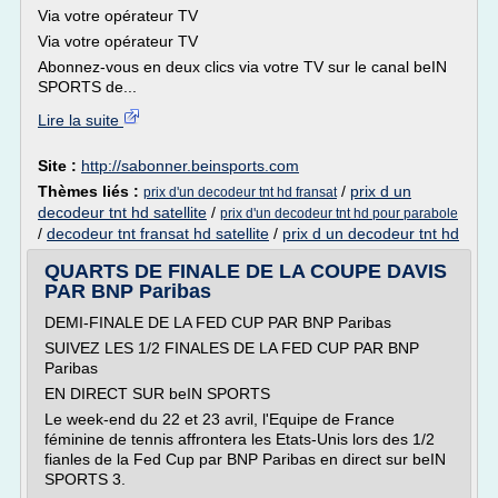
Via votre opérateur TV
Via votre opérateur TV
Abonnez-vous en deux clics via votre TV sur le canal beIN
SPORTS de...
Lire la suite
Site :
http://sabonner.beinsports.com
Thèmes liés :
/
prix d un
prix d'un decodeur tnt hd fransat
decodeur tnt hd satellite
/
prix d'un decodeur tnt hd pour parabole
/
decodeur tnt fransat hd satellite
/
prix d un decodeur tnt hd
QUARTS DE FINALE DE LA COUPE DAVIS
PAR BNP Paribas
DEMI-FINALE DE LA FED CUP PAR BNP Paribas
SUIVEZ LES 1/2 FINALES DE LA FED CUP PAR BNP
Paribas
EN DIRECT SUR beIN SPORTS
Le week-end du 22 et 23 avril, l'Equipe de France
féminine de tennis affrontera les Etats-Unis lors des 1/2
fianles de la Fed Cup par BNP Paribas en direct sur beIN
SPORTS 3.