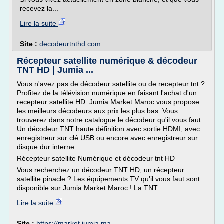
recevez la...
Lire la suite
Site :
decodeurtnthd.com
Récepteur satellite numérique & décodeur
TNT HD | Jumia ...
Vous n'avez pas de décodeur satellite ou de recepteur tnt ?
Profitez de la télévision numérique en faisant l'achat d'un
recepteur satellite HD. Jumia Market Maroc vous propose
les meilleurs décodeurs aux prix les plus bas. Vous
trouverez dans notre catalogue le décodeur qu'il vous faut :
Un décodeur TNT haute définition avec sortie HDMI, avec
enregistreur sur clé USB ou encore avec enregistreur sur
disque dur interne.
Récepteur satellite Numérique et décodeur tnt HD
Vous recherchez un décodeur TNT HD, un récepteur
satellite pinacle ? Les équipements TV qu'il vous faut sont
disponible sur Jumia Market Maroc ! La TNT...
Lire la suite
Site :
https://market.jumia.ma