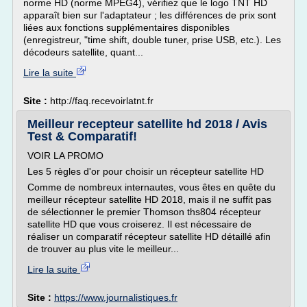
norme HD (norme MPEG4), vérifiez que le logo TNT HD
apparaît bien sur l'adaptateur ; les différences de prix sont
liées aux fonctions supplémentaires disponibles
(enregistreur, "time shift, double tuner, prise USB, etc.). Les
décodeurs satellite, quant...
Lire la suite
Site :
http://faq.recevoirlatnt.fr
Meilleur recepteur satellite hd 2018 / Avis
Test & Comparatif!
VOIR LA PROMO
Les 5 règles d'or pour choisir un récepteur satellite HD
Comme de nombreux internautes, vous êtes en quête du
meilleur récepteur satellite HD 2018, mais il ne suffit pas
de sélectionner le premier Thomson ths804 récepteur
satellite HD que vous croiserez. Il est nécessaire de
réaliser un comparatif récepteur satellite HD détaillé afin
de trouver au plus vite le meilleur...
Lire la suite
Site :
https://www.journalistiques.fr