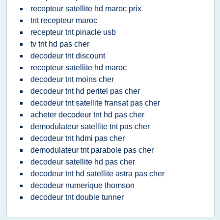
recepteur satellite hd maroc prix
tnt recepteur maroc
recepteur tnt pinacle usb
tv tnt hd pas cher
decodeur tnt discount
recepteur satellite hd maroc
decodeur tnt moins cher
decodeur tnt hd peritel pas cher
decodeur tnt satellite fransat pas cher
acheter decodeur tnt hd pas cher
demodulateur satellite tnt pas cher
decodeur tnt hdmi pas cher
demodulateur tnt parabole pas cher
decodeur satellite hd pas cher
decodeur tnt hd satellite astra pas cher
decodeur numerique thomson
decodeur tnt double tunner