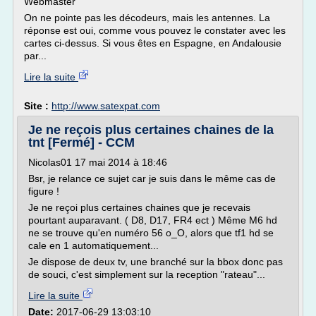
Webmaster
On ne pointe pas les décodeurs, mais les antennes. La
réponse est oui, comme vous pouvez le constater avec les
cartes ci-dessus. Si vous êtes en Espagne, en Andalousie
par...
Lire la suite
Site :
http://www.satexpat.com
Je ne reçois plus certaines chaines de la
tnt [Fermé] - CCM
Nicolas01 17 mai 2014 à 18:46
Bsr, je relance ce sujet car je suis dans le même cas de
figure !
Je ne reçoi plus certaines chaines que je recevais
pourtant auparavant. ( D8, D17, FR4 ect ) Même M6 hd
ne se trouve qu'en numéro 56 o_O, alors que tf1 hd se
cale en 1 automatiquement...
Je dispose de deux tv, une branché sur la bbox donc pas
de souci, c'est simplement sur la reception "rateau"...
Lire la suite
Date:
2017-06-29 13:03:10