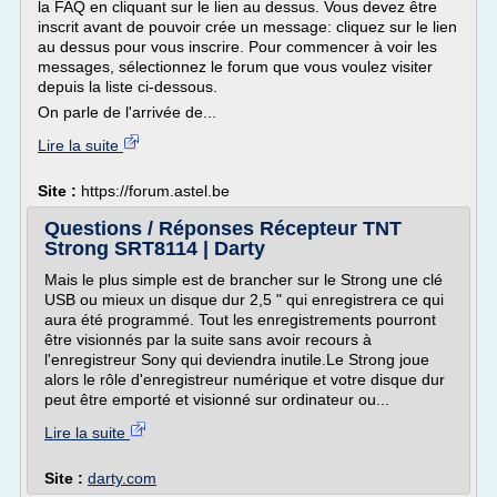
la FAQ en cliquant sur le lien au dessus. Vous devez être
inscrit avant de pouvoir crée un message: cliquez sur le lien
au dessus pour vous inscrire. Pour commencer à voir les
messages, sélectionnez le forum que vous voulez visiter
depuis la liste ci-dessous.
On parle de l'arrivée de...
Lire la suite
Site :
https://forum.astel.be
Questions / Réponses Récepteur TNT
Strong SRT8114 | Darty
Mais le plus simple est de brancher sur le Strong une clé
USB ou mieux un disque dur 2,5 " qui enregistrera ce qui
aura été programmé. Tout les enregistrements pourront
être visionnés par la suite sans avoir recours à
l'enregistreur Sony qui deviendra inutile.Le Strong joue
alors le rôle d'enregistreur numérique et votre disque dur
peut être emporté et visionné sur ordinateur ou...
Lire la suite
Site :
darty.com