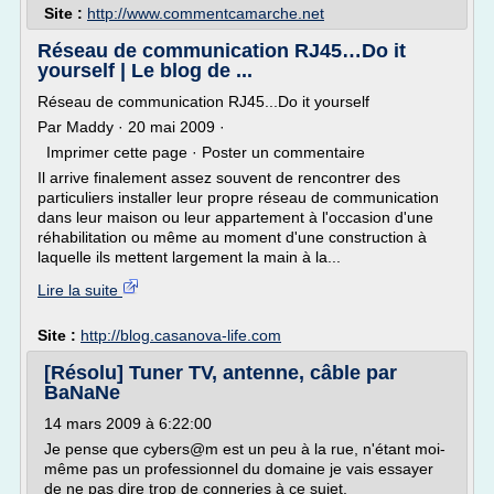
Site :
http://www.commentcamarche.net
Réseau de communication RJ45…Do it
yourself | Le blog de ...
Réseau de communication RJ45...Do it yourself
Par Maddy · 20 mai 2009 ·
Imprimer cette page · Poster un commentaire
Il arrive finalement assez souvent de rencontrer des
particuliers installer leur propre réseau de communication
dans leur maison ou leur appartement à l'occasion d'une
réhabilitation ou même au moment d'une construction à
laquelle ils mettent largement la main à la...
Lire la suite
Site :
http://blog.casanova-life.com
[Résolu] Tuner TV, antenne, câble par
BaNaNe
14 mars 2009 à 6:22:00
Je pense que cybers@m est un peu à la rue, n'étant moi-
même pas un professionnel du domaine je vais essayer
de ne pas dire trop de conneries à ce sujet.