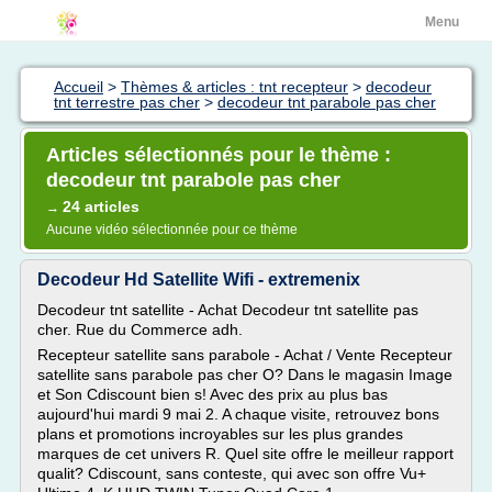
Menu
Accueil
>
Thèmes & articles : tnt recepteur
>
decodeur
tnt terrestre pas cher
>
decodeur tnt parabole pas cher
Articles sélectionnés pour le thème :
decodeur tnt parabole pas cher
24 articles
→
Aucune vidéo sélectionnée pour ce thème
Decodeur Hd Satellite Wifi - extremenix
Decodeur tnt satellite - Achat Decodeur tnt satellite pas
cher. Rue du Commerce adh.
Recepteur satellite sans parabole - Achat / Vente Recepteur
satellite sans parabole pas cher O? Dans le magasin Image
et Son Cdiscount bien s! Avec des prix au plus bas
aujourd'hui mardi 9 mai 2. A chaque visite, retrouvez bons
plans et promotions incroyables sur les plus grandes
marques de cet univers R. Quel site offre le meilleur rapport
qualit? Cdiscount, sans conteste, qui avec son offre Vu+