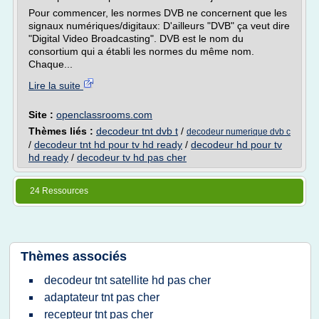
Pour commencer, les normes DVB ne concernent que les
signaux numériques/digitaux: D'ailleurs "DVB" ça veut dire
"Digital Video Broadcasting". DVB est le nom du
consortium qui a établi les normes du même nom.
Chaque...
Lire la suite
Site :
openclassrooms.com
Thèmes liés :
decodeur tnt dvb t
/
decodeur numerique dvb c
/
decodeur tnt hd pour tv hd ready
/
decodeur hd pour tv
hd ready
/
decodeur tv hd pas cher
24 Ressources
Thèmes associés
decodeur tnt satellite hd pas cher
adaptateur tnt pas cher
recepteur tnt pas cher