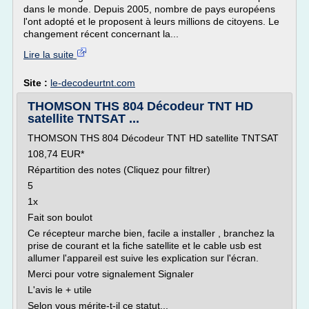
dans le monde. Depuis 2005, nombre de pays européens
l'ont adopté et le proposent à leurs millions de citoyens. Le
changement récent concernant la...
Lire la suite
Site :
le-decodeurtnt.com
THOMSON THS 804 Décodeur TNT HD
satellite TNTSAT ...
THOMSON THS 804 Décodeur TNT HD satellite TNTSAT
108,74 EUR*
Répartition des notes (Cliquez pour filtrer)
5
1x
Fait son boulot
Ce récepteur marche bien, facile a installer , branchez la
prise de courant et la fiche satellite et le cable usb est
allumer l'appareil est suive les explication sur l'écran.
Merci pour votre signalement Signaler
L'avis le + utile
Selon vous mérite-t-il ce statut...