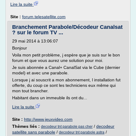
Lire la suite
Site :
forum.telesatellite.com
Branchement Parabole/Décodeur Canalsat
? sur le forum TV ...
29 mai 2014 à 13:06:07
Bonjour
Voila mon petit problème, j espère que je suis sur le bon
forum et que vous aurez une solution pour moi.
Je suis abonnée a Canal+ CanalSat via le Cube (dernier
model) et avec une parabole.
Lorsque j ai souscrit a mon abonnement, l installation fut
offerte, du coup ce sont les techniciens eux même qui
mon tout brancher.
Habitant dans un immeuble ils ont du...
Lire la suite
Site :
http://www.jeuxvideo.com
Thèmes liés :
/
decodeur
decodeur tnt parabole pas cher
satellite sans parabole
/
/
decodeur tnt parabole astra