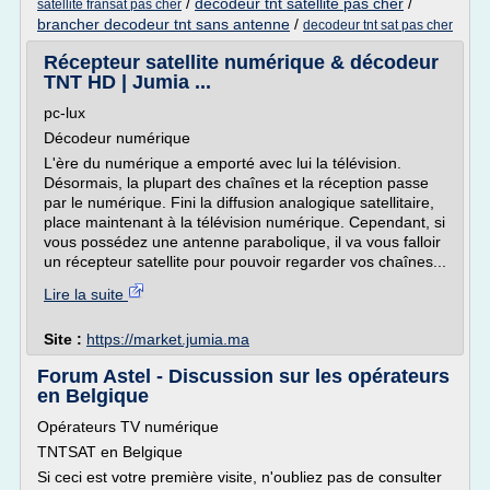
/
decodeur tnt satellite pas cher
/
satellite fransat pas cher
brancher decodeur tnt sans antenne
/
decodeur tnt sat pas cher
Récepteur satellite numérique & décodeur
TNT HD | Jumia ...
pc-lux
Décodeur numérique
L'ère du numérique a emporté avec lui la télévision.
Désormais, la plupart des chaînes et la réception passe
par le numérique. Fini la diffusion analogique satellitaire,
place maintenant à la télévision numérique. Cependant, si
vous possédez une antenne parabolique, il va vous falloir
un récepteur satellite pour pouvoir regarder vos chaînes...
Lire la suite
Site :
https://market.jumia.ma
Forum Astel - Discussion sur les opérateurs
en Belgique
Opérateurs TV numérique
TNTSAT en Belgique
Si ceci est votre première visite, n'oubliez pas de consulter