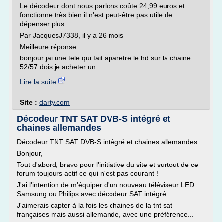
Le décodeur dont nous parlons coûte 24,99 euros et
fonctionne très bien.il n'est peut-être pas utile de
dépenser plus.
Par JacquesJ7338, il y a 26 mois
Meilleure réponse
bonjour jai une tele qui fait aparetre le hd sur la chaine
52/57 dois je acheter un...
Lire la suite
Site :
darty.com
Décodeur TNT SAT DVB-S intégré et
chaines allemandes
Décodeur TNT SAT DVB-S intégré et chaines allemandes
Bonjour,
Tout d'abord, bravo pour l'initiative du site et surtout de ce
forum toujours actif ce qui n'est pas courant !
J'ai l'intention de m'équiper d'un nouveau téléviseur LED
Samsung ou Philips avec décodeur SAT intégré.
J'aimerais capter à la fois les chaines de la tnt sat
françaises mais aussi allemande, avec une préférence...