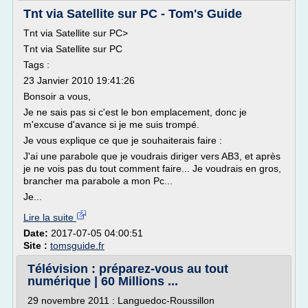
Tnt via Satellite sur PC - Tom's Guide
Tnt via Satellite sur PC>
Tnt via Satellite sur PC
Tags :
23 Janvier 2010 19:41:26
Bonsoir a vous,
Je ne sais pas si c'est le bon emplacement, donc je
m'excuse d'avance si je me suis trompé.
Je vous explique ce que je souhaiterais faire :
J'ai une parabole que je voudrais diriger vers AB3, et après
je ne vois pas du tout comment faire... Je voudrais en gros,
brancher ma parabole a mon Pc...
Je...
Lire la suite
Date:
2017-07-05 04:00:51
Site :
tomsguide.fr
Télévision : préparez-vous au tout
numérique | 60 Millions ...
29 novembre 2011 : Languedoc-Roussillon