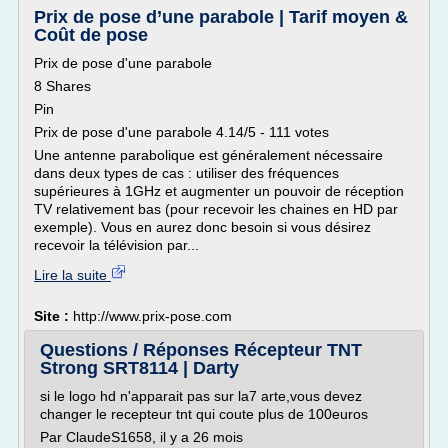
Prix de pose d’une parabole | Tarif moyen &
Coût de pose
Prix de pose d'une parabole
8 Shares
Pin
Prix de pose d'une parabole 4.14/5 - 111 votes
Une antenne parabolique est généralement nécessaire
dans deux types de cas : utiliser des fréquences
supérieures à 1GHz et augmenter un pouvoir de réception
TV relativement bas (pour recevoir les chaines en HD par
exemple). Vous en aurez donc besoin si vous désirez
recevoir la télévision par...
Lire la suite
Site :
http://www.prix-pose.com
Questions / Réponses Récepteur TNT
Strong SRT8114 | Darty
si le logo hd n'apparait pas sur la7 arte,vous devez
changer le recepteur tnt qui coute plus de 100euros
Par ClaudeS1658, il y a 26 mois