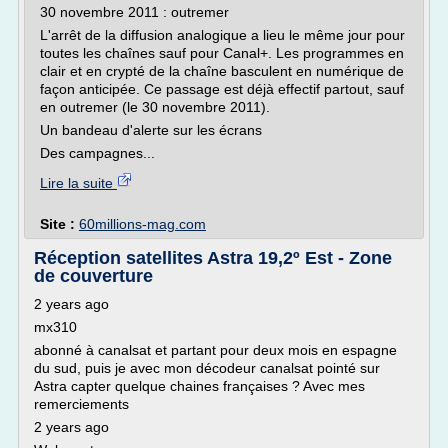
30 novembre 2011 : outremer
L'arrêt de la diffusion analogique a lieu le même jour pour
toutes les chaînes sauf pour Canal+. Les programmes en
clair et en crypté de la chaîne basculent en numérique de
façon anticipée. Ce passage est déjà effectif partout, sauf
en outremer (le 30 novembre 2011).
Un bandeau d'alerte sur les écrans
Des campagnes...
Lire la suite
Site :
60millions-mag.com
Réception satellites Astra 19,2º Est - Zone
de couverture
2 years ago
mx310
abonné à canalsat et partant pour deux mois en espagne
du sud, puis je avec mon décodeur canalsat pointé sur
Astra capter quelque chaines françaises ? Avec mes
remerciements
2 years ago