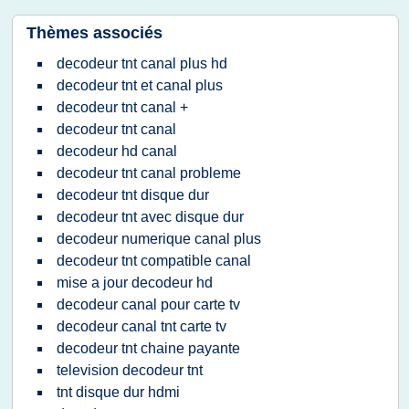
Thèmes associés
decodeur tnt canal plus hd
decodeur tnt et canal plus
decodeur tnt canal +
decodeur tnt canal
decodeur hd canal
decodeur tnt canal probleme
decodeur tnt disque dur
decodeur tnt avec disque dur
decodeur numerique canal plus
decodeur tnt compatible canal
mise a jour decodeur hd
decodeur canal pour carte tv
decodeur canal tnt carte tv
decodeur tnt chaine payante
television decodeur tnt
tnt disque dur hdmi