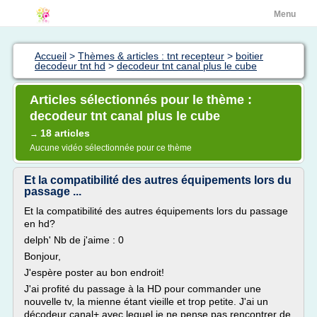
Menu
Accueil
>
Thèmes & articles : tnt recepteur
>
boitier
decodeur tnt hd
>
decodeur tnt canal plus le cube
Articles sélectionnés pour le thème :
decodeur tnt canal plus le cube
18 articles
→
Aucune vidéo sélectionnée pour ce thème
Et la compatibilité des autres équipements lors du
passage ...
Et la compatibilité des autres équipements lors du passage
en hd?
delph' Nb de j'aime : 0
Bonjour,
J'espère poster au bon endroit!
J'ai profité du passage à la HD pour commander une
nouvelle tv, la mienne étant vieille et trop petite. J'ai un
décodeur canal+ avec lequel je ne pense pas rencontrer de