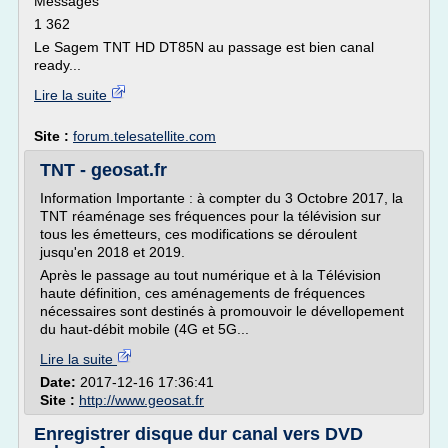
Messages
1 362
Le Sagem TNT HD DT85N au passage est bien canal
ready...
Lire la suite
Site :
forum.telesatellite.com
TNT - geosat.fr
Information Importante : à compter du 3 Octobre 2017, la
TNT réaménage ses fréquences pour la télévision sur
tous les émetteurs, ces modifications se déroulent
jusqu'en 2018 et 2019.
Après le passage au tout numérique et à la Télévision
haute définition, ces aménagements de fréquences
nécessaires sont destinés à promouvoir le dévellopement
du haut-débit mobile (4G et 5G...
Lire la suite
Date:
2017-12-16 17:36:41
Site :
http://www.geosat.fr
Enregistrer disque dur canal vers DVD