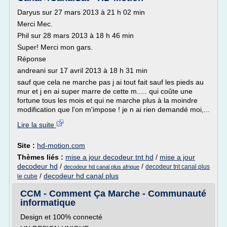
Daryus sur 27 mars 2013 à 21 h 02 min
Merci Mec.
Phil sur 28 mars 2013 à 18 h 46 min
Super! Merci mon gars.
Réponse
andreani sur 17 avril 2013 à 18 h 31 min
sauf que cela ne marche pas j ai tout fait sauf les pieds au
mur et j en ai super marre de cette m..... qui coûte une
fortune tous les mois et qui ne marche plus à la moindre
modification que l'on m'impose ! je n ai rien demandé moi,...
Lire la suite
Site :
hd-motion.com
Thèmes liés :
mise a jour decodeur tnt hd
/
mise a jour
decodeur hd
/
/
decodeur tnt canal plus
decodeur hd canal plus afrique
/
decodeur hd canal plus
le cube
CCM - Comment Ça Marche - Communauté
informatique
Design et 100% connecté