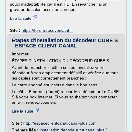
souci d'adaptabilité car il est HD. En revanche j'ai un
graveur de salon assez ancien qui...
Lire la suite
Site :
https://forum.recevoirlatnt.fr
Étapes d'installation du décodeur CUBE S
- ESPACE CLIENT CANAL
Imprimer
ÉTAPES D'INSTALLATION DU DÉCODEUR CUBE S
Avant de brancher le câble secteur, installez votre
décodeur à son emplacement définitif et vérifiez que tous
les câbles sont correctement branchés :
La carte abonné est insérée dans le bon sens
Le câble Ethernet (fourni) raccorde le décodeur Le CUBE
S à votre box Internet. Si vous souhaitez vous connecter
en wifi, rendez-vous en...
Lire la suite
Site :
http://espaceclientcanal.canal-plus.com
Thèmes liés :
installation decodeur tnt canal plus
/