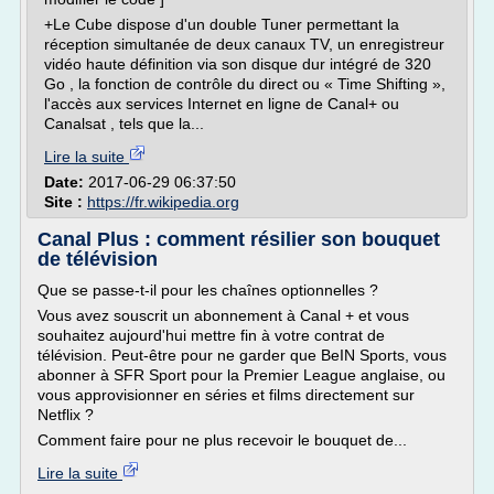
+Le Cube dispose d'un double Tuner permettant la
réception simultanée de deux canaux TV, un enregistreur
vidéo haute définition via son disque dur intégré de 320
Go , la fonction de contrôle du direct ou « Time Shifting »,
l'accès aux services Internet en ligne de Canal+ ou
Canalsat , tels que la...
Lire la suite
Date:
2017-06-29 06:37:50
Site :
https://fr.wikipedia.org
Canal Plus : comment résilier son bouquet
de télévision
Que se passe-t-il pour les chaînes optionnelles ?
Vous avez souscrit un abonnement à Canal + et vous
souhaitez aujourd'hui mettre fin à votre contrat de
télévision. Peut-être pour ne garder que BeIN Sports, vous
abonner à SFR Sport pour la Premier League anglaise, ou
vous approvisionner en séries et films directement sur
Netflix ?
Comment faire pour ne plus recevoir le bouquet de...
Lire la suite