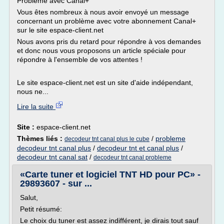
Problème avec Canal+
Vous êtes nombreux à nous avoir envoyé un message
concernant un problème avec votre abonnement Canal+
sur le site espace-client.net
Nous avons pris du retard pour répondre à vos demandes
et donc nous vous proposons un article spéciale pour
répondre à l'ensemble de vos attentes !
Le site espace-client.net est un site d'aide indépendant,
nous ne...
Lire la suite
Site :
espace-client.net
Thèmes liés :
/
probleme
decodeur tnt canal plus le cube
decodeur tnt canal plus
/
decodeur tnt et canal plus
/
decodeur tnt canal sat
/
decodeur tnt canal probleme
«Carte tuner et logiciel TNT HD pour PC» -
29893607 - sur ...
Salut,
Petit résumé:
Le choix du tuner est assez indifférent, je dirais tout sauf