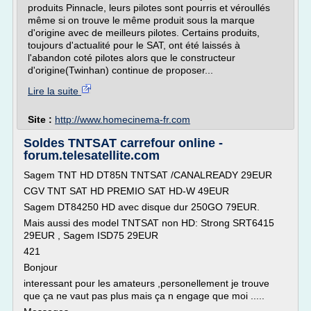
produits Pinnacle, leurs pilotes sont pourris et véroullés
même si on trouve le même produit sous la marque
d'origine avec de meilleurs pilotes. Certains produits,
toujours d'actualité pour le SAT, ont été laissés à
l'abandon coté pilotes alors que le constructeur
d'origine(Twinhan) continue de proposer...
Lire la suite
Site :
http://www.homecinema-fr.com
Soldes TNTSAT carrefour online -
forum.telesatellite.com
Sagem TNT HD DT85N TNTSAT /CANALREADY 29EUR
CGV TNT SAT HD PREMIO SAT HD-W 49EUR
Sagem DT84250 HD avec disque dur 250GO 79EUR.
Mais aussi des model TNTSAT non HD: Strong SRT6415
29EUR , Sagem ISD75 29EUR
421
Bonjour
interessant pour les amateurs ,personellement je trouve
que ça ne vaut pas plus mais ça n engage que moi .....