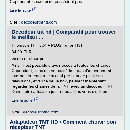
Cependant, ceux qui ne possèdent pas...
Lire la suite
Site :
decodeurtnthd.com
Décodeur tnt hd | Comparatif pour trouver
le meilleur ...
Thomson THT 504 + PLUS Tuner TNT
34,99 EUR
Voir le meilleur prix
Ainsi, il est possible d'avoir accès à toutes les chaînes.
Cependant, ceux qui ne possèdent pas d'abonnement
internet, ou encore ceux qui profitent de plusieurs
télévisions, et d'une seule box, peuvent maintenant
regarder les chaînes de la TNT, avec un décodeur TNT .
Dans notre article du jour, nous allons vous expliquer...
Lire la suite
Site :
decodeurtnthd.com
Adaptateur TNT HD • Comment choisir son
récepteur TNT