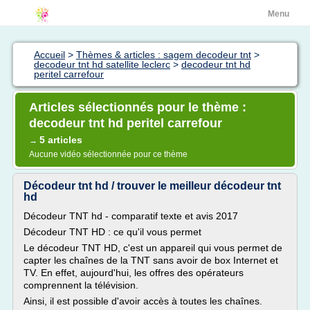
Menu
Accueil
>
Thèmes & articles : sagem decodeur tnt
>
decodeur tnt hd satellite leclerc
>
decodeur tnt hd
peritel carrefour
Articles sélectionnés pour le thème :
decodeur tnt hd peritel carrefour
5 articles
→
Aucune vidéo sélectionnée pour ce thème
Décodeur tnt hd / trouver le meilleur décodeur tnt
hd
Décodeur TNT hd - comparatif texte et avis 2017
Décodeur TNT HD : ce qu'il vous permet
Le décodeur TNT HD, c'est un appareil qui vous permet de
capter les chaînes de la TNT sans avoir de box Internet et
TV. En effet, aujourd'hui, les offres des opérateurs
comprennent la télévision.
Ainsi, il est possible d'avoir accès à toutes les chaînes.