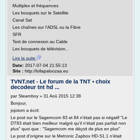
Multiplex et fréquences
Les bouquets sur le Satellite
Canal Sat
Les chaînes sur l'ADSL ou la Fibre
SFR
Test de connexion au Cable
Les bouquets de télévision...
Lire la suite
Date:
2017-07-04 21:55:13
Site :
http://lollapaloozaa.eu
TVNT.net - Le forum de la TNT • choix
decodeur tnt hd ...
par Steamboy » 31 Aoû 2015 12:38
Bonjour,
jojotom a écrit:
Le post sur le Sagemcom 83 et 84 n'était pas si négatif "Le
DT83 était bien meilleur malgré qu'il n'était pas parfait non
plus" quoi que : "Sagemcom me déçoit de plus en plus"
Le post d'origine sur le Metronic Zapbox HD-S1.1 n'était