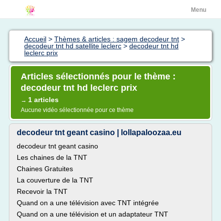
Menu
Accueil
>
Thèmes & articles : sagem decodeur tnt
>
decodeur tnt hd satellite leclerc
>
decodeur tnt hd
leclerc prix
Articles sélectionnés pour le thème :
decodeur tnt hd leclerc prix
1 articles
→
Aucune vidéo sélectionnée pour ce thème
decodeur tnt geant casino | lollapaloozaa.eu
decodeur tnt geant casino
Les chaines de la TNT
Chaines Gratuites
La couverture de la TNT
Recevoir la TNT
Quand on a une télévision avec TNT intégrée
Quand on a une télévision et un adaptateur TNT