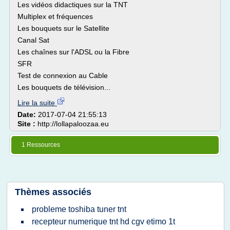
Les vidéos didactiques sur la TNT
Multiplex et fréquences
Les bouquets sur le Satellite
Canal Sat
Les chaînes sur l'ADSL ou la Fibre
SFR
Test de connexion au Cable
Les bouquets de télévision...
Lire la suite
Date:
2017-07-04 21:55:13
Site :
http://lollapaloozaa.eu
1 Ressources
Thèmes associés
probleme toshiba tuner tnt
recepteur numerique tnt hd cgv etimo 1t