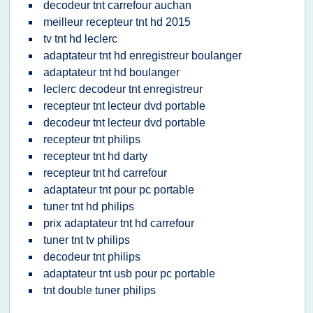
decodeur tnt carrefour auchan
meilleur recepteur tnt hd 2015
tv tnt hd leclerc
adaptateur tnt hd enregistreur boulanger
adaptateur tnt hd boulanger
leclerc decodeur tnt enregistreur
recepteur tnt lecteur dvd portable
decodeur tnt lecteur dvd portable
recepteur tnt philips
recepteur tnt hd darty
recepteur tnt hd carrefour
adaptateur tnt pour pc portable
tuner tnt hd philips
prix adaptateur tnt hd carrefour
tuner tnt tv philips
decodeur tnt philips
adaptateur tnt usb pour pc portable
tnt double tuner philips