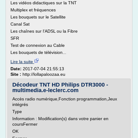
Les vidéos didactiques sur la TNT
Multiplex et fréquences
Les bouquets sur le Satellite
Canal Sat
Les chaînes sur l'ADSL ou la Fibre
SFR
Test de connexion au Cable
Les bouquets de télévision...
Lire la suite
Date:
2017-07-04 21:55:13
Site :
http://lollapaloozaa.eu
Décodeur TNT HD Philips DTR3000 -
multimedia.e-leclerc.com
Accès radio numérique,Fonction programmation,Jeux
intégrés
Type
Information : Modification(s) dans votre panier en
coursFermer
OK