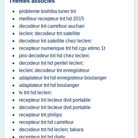
Thèmes associés
probleme toshiba tuner tnt
meilleur recepteur tnt hd 2015
decodeur tnt carrefour auchan
leclerc decodeur tnt satellite
decodeur tnt satellite chez leclerc
recepteur numerique tnt hd cgv etimo 1t
prix decodeur tnt hd chez leclerc
decodeur tnt hd peritel leclerc
leclerc decodeur tnt enregistreur
adaptateur tnt hd enregistreur boulanger
adaptateur tnt hd boulanger
tv tnt hd leclerc
recepteur tnt lecteur dvd portable
decodeur tnt lecteur dvd portable
recepteur tnt philips
recepteur tnt hd carrefour
decodeur tnt hd leclerc takara
recepteur tnt hd darty