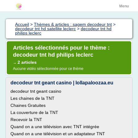
Menu
Accueil
>
Thèmes & articles : sagem decodeur tnt
>
decodeur tnt hd satellite leclerc
>
decodeur tnt hd
philips leclerc
Articles sélectionnés pour le thème :
decodeur tnt hd philips leclerc
2 articles
→
Aucune vidéo sélectionnée pour ce thème
decodeur tnt geant casino | lollapaloozaa.eu
decodeur tnt geant casino
Les chaines de la TNT
Chaines Gratuites
La couverture de la TNT
Recevoir la TNT
Quand on a une télévision avec TNT intégrée
Quand on a une télévision et un adaptateur TNT