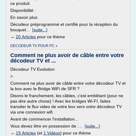
ce produit.
Disponibilité :
En savoir plus
Décodeur préprogrammé et certifié pour la réception du
bouquet...
[suite...]
→
20 Articles
pour ce thème
DECODEUR TV POUR PC »
Comment ne plus avoir de câble entre votre
décodeur TV et ...
Décodeur TV Evolution
>
Comment ne plus avoir de câble entre votre décodeur TV et
la box avec le Bridge WiFi de SFR ?
Disons le franchement, les câbles, c'est embêtant (pour ne
pas dire autre chose) ! Avec les bridges Wi-FI, faites
transiter le flux video de votre box vers votre décodeur TV
via une connexion wifi.
Avant de commencer l'installation...
Vous devez être en possession de :...
[suite...]
→
19 Articles
(et
1 Vidéos
) pour ce thème