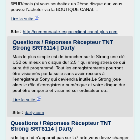
6EUR/mois (si vous souhaitez un 2ème disque dur, vous
pouvez l'acheter via la BOUTIQUE CANAL...
Lire la suite
Site :
http://communaute-espaceclient.canal-plus.com
Questions / Réponses Récepteur TNT
Strong SRT8114 | Darty
Mais le plus simple est de brancher sur le Strong une clé
USB ou mieux un disque dur 2,5 " qui enregistrera ce qui
aura été programmé. Tout les enregistrements pourront
être visionnés par la suite sans avoir recours à
l'enregistreur Sony qui deviendra inutile.Le Strong joue
alors le rôle d'enregistreur numérique et votre disque dur
peut être emporté et visionné sur ordinateur ou...
Lire la suite
Site :
darty.com
Questions / Réponses Récepteur TNT
Strong SRT8114 | Darty
si le logo hd n'apparait pas sur la7 arte,vous devez changer