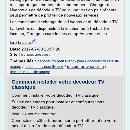
à n'importe quel moment de l'abonnement. Changer de
Livebox ou de décodeur TV pour une version plus récente
peut permettre de profiter de nouveaux services.
Les conditions d'échange de la Livebox et du décodeur TV
La Livebox est disponible à la location ou à l'achat. En
location, Orange assure le service après-vente et les...
Lire la suite
Date:
2017-07-03 23:57:20
Site :
echosdunet.net
Thèmes liés :
/
decodeur tv pour livebox play
decodeur tv satellite
/
/
decodeur tv satellite
/
orange
decodeur tv pour livebox
decodeur satellite orange
Comment installer votre décodeur TV
classique
Comment installer votre décodeur TV classique ?
Suivez ces étapes pour installer et configurer votre
décodeur TV classique.
Installez votre décodeur
Connectez le câble Ethernet sur le port Ethernet de votre
box et à l'arrière de votre décodeur TV.