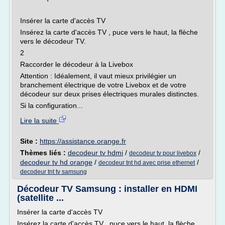
Insérer la carte d'accès TV
Insérez la carte d'accès TV , puce vers le haut, la flèche
vers le décodeur TV.
2
Raccorder le décodeur à la Livebox
Attention : Idéalement, il vaut mieux privilégier un
branchement électrique de votre Livebox et de votre
décodeur sur deux prises électriques murales distinctes.
Si la configuration...
Lire la suite
Site :
https://assistance.orange.fr
Thèmes liés :
decodeur tv hdmi
/
/
decodeur tv pour livebox
decodeur tv hd orange
/
/
decodeur tnt hd avec prise ethernet
decodeur tnt tv samsung
Décodeur TV Samsung : installer en HDMI
(satellite ...
Insérer la carte d'accès TV
Insérez la carte d'accès TV , puce vers le haut, la flèche