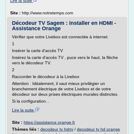
Lire la suite
Site :
http://www.notretemps.com
Décodeur TV Sagem : installer en HDMI -
Assistance Orange
Vérifier que votre Livebox est connectée à internet.
1
Insérer la carte d'accès TV
Insérez la carte d'accès TV , puce vers le haut, la flèche
vers le décodeur TV.
2
Raccorder le décodeur à la Livebox
Attention : Idéalement, il vaut mieux privilégier un
branchement électrique de votre Livebox et de votre
décodeur sur deux prises électriques murales distinctes.
Si la configuration...
Lire la suite
Site :
https://assistance.orange.fr
Thèmes liés :
decodeur tv hdmi
/
decodeur tv hd orange