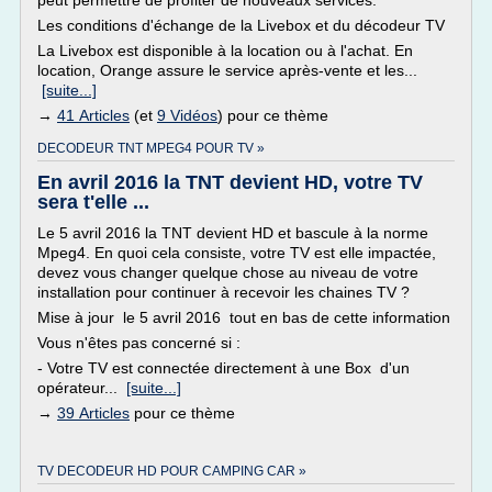
peut permettre de profiter de nouveaux services.
Les conditions d'échange de la Livebox et du décodeur TV
La Livebox est disponible à la location ou à l'achat. En
location, Orange assure le service après-vente et les...
[suite...]
→
41 Articles
(et
9 Vidéos
) pour ce thème
DECODEUR TNT MPEG4 POUR TV »
En avril 2016 la TNT devient HD, votre TV
sera t'elle ...
Le 5 avril 2016 la TNT devient HD et bascule à la norme
Mpeg4. En quoi cela consiste, votre TV est elle impactée,
devez vous changer quelque chose au niveau de votre
installation pour continuer à recevoir les chaines TV ?
Mise à jour le 5 avril 2016 tout en bas de cette information
Vous n'êtes pas concerné si :
- Votre TV est connectée directement à une Box d'un
opérateur...
[suite...]
→
39 Articles
pour ce thème
TV DECODEUR HD POUR CAMPING CAR »