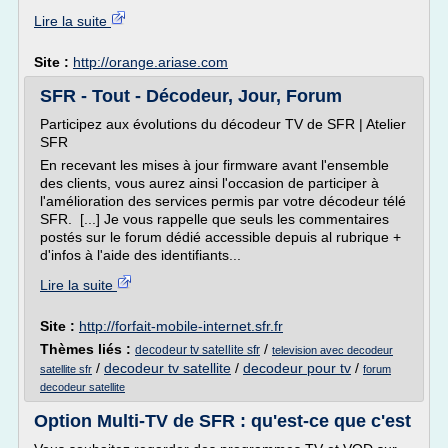
Lire la suite
Site :
http://orange.ariase.com
SFR - Tout - Décodeur, Jour, Forum
Participez aux évolutions du décodeur TV de SFR | Atelier
SFR
En recevant les mises à jour firmware avant l'ensemble
des clients, vous aurez ainsi l'occasion de participer à
l'amélioration des services permis par votre décodeur télé
SFR. [...] Je vous rappelle que seuls les commentaires
postés sur le forum dédié accessible depuis al rubrique +
d'infos à l'aide des identifiants...
Lire la suite
Site :
http://forfait-mobile-internet.sfr.fr
Thèmes liés :
/
decodeur tv satellite sfr
television avec decodeur
/
decodeur tv satellite
/
decodeur pour tv
/
satellite sfr
forum
decodeur satellite
Option Multi-TV de SFR : qu'est-ce que c'est