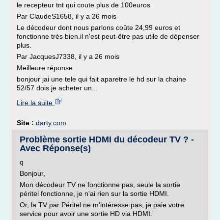
le recepteur tnt qui coute plus de 100euros
Par ClaudeS1658, il y a 26 mois
Le décodeur dont nous parlons coûte 24,99 euros et
fonctionne très bien.il n'est peut-être pas utile de dépenser
plus.
Par JacquesJ7338, il y a 26 mois
Meilleure réponse
bonjour jai une tele qui fait aparetre le hd sur la chaine
52/57 dois je acheter un...
Lire la suite
Site :
darty.com
Problème sortie HDMI du décodeur TV ? -
Avec Réponse(s)
q
Bonjour,
Mon décodeur TV ne fonctionne pas, seule la sortie
péritel fonctionne, je n'ai rien sur la sortie HDMI.
Or, la TV par Péritel ne m'intéresse pas, je paie votre
service pour avoir une sortie HD via HDMI.