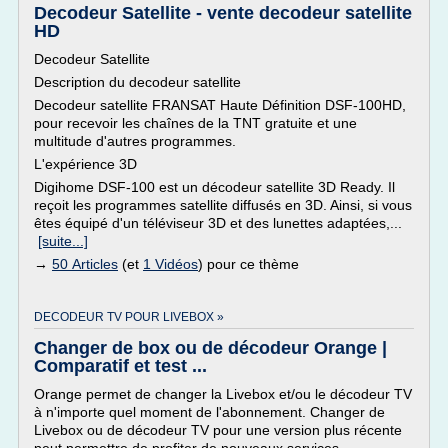
Decodeur Satellite - vente decodeur satellite
HD
Decodeur Satellite
Description du decodeur satellite
Decodeur satellite FRANSAT Haute Définition DSF-100HD,
pour recevoir les chaînes de la TNT gratuite et une
multitude d'autres programmes.
L'expérience 3D
Digihome DSF-100 est un décodeur satellite 3D Ready. Il
reçoit les programmes satellite diffusés en 3D. Ainsi, si vous
êtes équipé d'un téléviseur 3D et des lunettes adaptées,...
[suite...]
→
50 Articles
(et
1 Vidéos
) pour ce thème
DECODEUR TV POUR LIVEBOX »
Changer de box ou de décodeur Orange |
Comparatif et test ...
Orange permet de changer la Livebox et/ou le décodeur TV
à n'importe quel moment de l'abonnement. Changer de
Livebox ou de décodeur TV pour une version plus récente