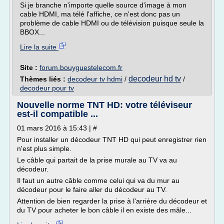
Si je branche n'importe quelle source d'image à mon
cable HDMI, ma télé l'affiche, ce n'est donc pas un
problème de cable HDMI ou de télévision puisque seule la
BBOX...
Lire la suite
Site :
forum.bouyguestelecom.fr
decodeur hd tv
Thèmes liés :
decodeur tv hdmi
/
/
decodeur pour tv
Nouvelle norme TNT HD: votre téléviseur
est-il compatible ...
01 mars 2016 à 15:43 | #
Pour installer un décodeur TNT HD qui peut enregistrer rien
n'est plus simple.
Le câble qui partait de la prise murale au TV va au
décodeur.
Il faut un autre câble comme celui qui va du mur au
décodeur pour le faire aller du décodeur au TV.
Attention de bien regarder la prise à l'arrière du décodeur et
du TV pour acheter le bon câble il en existe des mâle...