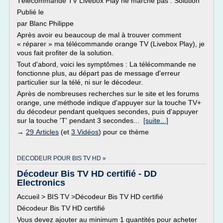
Télécommande TV Livebox Play ne marche pas : Solution
Publié le
par Blanc Philippe
Après avoir eu beaucoup de mal à trouver comment
« réparer » ma télécommande orange TV (Livebox Play), je
vous fait profiter de la solution.
Tout d'abord, voici les symptômes : La télécommande ne
fonctionne plus, au départ pas de message d'erreur
particulier sur la télé, ni sur le décodeur.
Après de nombreuses recherches sur le site et les forums
orange, une méthode indique d'appuyer sur la touche TV+
du décodeur pendant quelques secondes, puis d'appuyer
sur la touche 'T' pendant 3 secondes...
[suite...]
→
29 Articles
(et
3 Vidéos
) pour ce thème
DECODEUR POUR BIS TV HD »
Décodeur Bis TV HD certifié - DD
Electronics
Accueil > BIS TV >Décodeur Bis TV HD certifié
Décodeur Bis TV HD certifié
Vous devez ajouter au minimum 1 quantités pour acheter