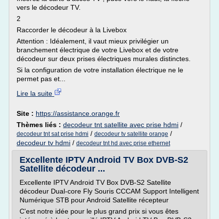
vers le décodeur TV.
2
Raccorder le décodeur à la Livebox
Attention : Idéalement, il vaut mieux privilégier un
branchement électrique de votre Livebox et de votre
décodeur sur deux prises électriques murales distinctes.
Si la configuration de votre installation électrique ne le
permet pas et...
Lire la suite
Site :
https://assistance.orange.fr
Thèmes liés :
decodeur tnt satellite avec prise hdmi
/
/
/
decodeur tnt sat prise hdmi
decodeur tv satellite orange
decodeur tv hdmi
/
decodeur tnt hd avec prise ethernet
Excellente IPTV Android TV Box DVB-S2
Satellite décodeur ...
Excellente IPTV Android TV Box DVB-S2 Satellite
décodeur Dual-core Fly Souris CCCAM Support Intelligent
Numérique STB pour Android Satellite récepteur
C'est notre idée pour le plus grand prix si vous êtes