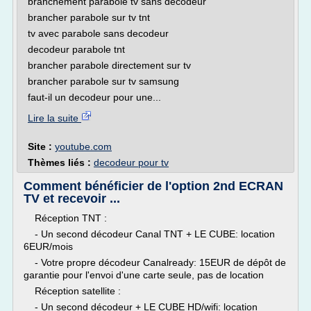
branchement parabole tv sans decodeur
brancher parabole sur tv tnt
tv avec parabole sans decodeur
decodeur parabole tnt
brancher parabole directement sur tv
brancher parabole sur tv samsung
faut-il un decodeur pour une...
Lire la suite
Site :
youtube.com
Thèmes liés :
decodeur pour tv
Comment bénéficier de l'option 2nd ECRAN
TV et recevoir ...
Réception TNT :
- Un second décodeur Canal TNT + LE CUBE: location
6EUR/mois
- Votre propre décodeur Canalready: 15EUR de dépôt de
garantie pour l'envoi d'une carte seule, pas de location
Réception satellite :
- Un second décodeur + LE CUBE HD/wifi: location