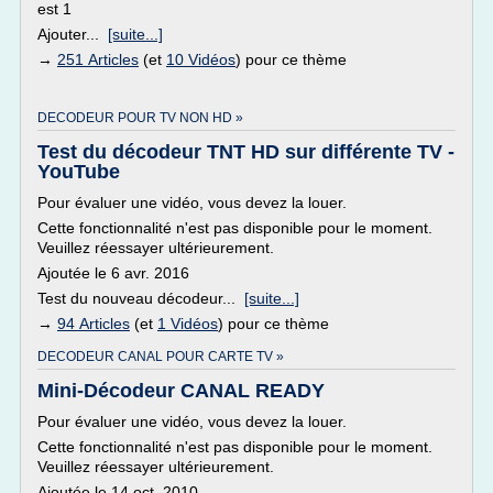
est 1
Ajouter...
[suite...]
→
251 Articles
(et
10 Vidéos
) pour ce thème
DECODEUR POUR TV NON HD »
Test du décodeur TNT HD sur différente TV -
YouTube
Pour évaluer une vidéo, vous devez la louer.
Cette fonctionnalité n'est pas disponible pour le moment.
Veuillez réessayer ultérieurement.
Ajoutée le 6 avr. 2016
Test du nouveau décodeur...
[suite...]
→
94 Articles
(et
1 Vidéos
) pour ce thème
DECODEUR CANAL POUR CARTE TV »
Mini-Décodeur CANAL READY
Pour évaluer une vidéo, vous devez la louer.
Cette fonctionnalité n'est pas disponible pour le moment.
Veuillez réessayer ultérieurement.
Ajoutée le 14 oct. 2010