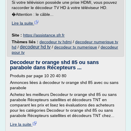
Si votre télévision possède une prise HDMI, vous pouvez
raccorder le décodeur TV HD à votre téléviseur HD.
�Attention : le câble...
Lire la suite
Site :
https://assistance.sfr.fr
Thèmes liés :
decodeur tv hdmi
/
decodeur numerique tv
decodeur hd tv
hd
/
/
decodeur tv numerique
/
decodeur
pour tv
Decodeur tv orange shd 85 ou sans
parabole dans Récepteurs ...
Produits par page 10 20 40 80
Annonces liées à decodeur tv orange shd 85 avec ou sans
parabole
Achetez les meilleurs Decodeur tv orange shd 85 ou sans
parabole Récepteurs satellites et décodeurs TNT en
comparant les prix et lisez les évaluations des acheteurs
pour les catégories Decodeur tv orange shd 85 ou sans
parabole Récepteurs satellites et décodeurs TNT chez...
Lire la suite