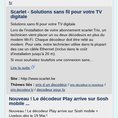
tv
Scarlet - Solutions sans fil pour votre TV
digitale
Solutions sans fil pour votre TV digitale
Lors de l'installation de votre abonnement scarlet Trio, un
technicien vient placer un ou deux décodeurs en plus du
modem Wi-Fi. Chaque décodeur doit être relié au
modem. Pour cela, notre technicien utilise dans la plupart
des cas un câble Ethernet (inclus dans le coût
d'installation jusqu'à 20 m).
Si vous souhaitez toutefois une connexion sans...
Lire la suite
Site :
http://www.scarlet.be
Thèmes liés :
prix d un decodeur
/
/
prix decodeur tv proximus
/
decodeur pour tv
prix decodeur tv
Nouveau ! Le décodeur Play arrive sur Sosh
mobile ...
Nouveau ! Le décodeur Play arrive sur Sosh mobile +
Livebox dès le 19 Mai !