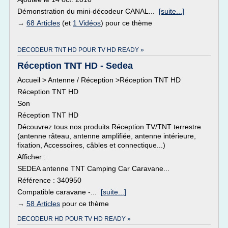
Démonstration du mini-décodeur CANAL...
[suite...]
→
68 Articles
(et
1 Vidéos
) pour ce thème
DECODEUR TNT HD POUR TV HD READY »
Réception TNT HD - Sedea
Accueil > Antenne / Réception >Réception TNT HD
Réception TNT HD
Son
Réception TNT HD
Découvrez tous nos produits Réception TV/TNT terrestre
(antenne râteau, antenne amplifiée, antenne intérieure,
fixation, Accessoires, câbles et connectique...)
Afficher :
SEDEA antenne TNT Camping Car Caravane...
Référence : 340950
Compatible caravane -...
[suite...]
→
58 Articles
pour ce thème
DECODEUR HD POUR TV HD READY »