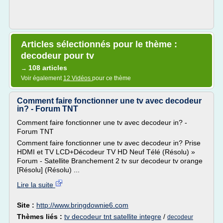
Articles sélectionnés pour le thème :
decodeur pour tv
108 articles
→
Voir également
12 Vidéos
pour ce thème
Comment faire fonctionner une tv avec decodeur
in? - Forum TNT
Comment faire fonctionner une tv avec decodeur in? -
Forum TNT
Comment faire fonctionner une tv avec decodeur in? Prise
HDMI et TV LCD+Décodeur TV HD Neuf Télé (Résolu) »
Forum - Satellite Branchement 2 tv sur decodeur tv orange
[Résolu] (Résolu) ...
Lire la suite
Site :
http://www.bringdownie6.com
Thèmes liés :
tv decodeur tnt satellite integre
/
decodeur