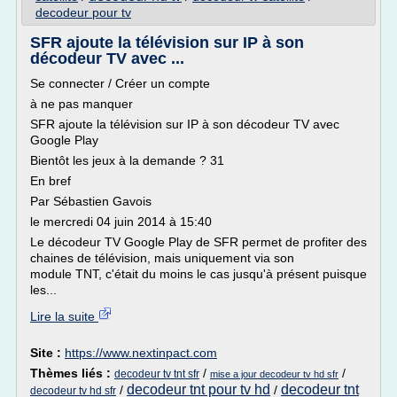
decodeur pour tv
SFR ajoute la télévision sur IP à son
décodeur TV avec ...
Se connecter / Créer un compte
à ne pas manquer
SFR ajoute la télévision sur IP à son décodeur TV avec
Google Play
Bientôt les jeux à la demande ? 31
En bref
Par Sébastien Gavois
le mercredi 04 juin 2014 à 15:40
Le décodeur TV Google Play de SFR permet de profiter des
chaines de télévision, mais uniquement via son
module TNT, c'était du moins le cas jusqu'à présent puisque
les...
Lire la suite
Site :
https://www.nextinpact.com
Thèmes liés :
/
/
decodeur tv tnt sfr
mise a jour decodeur tv hd sfr
decodeur tnt pour tv hd
decodeur tnt
/
/
decodeur tv hd sfr