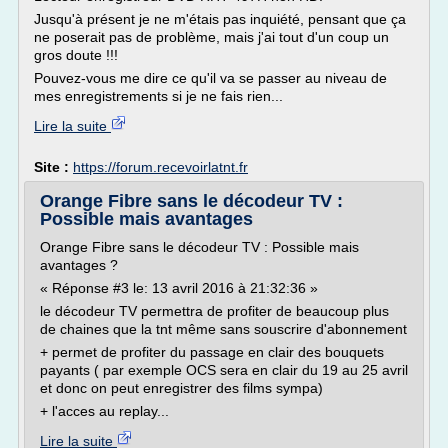
Jusqu'à présent je ne m'étais pas inquiété, pensant que ça
ne poserait pas de problème, mais j'ai tout d'un coup un
gros doute !!!
Pouvez-vous me dire ce qu'il va se passer au niveau de
mes enregistrements si je ne fais rien...
Lire la suite
Site :
https://forum.recevoirlatnt.fr
Orange Fibre sans le décodeur TV :
Possible mais avantages
Orange Fibre sans le décodeur TV : Possible mais
avantages ?
« Réponse #3 le: 13 avril 2016 à 21:32:36 »
le décodeur TV permettra de profiter de beaucoup plus
de chaines que la tnt même sans souscrire d'abonnement
+ permet de profiter du passage en clair des bouquets
payants ( par exemple OCS sera en clair du 19 au 25 avril
et donc on peut enregistrer des films sympa)
+ l'acces au replay...
Lire la suite