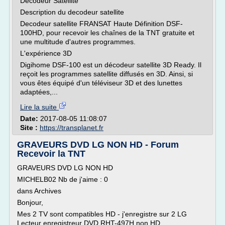
Decodeur Satellite
Description du decodeur satellite
Decodeur satellite FRANSAT Haute Définition DSF-
100HD, pour recevoir les chaînes de la TNT gratuite et
une multitude d'autres programmes.
L'expérience 3D
Digihome DSF-100 est un décodeur satellite 3D Ready. Il
reçoit les programmes satellite diffusés en 3D. Ainsi, si
vous êtes équipé d'un téléviseur 3D et des lunettes
adaptées,...
Lire la suite
Date:
2017-08-05 11:08:07
Site :
https://transplanet.fr
GRAVEURS DVD LG NON HD - Forum
Recevoir la TNT
GRAVEURS DVD LG NON HD
MICHELB02 Nb de j'aime : 0
dans Archives
Bonjour,
Mes 2 TV sont compatibles HD - j'enregistre sur 2 LG
Lecteur enregistreur DVD RHT-497H non HD.