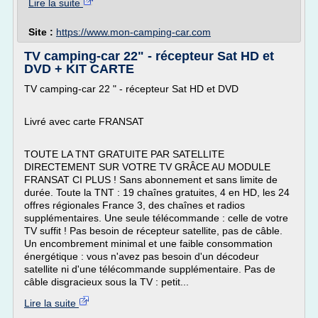
Lire la suite
Site :
https://www.mon-camping-car.com
TV camping-car 22" - récepteur Sat HD et
DVD + KIT CARTE
TV camping-car 22 " - récepteur Sat HD et DVD
Livré avec carte FRANSAT
TOUTE LA TNT GRATUITE PAR SATELLITE
DIRECTEMENT SUR VOTRE TV GRÂCE AU MODULE
FRANSAT CI PLUS ! Sans abonnement et sans limite de
durée. Toute la TNT : 19 chaînes gratuites, 4 en HD, les 24
offres régionales France 3, des chaînes et radios
supplémentaires. Une seule télécommande : celle de votre
TV suffit ! Pas besoin de récepteur satellite, pas de câble.
Un encombrement minimal et une faible consommation
énergétique : vous n'avez pas besoin d'un décodeur
satellite ni d'une télécommande supplémentaire. Pas de
câble disgracieux sous la TV : petit...
Lire la suite