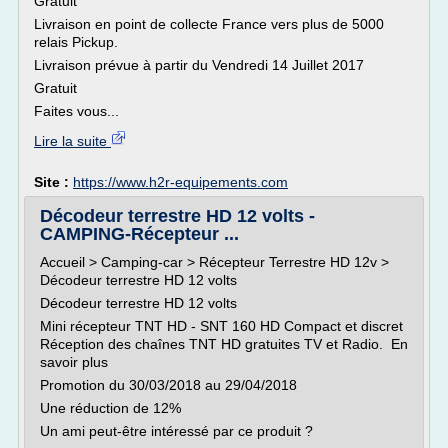
Gratuit
Livraison en point de collecte France vers plus de 5000
relais Pickup.
Livraison prévue à partir du Vendredi 14 Juillet 2017
Gratuit
Faites vous...
Lire la suite
Site :
https://www.h2r-equipements.com
Décodeur terrestre HD 12 volts -
CAMPING-Récepteur ...
Accueil > Camping-car > Récepteur Terrestre HD 12v >
Décodeur terrestre HD 12 volts
Décodeur terrestre HD 12 volts
Mini récepteur TNT HD - SNT 160 HD Compact et discret
Réception des chaînes TNT HD gratuites TV et Radio. En
savoir plus
Promotion du 30/03/2018 au 29/04/2018
Une réduction de 12%
Un ami peut-être intéressé par ce produit ?