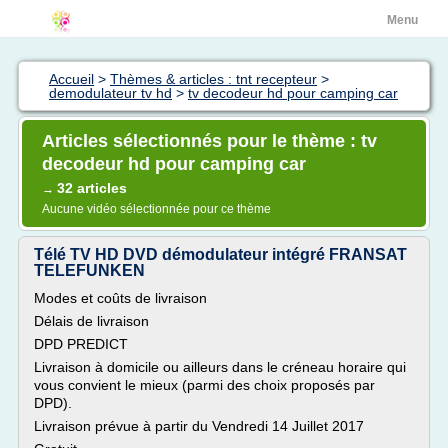
Menu
Accueil
>
Thèmes & articles : tnt recepteur
>
demodulateur tv hd
>
tv decodeur hd pour camping car
Articles sélectionnés pour le thème : tv
decodeur hd pour camping car
32 articles
→
Aucune vidéo sélectionnée pour ce thème
Télé TV HD DVD démodulateur intégré FRANSAT
TELEFUNKEN
Modes et coûts de livraison
Délais de livraison
DPD PREDICT
Livraison à domicile ou ailleurs dans le créneau horaire qui
vous convient le mieux (parmi des choix proposés par
DPD).
Livraison prévue à partir du Vendredi 14 Juillet 2017