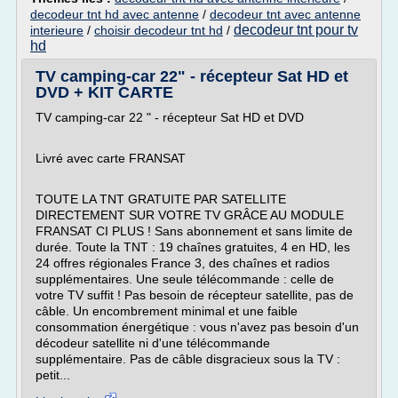
decodeur tnt hd avec antenne
/
decodeur tnt avec antenne
decodeur tnt pour tv
interieure
/
choisir decodeur tnt hd
/
hd
TV camping-car 22" - récepteur Sat HD et
DVD + KIT CARTE
TV camping-car 22 " - récepteur Sat HD et DVD
Livré avec carte FRANSAT
TOUTE LA TNT GRATUITE PAR SATELLITE
DIRECTEMENT SUR VOTRE TV GRÂCE AU MODULE
FRANSAT CI PLUS ! Sans abonnement et sans limite de
durée. Toute la TNT : 19 chaînes gratuites, 4 en HD, les
24 offres régionales France 3, des chaînes et radios
supplémentaires. Une seule télécommande : celle de
votre TV suffit ! Pas besoin de récepteur satellite, pas de
câble. Un encombrement minimal et une faible
consommation énergétique : vous n'avez pas besoin d'un
décodeur satellite ni d'une télécommande
supplémentaire. Pas de câble disgracieux sous la TV :
petit...