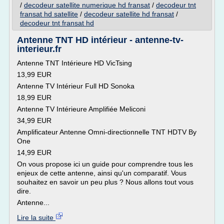
/
decodeur satellite numerique hd fransat
/
decodeur tnt
fransat hd satellite
/
decodeur satellite hd fransat
/
decodeur tnt fransat hd
Antenne TNT HD intérieur - antenne-tv-
interieur.fr
Antenne TNT Intérieure HD VicTsing
13,99 EUR
Antenne TV Intérieur Full HD Sonoka
18,99 EUR
Antenne TV Intérieure Amplifiée Meliconi
34,99 EUR
Amplificateur Antenne Omni-directionnelle TNT HDTV By
One
14,99 EUR
On vous propose ici un guide pour comprendre tous les
enjeux de cette antenne, ainsi qu'un comparatif. Vous
souhaitez en savoir un peu plus ? Nous allons tout vous
dire.
Antenne...
Lire la suite