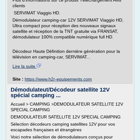
Plus d'informations sur ce produit Téléchargement Avis
clients
SERVIMAT Viaggio HD.
Démodulateur camping-car 12V SERVIMAT Viaggio HD,
Ultra compact pour réception des nouveaux signaux
satellite et réception de la TNT gratuite via FRANSAT,
démodulateur 100% compatible numérique full HD.
Décodeur Haute Définition dernière génération pour la
télévision en camping-car, SERVIMAT...
Lire la suite
Site :
https://www.h2r-equipements.com
Démodulateut/Décodeur satellite 12V
spécial camping ...
Accueil > CAMPING >DEMODULATEUR SATELLITE 12V
SPECIAL CAMPING
DEMODULATEUR SATELLITE 12V SPECIAL CAMPING
Sélection décodeurs camping satellites 12V pour vos
escapades françaises et étrangères
Voici notre sélection de démodulateurs conçus pour