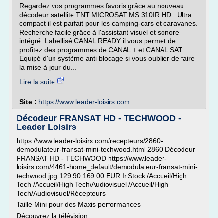
Regardez vos programmes favoris grâce au nouveau
décodeur satellite TNT MICROSAT MS 310IR HD. Ultra
compact il est parfait pour les camping-cars et caravanes.
Recherche facile grâce à l'assistant visuel et sonore
intégré. Labellisé CANAL READY il vous permet de
profitez des programmes de CANAL + et CANAL SAT.
Equipé d'un système anti blocage si vous oublier de faire
la mise à jour du...
Lire la suite
Site :
https://www.leader-loisirs.com
Décodeur FRANSAT HD - TECHWOOD -
Leader Loisirs
https://www.leader-loisirs.com/recepteurs/2860-
demodulateur-fransat-mini-techwood.html 2860 Décodeur
FRANSAT HD - TECHWOOD https://www.leader-
loisirs.com/4461-home_default/demodulateur-fransat-mini-
techwood.jpg 129.90 169.00 EUR InStock /Accueil/High
Tech /Accueil/High Tech/Audiovisuel /Accueil/High
Tech/Audiovisuel/Récepteurs
Taille Mini pour des Maxis performances
Découvrez la télévision...