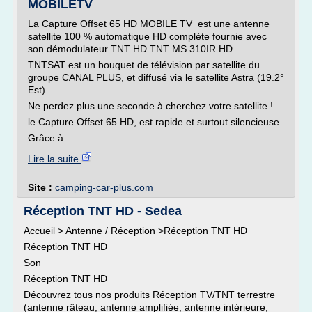
MOBILETV
La Capture Offset 65 HD MOBILE TV est une antenne
satellite 100 % automatique HD complète fournie avec
son démodulateur TNT HD TNT MS 310IR HD
TNTSAT est un bouquet de télévision par satellite du
groupe CANAL PLUS, et diffusé via le satellite Astra (19.2°
Est)
Ne perdez plus une seconde à cherchez votre satellite !
le Capture Offset 65 HD, est rapide et surtout silencieuse
Grâce à...
Lire la suite
Site :
camping-car-plus.com
Réception TNT HD - Sedea
Accueil > Antenne / Réception >Réception TNT HD
Réception TNT HD
Son
Réception TNT HD
Découvrez tous nos produits Réception TV/TNT terrestre
(antenne râteau, antenne amplifiée, antenne intérieure,