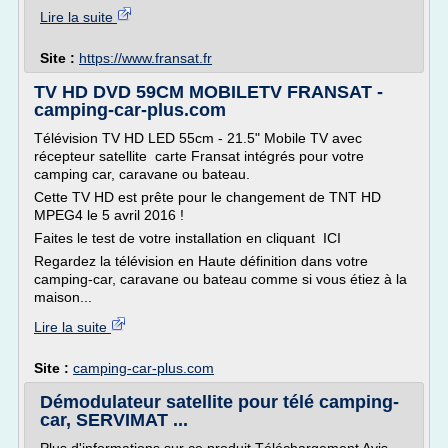
Lire la suite
Site :
https://www.fransat.fr
TV HD DVD 59CM MOBILETV FRANSAT -
camping-car-plus.com
Télévision TV HD LED 55cm - 21.5" Mobile TV avec
récepteur satellite carte Fransat intégrés pour votre
camping car, caravane ou bateau.
Cette TV HD est prête pour le changement de TNT HD
MPEG4 le 5 avril 2016 !
Faites le test de votre installation en cliquant ICI
Regardez la télévision en Haute définition dans votre
camping-car, caravane ou bateau comme si vous étiez à la
maison...
Lire la suite
Site :
camping-car-plus.com
Démodulateur satellite pour télé camping-
car, SERVIMAT ...