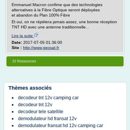
Emmanuel Macron confime que des technologies
alternatives à la Fibre Optique seront déployées
et abandon du Plan 100% Fibre
Et oui, on ne répétera jamais assez, une bonne réception
TNT HD avec une antenne traditionnelle...
Lire la suite
Date:
2017-07-05 01:36:00
Site :
http://www.geosat.fr
32 Ressources
Thèmes associés
decodeur tnt 12v camping car
decodeur tnt 12v
decodeur tele satellite
demodulateur hd fransat 12v
demodulateur fransat hd 12v camping car