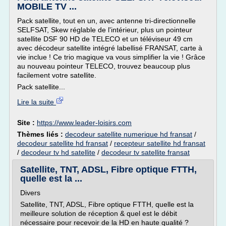
MOBILE TV ...
Pack satellite, tout en un, avec antenne tri-directionnelle
SELFSAT, Skew réglable de l'intérieur, plus un pointeur
satellite DSF 90 HD de TELECO et un téléviseur 49 cm
avec décodeur satellite intégré labellisé FRANSAT, carte à
vie inclue ! Ce trio magique va vous simplifier la vie ! Grâce
au nouveau pointeur TELECO, trouvez beaucoup plus
facilement votre satellite.
Pack satellite...
Lire la suite
Site :
https://www.leader-loisirs.com
Thèmes liés :
decodeur satellite numerique hd fransat
/
decodeur satellite hd fransat
/
recepteur satellite hd fransat
/
decodeur tv hd satellite
/
decodeur tv satellite fransat
Satellite, TNT, ADSL, Fibre optique FTTH,
quelle est la ...
Divers
Satellite, TNT, ADSL, Fibre optique FTTH, quelle est la
meilleure solution de réception & quel est le débit
nécessaire pour recevoir de la HD en haute qualité ?