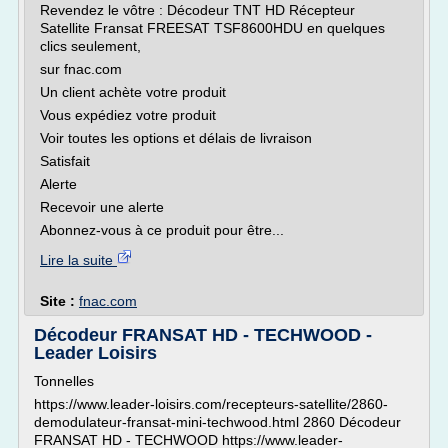
Revendez le vôtre : Décodeur TNT HD Récepteur
Satellite Fransat FREESAT TSF8600HDU en quelques
clics seulement,
sur fnac.com
Un client achète votre produit
Vous expédiez votre produit
Voir toutes les options et délais de livraison
Satisfait
Alerte
Recevoir une alerte
Abonnez-vous à ce produit pour être...
Lire la suite
Site :
fnac.com
Décodeur FRANSAT HD - TECHWOOD -
Leader Loisirs
Tonnelles
https://www.leader-loisirs.com/recepteurs-satellite/2860-
demodulateur-fransat-mini-techwood.html 2860 Décodeur
FRANSAT HD - TECHWOOD https://www.leader-