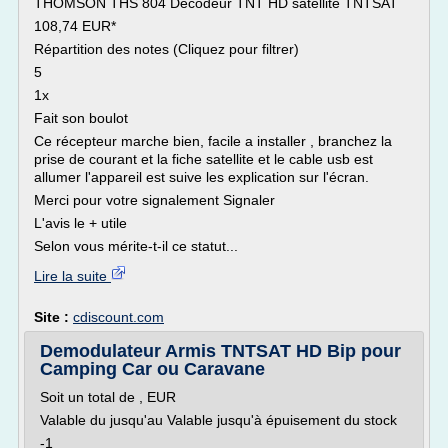
THOMSON THS 804 Décodeur TNT HD satellite TNTSAT
108,74 EUR*
Répartition des notes (Cliquez pour filtrer)
5
1x
Fait son boulot
Ce récepteur marche bien, facile a installer , branchez la
prise de courant et la fiche satellite et le cable usb est
allumer l'appareil est suive les explication sur l'écran.
Merci pour votre signalement Signaler
L'avis le + utile
Selon vous mérite-t-il ce statut...
Lire la suite
Site :
cdiscount.com
Demodulateur Armis TNTSAT HD Bip pour
Camping Car ou Caravane
Soit un total de , EUR
Valable du jusqu'au Valable jusqu'à épuisement du stock
-1