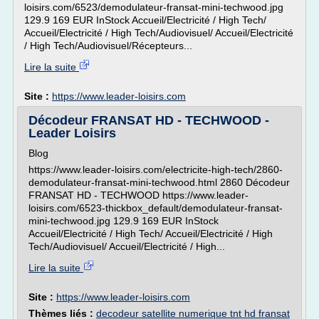
loisirs.com/6523/demodulateur-fransat-mini-techwood.jpg
129.9 169 EUR InStock Accueil/Electricité / High Tech/
Accueil/Electricité / High Tech/Audiovisuel/ Accueil/Electricité
/ High Tech/Audiovisuel/Récepteurs...
Lire la suite
Site :
https://www.leader-loisirs.com
Décodeur FRANSAT HD - TECHWOOD -
Leader Loisirs
Blog
https://www.leader-loisirs.com/electricite-high-tech/2860-
demodulateur-fransat-mini-techwood.html 2860 Décodeur
FRANSAT HD - TECHWOOD https://www.leader-
loisirs.com/6523-thickbox_default/demodulateur-fransat-
mini-techwood.jpg 129.9 169 EUR InStock
Accueil/Electricité / High Tech/ Accueil/Electricité / High
Tech/Audiovisuel/ Accueil/Electricité / High...
Lire la suite
Site :
https://www.leader-loisirs.com
Thèmes liés :
decodeur satellite numerique tnt hd fransat