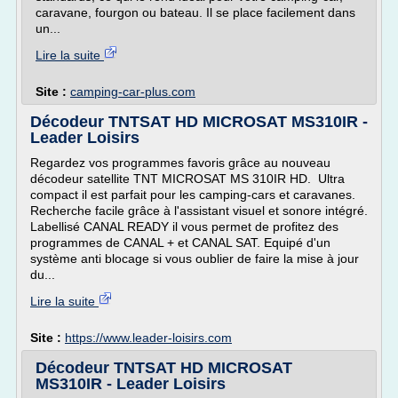
caravane, fourgon ou bateau. Il se place facilement dans
un...
Lire la suite
Site :
camping-car-plus.com
Décodeur TNTSAT HD MICROSAT MS310IR -
Leader Loisirs
Regardez vos programmes favoris grâce au nouveau
décodeur satellite TNT MICROSAT MS 310IR HD. Ultra
compact il est parfait pour les camping-cars et caravanes.
Recherche facile grâce à l'assistant visuel et sonore intégré.
Labellisé CANAL READY il vous permet de profitez des
programmes de CANAL + et CANAL SAT. Equipé d'un
système anti blocage si vous oublier de faire la mise à jour
du...
Lire la suite
Site :
https://www.leader-loisirs.com
Décodeur TNTSAT HD MICROSAT
MS310IR - Leader Loisirs