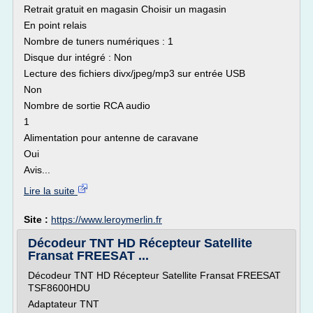
Retrait gratuit en magasin Choisir un magasin
En point relais
Nombre de tuners numériques : 1
Disque dur intégré : Non
Lecture des fichiers divx/jpeg/mp3 sur entrée USB
Non
Nombre de sortie RCA audio
1
Alimentation pour antenne de caravane
Oui
Avis...
Lire la suite
Site :
https://www.leroymerlin.fr
Décodeur TNT HD Récepteur Satellite
Fransat FREESAT ...
Décodeur TNT HD Récepteur Satellite Fransat FREESAT
TSF8600HDU
Adaptateur TNT