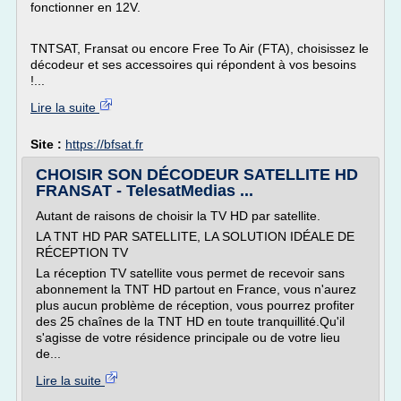
fonctionner en 12V.
TNTSAT, Fransat ou encore Free To Air (FTA), choisissez le
décodeur et ses accessoires qui répondent à vos besoins
!...
Lire la suite
Site :
https://bfsat.fr
CHOISIR SON DÉCODEUR SATELLITE HD
FRANSAT - TelesatMedias ...
Autant de raisons de choisir la TV HD par satellite.
LA TNT HD PAR SATELLITE, LA SOLUTION IDÉALE DE
RÉCEPTION TV
La réception TV satellite vous permet de recevoir sans
abonnement la TNT HD partout en France, vous n'aurez
plus aucun problème de réception, vous pourrez profiter
des 25 chaînes de la TNT HD en toute tranquillité.Qu'il
s'agisse de votre résidence principale ou de votre lieu
de...
Lire la suite