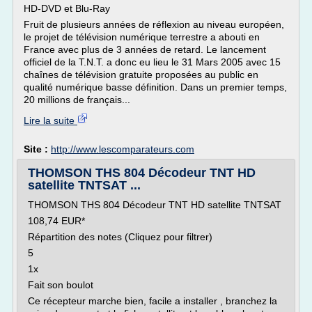
HD-DVD et Blu-Ray
Fruit de plusieurs années de réflexion au niveau européen,
le projet de télévision numérique terrestre a abouti en
France avec plus de 3 années de retard. Le lancement
officiel de la T.N.T. a donc eu lieu le 31 Mars 2005 avec 15
chaînes de télévision gratuite proposées au public en
qualité numérique basse définition. Dans un premier temps,
20 millions de français...
Lire la suite
Site :
http://www.lescomparateurs.com
THOMSON THS 804 Décodeur TNT HD
satellite TNTSAT ...
THOMSON THS 804 Décodeur TNT HD satellite TNTSAT
108,74 EUR*
Répartition des notes (Cliquez pour filtrer)
5
1x
Fait son boulot
Ce récepteur marche bien, facile a installer , branchez la