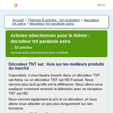
Menu
Accueil
>
Thèmes & articles : tnt recepteur
>
decodeur
tnt astra
>
decodeur tnt parabole astra
Articles sélectionnés pour le thème :
decodeur tnt parabole astra
33 articles
→
Aucune vidéo sélectionnée pour ce thème
Décodeur TNT sat : Avis sur les meilleurs produits
du marché
Cependant, il vous faudra investir dans un décodeur TNT
sat Astra, ou un décodeur TNT sat HD Fransat. Nous
verrons plus tard qu'elle est la différence. Nous allons vous
expliquer comment recevoir la télévision avec ce récepteur
TNT sat HD.
Nous verrons également le prix le ce décodeur, et nous
allons nous attarder un peu plus longuement sur ses
fonctions.