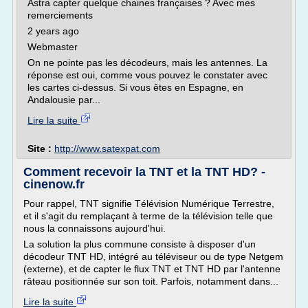
Astra capter quelque chaines françaises ? Avec mes
remerciements
2 years ago
Webmaster
On ne pointe pas les décodeurs, mais les antennes. La
réponse est oui, comme vous pouvez le constater avec
les cartes ci-dessus. Si vous êtes en Espagne, en
Andalousie par...
Lire la suite
Site :
http://www.satexpat.com
Comment recevoir la TNT et la TNT HD? -
cinenow.fr
Pour rappel, TNT signifie Télévision Numérique Terrestre,
et il s'agit du remplaçant à terme de la télévision telle que
nous la connaissons aujourd'hui.
La solution la plus commune consiste à disposer d'un
décodeur TNT HD, intégré au téléviseur ou de type Netgem
(externe), et de capter le flux TNT et TNT HD par l'antenne
râteau positionnée sur son toit. Parfois, notamment dans...
Lire la suite