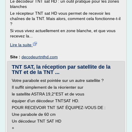
Le décodeur TNT sat HD : un outil pratique pour les zones
blanches
Le récepteur TNT sat HD vous permet de recevoir les
chaînes de la TNT. Mais alors, comment cela fonctionne-t-il
?
Si vous vivez actuellement en zone blanche, et que vous
recevez la...
Lire la suite
Site :
decodeurtnthd.com
TNT SAT, la réception par satellite de la
TNT et de la TNT ...
Votre parabole est pointée sur un autre satellite ?
Il suffit simplement de la réorienter sur
le satellite ASTRA 19,2°EST et de vous
équiper d'un décodeur TNTSAT HD.
POUR RECEVOIR TNT SAT ÉQUIPEZ-VOUS DE :
Une parabole de 60 cm
Un décodeur TNT SAT HD
+