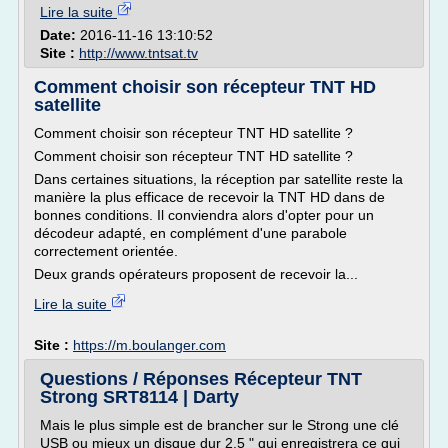
Lire la suite
Date:
2016-11-16 13:10:52
Site :
http://www.tntsat.tv
Comment choisir son récepteur TNT HD
satellite
Comment choisir son récepteur TNT HD satellite ?
Comment choisir son récepteur TNT HD satellite ?
Dans certaines situations, la réception par satellite reste la
manière la plus efficace de recevoir la TNT HD dans de
bonnes conditions. Il conviendra alors d'opter pour un
décodeur adapté, en complément d'une parabole
correctement orientée.
Deux grands opérateurs proposent de recevoir la...
Lire la suite
Site :
https://m.boulanger.com
Questions / Réponses Récepteur TNT
Strong SRT8114 | Darty
Mais le plus simple est de brancher sur le Strong une clé
USB ou mieux un disque dur 2,5 " qui enregistrera ce qui