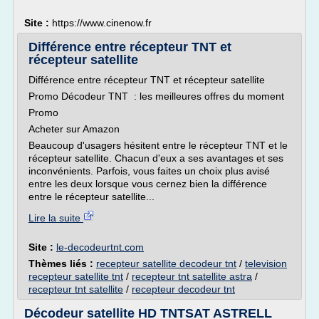
Site :
https://www.cinenow.fr
Différence entre récepteur TNT et
récepteur satellite
Différence entre récepteur TNT et récepteur satellite
Promo Décodeur TNT : les meilleures offres du moment
Promo
Acheter sur Amazon
Beaucoup d'usagers hésitent entre le récepteur TNT et le
récepteur satellite. Chacun d'eux a ses avantages et ses
inconvénients. Parfois, vous faites un choix plus avisé
entre les deux lorsque vous cernez bien la différence
entre le récepteur satellite...
Lire la suite
Site :
le-decodeurtnt.com
Thèmes liés :
recepteur satellite decodeur tnt
/
television
recepteur satellite tnt
/
recepteur tnt satellite astra
/
recepteur tnt satellite
/
recepteur decodeur tnt
Décodeur satellite HD TNTSAT ASTRELL