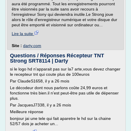
aura été programmé. Tout les enregistrements pourront
être visionnés par la suite sans avoir recours à
l'enregistreur Sony qui deviendra inutile.Le Strong joue
alors le rôle d'enregistreur numérique et votre disque dur
peut être emporté et visionné sur ordinateur ou...
Lire la suite
Site :
darty.com
Questions / Réponses Récepteur TNT
Strong SRT8114 | Darty
si le logo hd n'apparait pas sur la7 arte,vous devez changer
le recepteur tnt qui coute plus de 100euros
Par ClaudeS1658, il y a 26 mois
Le décodeur dont nous parlons coûte 24,99 euros et
fonctionne très bien.il n'est peut-être pas utile de dépenser
plus.
Par JacquesJ7338, il y a 26 mois
Meilleure réponse
bonjour jai une tele qui fait aparetre le hd sur la chaine
52/57 dois je acheter un...