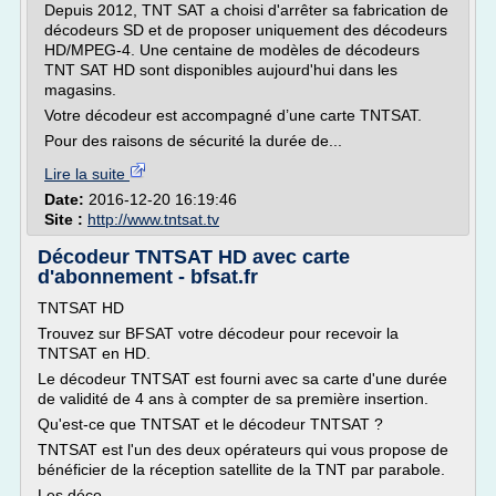
Depuis 2012, TNT SAT a choisi d'arrêter sa fabrication de
décodeurs SD et de proposer uniquement des décodeurs
HD/MPEG-4. Une centaine de modèles de décodeurs
TNT SAT HD sont disponibles aujourd'hui dans les
magasins.
Votre décodeur est accompagné d’une carte TNTSAT.
Pour des raisons de sécurité la durée de...
Lire la suite
Date:
2016-12-20 16:19:46
Site :
http://www.tntsat.tv
Décodeur TNTSAT HD avec carte
d'abonnement - bfsat.fr
TNTSAT HD
Trouvez sur BFSAT votre décodeur pour recevoir la
TNTSAT en HD.
Le décodeur TNTSAT est fourni avec sa carte d'une durée
de validité de 4 ans à compter de sa première insertion.
Qu'est-ce que TNTSAT et le décodeur TNTSAT ?
TNTSAT est l'un des deux opérateurs qui vous propose de
bénéficier de la réception satellite de la TNT par parabole.
Les déco...