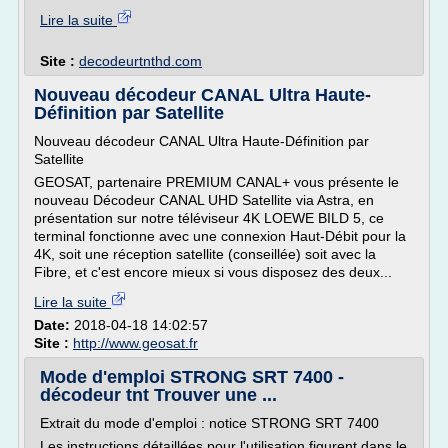
Lire la suite
Site :
decodeurtnthd.com
Nouveau décodeur CANAL Ultra Haute-
Définition par Satellite
Nouveau décodeur CANAL Ultra Haute-Définition par
Satellite
GEOSAT, partenaire PREMIUM CANAL+ vous présente le
nouveau Décodeur CANAL UHD Satellite via Astra, en
présentation sur notre téléviseur 4K LOEWE BILD 5, ce
terminal fonctionne avec une connexion Haut-Débit pour la
4K, soit une réception satellite (conseillée) soit avec la
Fibre, et c'est encore mieux si vous disposez des deux...
Lire la suite
Date:
2018-04-18 14:02:57
Site :
http://www.geosat.fr
Mode d'emploi STRONG SRT 7400 -
décodeur tnt Trouver une ...
Extrait du mode d'emploi : notice STRONG SRT 7400
Les instructions détaillées pour l'utilisation figurent dans le