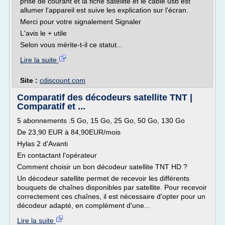
prise de courant et la fiche satellite et le cable usb est
allumer l'appareil est suive les explication sur l'écran.
Merci pour votre signalement Signaler
L'avis le + utile
Selon vous mérite-t-il ce statut...
Lire la suite
Site :
cdiscount.com
Comparatif des décodeurs satellite TNT |
Comparatif et ...
5 abonnements :5 Go, 15 Go, 25 Go, 50 Go, 130 Go
De 23,90 EUR à 84,90EUR/mois
Hylas 2 d'Avanti
En contactant l'opérateur
Comment choisir un bon décodeur satellite TNT HD ?
Un décodeur satellite permet de recevoir les différents
bouquets de chaînes disponibles par satellite. Pour recevoir
correctement ces chaînes, il est nécessaire d'opter pour un
décodeur adapté, en complément d'une...
Lire la suite