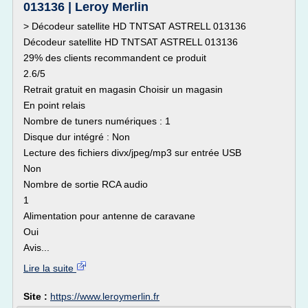
013136 | Leroy Merlin
> Décodeur satellite HD TNTSAT ASTRELL 013136
Décodeur satellite HD TNTSAT ASTRELL 013136
29% des clients recommandent ce produit
2.6/5
Retrait gratuit en magasin Choisir un magasin
En point relais
Nombre de tuners numériques : 1
Disque dur intégré : Non
Lecture des fichiers divx/jpeg/mp3 sur entrée USB
Non
Nombre de sortie RCA audio
1
Alimentation pour antenne de caravane
Oui
Avis...
Lire la suite
Site :
https://www.leroymerlin.fr