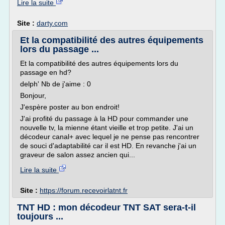
Lire la suite
Site :
darty.com
Et la compatibilité des autres équipements
lors du passage ...
Et la compatibilité des autres équipements lors du
passage en hd?
delph' Nb de j'aime : 0
Bonjour,
J'espère poster au bon endroit!
J'ai profité du passage à la HD pour commander une
nouvelle tv, la mienne étant vieille et trop petite. J'ai un
décodeur canal+ avec lequel je ne pense pas rencontrer
de souci d'adaptabilité car il est HD. En revanche j'ai un
graveur de salon assez ancien qui...
Lire la suite
Site :
https://forum.recevoirlatnt.fr
TNT HD : mon décodeur TNT SAT sera-t-il
toujours ...