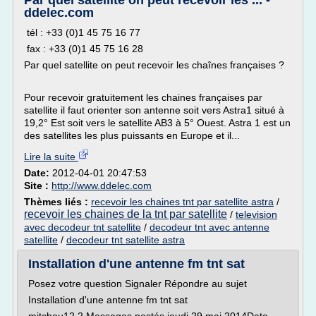
Par quel satellite on peut recevoir les ... -
ddelec.com
tél : +33 (0)1 45 75 16 77
fax : +33 (0)1 45 75 16 28
Par quel satellite on peut recevoir les chaînes françaises ?
Pour recevoir gratuitement les chaines françaises par
satellite il faut orienter son antenne soit vers Astra1 situé à
19,2° Est soit vers le satellite AB3 à 5° Ouest. Astra 1 est un
des satellites les plus puissants en Europe et il...
Lire la suite
Date:
2012-04-01 20:47:53
Site :
http://www.ddelec.com
Thèmes liés :
recevoir les chaines tnt par satellite astra
/
recevoir les chaines de la tnt par satellite
/
television
avec decodeur tnt satellite
/
decodeur tnt avec antenne
satellite
/
decodeur tnt satellite astra
Installation d'une antenne fm tnt sat
Posez votre question Signaler Répondre au sujet
Installation d'une antenne fm tnt sat