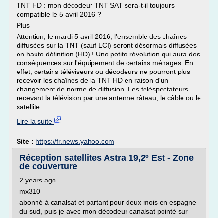
TNT HD : mon décodeur TNT SAT sera-t-il toujours
compatible le 5 avril 2016 ?
Plus
Attention, le mardi 5 avril 2016, l'ensemble des chaînes
diffusées sur la TNT (sauf LCI) seront désormais diffusées
en haute définition (HD) ! Une petite révolution qui aura des
conséquences sur l'équipement de certains ménages. En
effet, certains téléviseurs ou décodeurs ne pourront plus
recevoir les chaînes de la TNT HD en raison d'un
changement de norme de diffusion. Les téléspectateurs
recevant la télévision par une antenne râteau, le câble ou le
satellite...
Lire la suite
Site :
https://fr.news.yahoo.com
Réception satellites Astra 19,2º Est - Zone
de couverture
2 years ago
mx310
abonné à canalsat et partant pour deux mois en espagne
du sud, puis je avec mon décodeur canalsat pointé sur