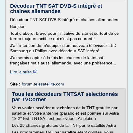
Décodeur TNT SAT DVB-S intégré et
chaines allemandes
Décodeur TNT SAT DVB-S intégré et chaines allemandes
Bonjour,
Tout d'abord, bravo pour l'initiative du site et surtout de ce
forum toujours actif ce qui n'est pas courant !
J'ai l'intention de m'équiper d'un nouveau téléviseur LED
Samsung ou Philips avec décodeur SAT intégré.
J'aimerais capter à la fois les chaines de la tnt sat
françaises mais aussi allemande, avec une préférence...
Lire la suite
Site :
forum.telesatellite.com
Tous les décodeurs TNTSAT sélectionnés
par TVCorner
Vous voulez accéder aux chaînes de la TNT gratuite par
satellite et Votre antenne (parabole) est pointée sur Astra
19.2° Est. TNTSAT est pour vous LA solution
Les 25 chaînes gratuites de la TNT par le satellite Astra
Les programmes TNT par satellite étant cryptés, vous