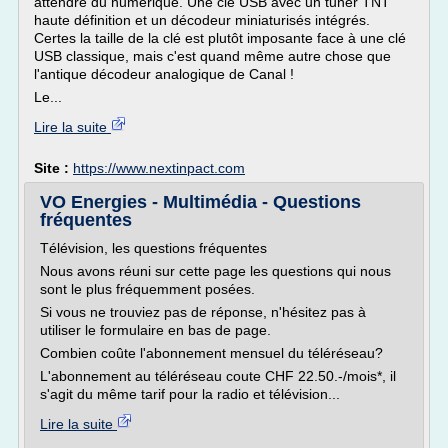
attendre du numérique. Une clé USB avec un tuner TNT
haute définition et un décodeur miniaturisés intégrés.
Certes la taille de la clé est plutôt imposante face à une clé
USB classique, mais c'est quand même autre chose que
l'antique décodeur analogique de Canal !
Le...
Lire la suite
Site :
https://www.nextinpact.com
VO Energies - Multimédia - Questions
fréquentes
Télévision, les questions fréquentes
Nous avons réuni sur cette page les questions qui nous
sont le plus fréquemment posées.
Si vous ne trouviez pas de réponse, n'hésitez pas à
utiliser le formulaire en bas de page.
Combien coûte l'abonnement mensuel du téléréseau?
L'abonnement au téléréseau coute CHF 22.50.-/mois*, il
s'agit du même tarif pour la radio et télévision...
Lire la suite