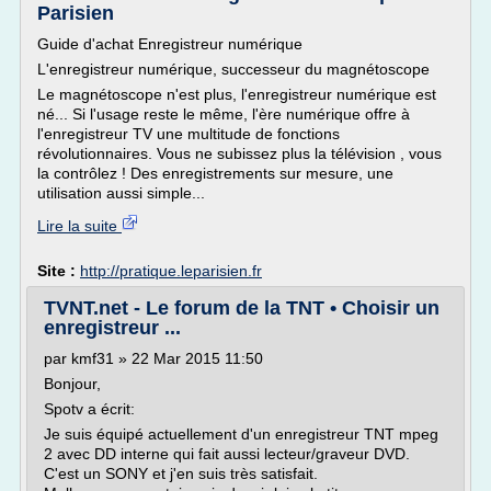
Parisien
Guide d'achat Enregistreur numérique
L'enregistreur numérique, successeur du magnétoscope
Le magnétoscope n'est plus, l'enregistreur numérique est
né... Si l'usage reste le même, l'ère numérique offre à
l'enregistreur TV une multitude de fonctions
révolutionnaires. Vous ne subissez plus la télévision , vous
la contrôlez ! Des enregistrements sur mesure, une
utilisation aussi simple...
Lire la suite
Site :
http://pratique.leparisien.fr
TVNT.net - Le forum de la TNT • Choisir un
enregistreur ...
par kmf31 » 22 Mar 2015 11:50
Bonjour,
Spotv a écrit:
Je suis équipé actuellement d'un enregistreur TNT mpeg
2 avec DD interne qui fait aussi lecteur/graveur DVD.
C'est un SONY et j'en suis très satisfait.