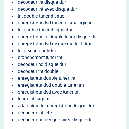
decodeur tnt disque dur
decodeur tnt avec disque dur
tnt double tuner disque
enregistreur dvd tuner tnt analogique
tnt double tuner disque dur
enregistreur tnt double tuner disque dur
enregistreur dvd disque dur tnt hdmi
tnt disque dur hdmi
branchement tuner tnt
decodeur hd disque dur
decodeur tnt double
enregistreur double tuner tnt
enregistreur dvd double tuner tnt
enregistreur dvd avec tuner tnt
tuner tnt sagem
adaptateur tnt enregistreur disque dur
decodeur tnt tele
decodeur numerique avec disque dur