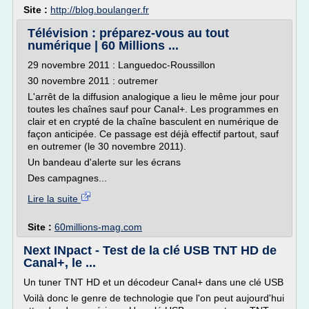
Site :
http://blog.boulanger.fr
Télévision : préparez-vous au tout
numérique | 60 Millions ...
29 novembre 2011 : Languedoc-Roussillon
30 novembre 2011 : outremer
L'arrêt de la diffusion analogique a lieu le même jour pour
toutes les chaînes sauf pour Canal+. Les programmes en
clair et en crypté de la chaîne basculent en numérique de
façon anticipée. Ce passage est déjà effectif partout, sauf
en outremer (le 30 novembre 2011).
Un bandeau d'alerte sur les écrans
Des campagnes...
Lire la suite
Site :
60millions-mag.com
Next INpact - Test de la clé USB TNT HD de
Canal+, le ...
Un tuner TNT HD et un décodeur Canal+ dans une clé USB
Voilà donc le genre de technologie que l'on peut aujourd'hui