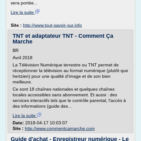
sera portée...
Lire la suite
Site :
http://www.tout-savoir-sur.info
TNT et adaptateur TNT - Comment Ça
Marche
BR
Avril 2018
La Télévision Numérique terrestre ou TNT permet de
réceptionner la télévision au format numérique (plutôt que
hertzien) pour une qualité d'image et de son bien
meilleure.
Ce sont 18 chaînes nationales et quelques chaînes
locales accessibles sans abonnement. Et aussi : des
services interactifs tels que le contrôle parental, l'accès à
des informations (guide des...
Lire la suite
Date:
2018-04-17 10:03:07
Site :
http://www.commentcamarche.com
Guide d'achat - Enregistreur numérique - Le