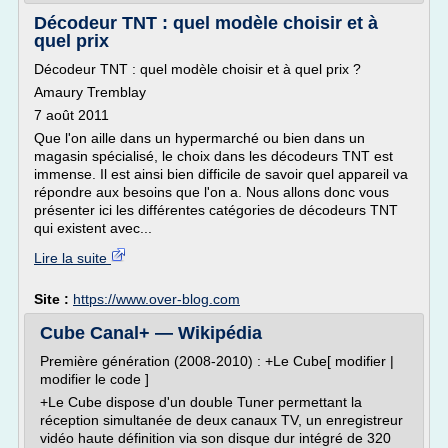
Décodeur TNT : quel modèle choisir et à
quel prix
Décodeur TNT : quel modèle choisir et à quel prix ?
Amaury Tremblay
7 août 2011
Que l'on aille dans un hypermarché ou bien dans un
magasin spécialisé, le choix dans les décodeurs TNT est
immense. Il est ainsi bien difficile de savoir quel appareil va
répondre aux besoins que l'on a. Nous allons donc vous
présenter ici les différentes catégories de décodeurs TNT
qui existent avec...
Lire la suite
Site :
https://www.over-blog.com
Cube Canal+ — Wikipédia
Première génération (2008-2010) : +Le Cube[ modifier |
modifier le code ]
+Le Cube dispose d'un double Tuner permettant la
réception simultanée de deux canaux TV, un enregistreur
vidéo haute définition via son disque dur intégré de 320