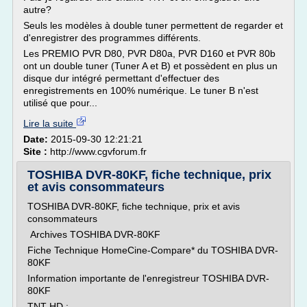
autre?
Seuls les modèles à double tuner permettent de regarder et
d'enregistrer des programmes différents.
Les PREMIO PVR D80, PVR D80a, PVR D160 et PVR 80b
ont un double tuner (Tuner A et B) et possèdent en plus un
disque dur intégré permettant d'effectuer des
enregistrements en 100% numérique. Le tuner B n'est
utilisé que pour...
Lire la suite
Date:
2015-09-30 12:21:21
Site :
http://www.cgvforum.fr
TOSHIBA DVR-80KF, fiche technique, prix
et avis consommateurs
TOSHIBA DVR-80KF, fiche technique, prix et avis
consommateurs
Archives TOSHIBA DVR-80KF
Fiche Technique HomeCine-Compare* du TOSHIBA DVR-
80KF
Information importante de l'enregistreur TOSHIBA DVR-
80KF
TNT HD :