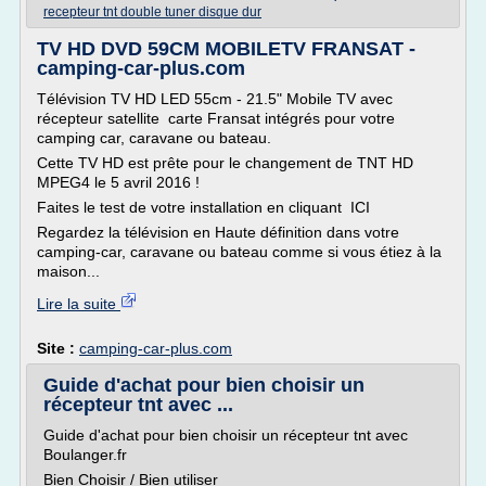
recepteur tnt double tuner disque dur
TV HD DVD 59CM MOBILETV FRANSAT -
camping-car-plus.com
Télévision TV HD LED 55cm - 21.5" Mobile TV avec
récepteur satellite carte Fransat intégrés pour votre
camping car, caravane ou bateau.
Cette TV HD est prête pour le changement de TNT HD
MPEG4 le 5 avril 2016 !
Faites le test de votre installation en cliquant ICI
Regardez la télévision en Haute définition dans votre
camping-car, caravane ou bateau comme si vous étiez à la
maison...
Lire la suite
Site :
camping-car-plus.com
Guide d'achat pour bien choisir un
récepteur tnt avec ...
Guide d'achat pour bien choisir un récepteur tnt avec
Boulanger.fr
Bien Choisir / Bien utiliser