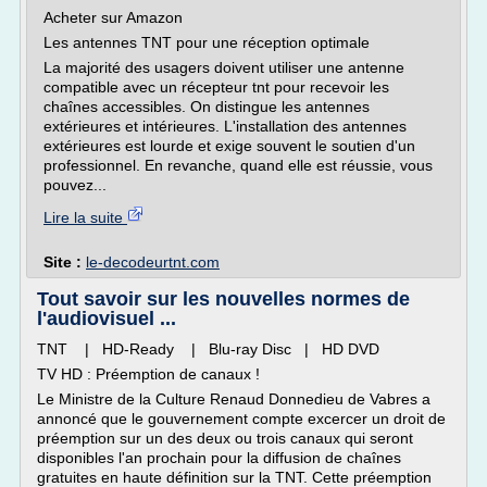
Acheter sur Amazon
Les antennes TNT pour une réception optimale
La majorité des usagers doivent utiliser une antenne
compatible avec un récepteur tnt pour recevoir les
chaînes accessibles. On distingue les antennes
extérieures et intérieures. L'installation des antennes
extérieures est lourde et exige souvent le soutien d'un
professionnel. En revanche, quand elle est réussie, vous
pouvez...
Lire la suite
Site :
le-decodeurtnt.com
Tout savoir sur les nouvelles normes de
l'audiovisuel ...
TNT | HD-Ready | Blu-ray Disc | HD DVD
TV HD : Préemption de canaux !
Le Ministre de la Culture Renaud Donnedieu de Vabres a
annoncé que le gouvernement compte excercer un droit de
préemption sur un des deux ou trois canaux qui seront
disponibles l'an prochain pour la diffusion de chaînes
gratuites en haute définition sur la TNT. Cette préemption