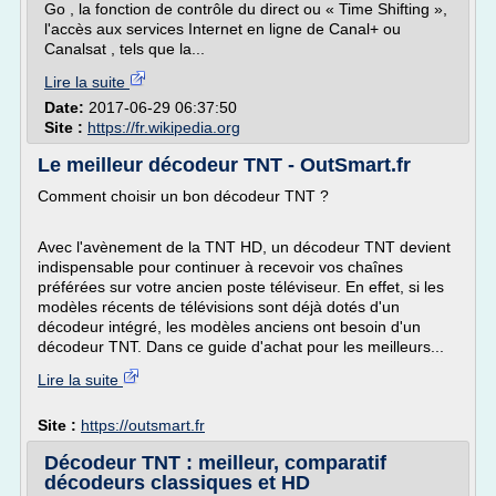
Go , la fonction de contrôle du direct ou « Time Shifting »,
l'accès aux services Internet en ligne de Canal+ ou
Canalsat , tels que la...
Lire la suite
Date:
2017-06-29 06:37:50
Site :
https://fr.wikipedia.org
Le meilleur décodeur TNT - OutSmart.fr
Comment choisir un bon décodeur TNT ?
Avec l'avènement de la TNT HD, un décodeur TNT devient
indispensable pour continuer à recevoir vos chaînes
préférées sur votre ancien poste téléviseur. En effet, si les
modèles récents de télévisions sont déjà dotés d'un
décodeur intégré, les modèles anciens ont besoin d'un
décodeur TNT. Dans ce guide d'achat pour les meilleurs...
Lire la suite
Site :
https://outsmart.fr
Décodeur TNT : meilleur, comparatif
décodeurs classiques et HD