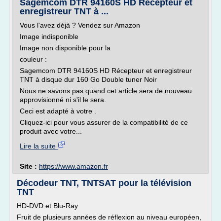
Sagemcom DTR 94160S HD Récepteur et
enregistreur TNT à ...
Vous l'avez déjà ? Vendez sur Amazon
Image indisponible
Image non disponible pour la
couleur :
Sagemcom DTR 94160S HD Récepteur et enregistreur
TNT à disque dur 160 Go Double tuner Noir
Nous ne savons pas quand cet article sera de nouveau
approvisionné ni s'il le sera.
Ceci est adapté à votre .
Cliquez-ici pour vous assurer de la compatibilité de ce
produit avec votre...
Lire la suite
Site :
https://www.amazon.fr
Décodeur TNT, TNTSAT pour la télévision
TNT
HD-DVD et Blu-Ray
Fruit de plusieurs années de réflexion au niveau européen,