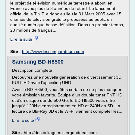
le projet de télévision numérique terrestre a abouti en
France avec plus de 3 années de retard. Le lancement
officiel de la T.N.T. a donc eu lieu le 31 Mars 2005 avec 15
chaînes de télévision gratuite proposées au public en
qualité numérique basse définition. Dans un premier temps,
20 millions de français...
Lire la suite
Site :
http://www.lescomparateurs.com
Samsung BD-H8500
Description complète
Découvrez une nouvelle génération de divertissement 3D
FULL HD avec l'upscaling UHD ...
Avec le BD-H8500, vous êtes certain de ne plus manquer
votre émission favorite. Équipé d'un double tuner TNT HD
et d'un disque dur de 500 Go, le BD-H8500 vous offre
jusqu'à 120H d'enregistrement en HD et 240H en SD. La
lecture de Blu-Ray 3D et le Wi-Fi viennent compléter les...
Lire la suite
Site :
http://destockage.mistergooddeal.com