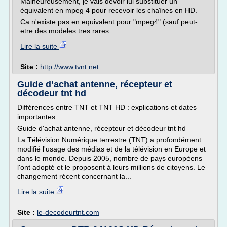
Malheureusement, je vais devoir lui substituer un
équivalent en mpeg 4 pour recevoir les chaînes en HD.
Ca n'existe pas en equivalent pour "mpeg4" (sauf peut-
etre des modeles tres rares...
Lire la suite
Site :
http://www.tvnt.net
Guide d’achat antenne, récepteur et
décodeur tnt hd
Différences entre TNT et TNT HD : explications et dates
importantes
Guide d'achat antenne, récepteur et décodeur tnt hd
La Télévision Numérique terrestre (TNT) a profondément
modifié l'usage des médias et de la télévision en Europe et
dans le monde. Depuis 2005, nombre de pays européens
l'ont adopté et le proposent à leurs millions de citoyens. Le
changement récent concernant la...
Lire la suite
Site :
le-decodeurtnt.com