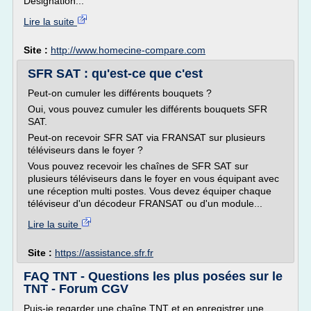
Désignation...
Lire la suite
Site :
http://www.homecine-compare.com
SFR SAT : qu'est-ce que c'est
Peut-on cumuler les différents bouquets ?
Oui, vous pouvez cumuler les différents bouquets SFR
SAT.
Peut-on recevoir SFR SAT via FRANSAT sur plusieurs
téléviseurs dans le foyer ?
Vous pouvez recevoir les chaînes de SFR SAT sur
plusieurs téléviseurs dans le foyer en vous équipant avec
une réception multi postes. Vous devez équiper chaque
téléviseur d'un décodeur FRANSAT ou d'un module...
Lire la suite
Site :
https://assistance.sfr.fr
FAQ TNT - Questions les plus posées sur le
TNT - Forum CGV
Puis-je regarder une chaîne TNT et en enregistrer une