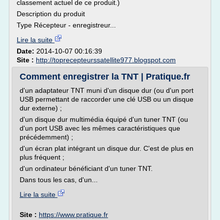
classement actuel de ce produit.)
Description du produit
Type Récepteur - enregistreur...
Lire la suite
Date:
2014-10-07 00:16:39
Site :
http://toprecepteurssatellite977.blogspot.com
Comment enregistrer la TNT | Pratique.fr
d'un adaptateur TNT muni d'un disque dur (ou d'un port
USB permettant de raccorder une clé USB ou un disque
dur externe) ;
d'un disque dur multimédia équipé d'un tuner TNT (ou
d'un port USB avec les mêmes caractéristiques que
précédemment) ;
d'un écran plat intégrant un disque dur. C'est de plus en
plus fréquent ;
d'un ordinateur bénéficiant d'un tuner TNT.
Dans tous les cas, d'un...
Lire la suite
Site :
https://www.pratique.fr