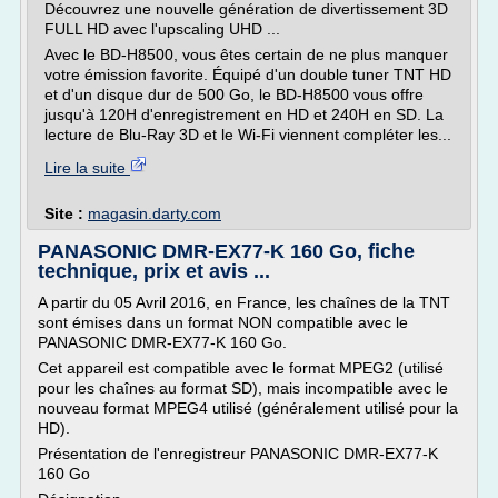
Découvrez une nouvelle génération de divertissement 3D
FULL HD avec l'upscaling UHD ...
Avec le BD-H8500, vous êtes certain de ne plus manquer
votre émission favorite. Équipé d'un double tuner TNT HD
et d'un disque dur de 500 Go, le BD-H8500 vous offre
jusqu'à 120H d'enregistrement en HD et 240H en SD. La
lecture de Blu-Ray 3D et le Wi-Fi viennent compléter les...
Lire la suite
Site :
magasin.darty.com
PANASONIC DMR-EX77-K 160 Go, fiche
technique, prix et avis ...
A partir du 05 Avril 2016, en France, les chaînes de la TNT
sont émises dans un format NON compatible avec le
PANASONIC DMR-EX77-K 160 Go.
Cet appareil est compatible avec le format MPEG2 (utilisé
pour les chaînes au format SD), mais incompatible avec le
nouveau format MPEG4 utilisé (généralement utilisé pour la
HD).
Présentation de l'enregistreur PANASONIC DMR-EX77-K
160 Go