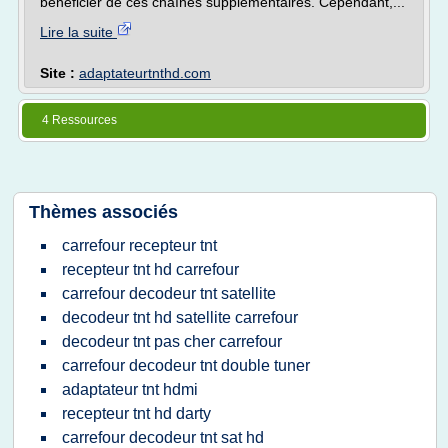
bénéficier de ces chaînes supplémentaires. Cependant,...
Lire la suite
Site :
adaptateurtnthd.com
4 Ressources
Thèmes associés
carrefour recepteur tnt
recepteur tnt hd carrefour
carrefour decodeur tnt satellite
decodeur tnt hd satellite carrefour
decodeur tnt pas cher carrefour
carrefour decodeur tnt double tuner
adaptateur tnt hdmi
recepteur tnt hd darty
carrefour decodeur tnt sat hd