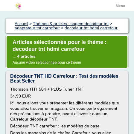
Menu
Accueil
>
Thèmes & articles : sagem decodeur tnt
>
adaptateur tnt carrefour
>
decodeur tnt hdmi carrefour
Articles sélectionnés pour le thème :
decodeur tnt hdmi carrefour
4 articles
→
Aucune vidéo sélectionnée pour ce thème
Décodeur TNT HD Carrefour : Test des modèles
Best Seller
Thomson THT 504 + PLUS Tuner TNT
34,99 EUR
Ici, nous allons vous présenter les différents modèles que
vous allez trouver en magasin. On vous parle également
des précautions à prendre, avant d'investir dans un
Carrefour décodeur TNT.
Décodeur TNT carrefour : les modèles de base
Dans les magasins de la chaîne Carrefour, vous allez