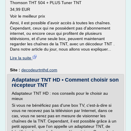
Thomson THT 504 + PLUS Tuner TNT
34,99 EUR
Voir le meilleur prix
Ainsi, il est possible d'avoir accès à toutes les chaînes.
Cependant, ceux qui ne possèdent pas d'abonnement
internet, ou encore ceux qui profitent de plusieurs
télévisions, et d'une seule box, peuvent maintenant
regarder les chaînes de la TNT, avec un décodeur TNT .
Dans notre article du jour, nous allons vous expliquer...
Lire la suite
Site :
decodeurtnthd.com
Adaptateur TNT HD • Comment choisir son
récepteur TNT
Adaptateur TNT HD : nos conseils pour le choisir au
mieux
Si vous ne bénéficiez pas d'une box TV, c'est-à-dire si
vous ne recevez pas la télévision par Internet, dans ce
cas, vous ne serez pas en mesure de visionner les
chaînes de la TNT. Cependant, il est possible grâce à un
petit appareil, que l'on appelle un adaptateur TNT, de