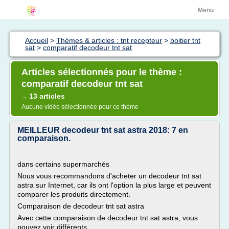
Menu
Accueil
>
Thèmes & articles : tnt recepteur
>
boitier tnt
sat
>
comparatif decodeur tnt sat
Articles sélectionnés pour le thème :
comparatif decodeur tnt sat
13 articles
→
Aucune vidéo sélectionnée pour ce thème
MEILLEUR decodeur tnt sat astra 2018: 7 en
comparaison.
dans certains supermarchés
Nous vous recommandons d'acheter un decodeur tnt sat
astra sur Internet, car ils ont l'option la plus large et peuvent
comparer les produits directement.
Comparaison de decodeur tnt sat astra
Avec cette comparaison de decodeur tnt sat astra, vous
pouvez voir différents...