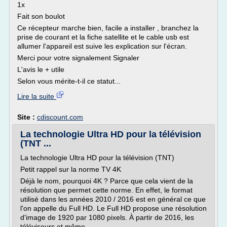
1x
Fait son boulot
Ce récepteur marche bien, facile a installer , branchez la
prise de courant et la fiche satellite et le cable usb est
allumer l'appareil est suive les explication sur l'écran.
Merci pour votre signalement Signaler
L'avis le + utile
Selon vous mérite-t-il ce statut...
Lire la suite
Site :
cdiscount.com
La technologie Ultra HD pour la télévision
(TNT ...
La technologie Ultra HD pour la télévision (TNT)
Petit rappel sur la norme TV 4K
Déjà le nom, pourquoi 4K ? Parce que cela vient de la
résolution que permet cette norme. En effet, le format
utilisé dans les années 2010 / 2016 est en général ce que
l'on appelle du Full HD. Le Full HD propose une résolution
d'image de 1920 par 1080 pixels. À partir de 2016, les
téléviseurs et même...