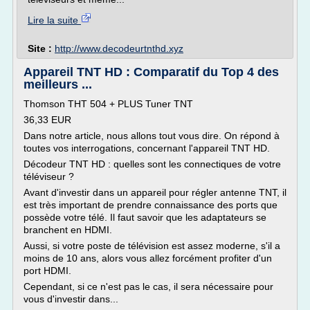
Lire la suite
Site :
http://www.decodeurtnthd.xyz
Appareil TNT HD : Comparatif du Top 4 des
meilleurs ...
Thomson THT 504 + PLUS Tuner TNT
36,33 EUR
Dans notre article, nous allons tout vous dire. On répond à
toutes vos interrogations, concernant l'appareil TNT HD.
Décodeur TNT HD : quelles sont les connectiques de votre
téléviseur ?
Avant d'investir dans un appareil pour régler antenne TNT, il
est très important de prendre connaissance des ports que
possède votre télé. Il faut savoir que les adaptateurs se
branchent en HDMI.
Aussi, si votre poste de télévision est assez moderne, s'il a
moins de 10 ans, alors vous allez forcément profiter d'un
port HDMI.
Cependant, si ce n'est pas le cas, il sera nécessaire pour
vous d'investir dans...