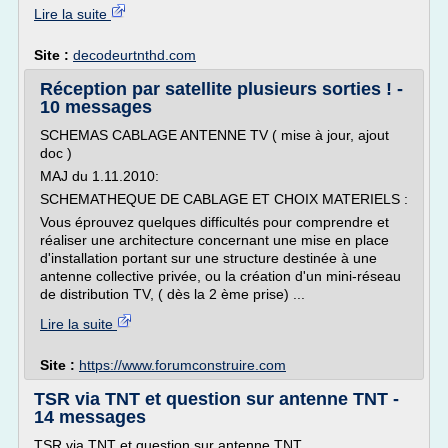
Lire la suite
Site :
decodeurtnthd.com
Réception par satellite plusieurs sorties ! -
10 messages
SCHEMAS CABLAGE ANTENNE TV ( mise à jour, ajout
doc )
MAJ du 1.11.2010:
SCHEMATHEQUE DE CABLAGE ET CHOIX MATERIELS :
Vous éprouvez quelques difficultés pour comprendre et
réaliser une architecture concernant une mise en place
d'installation portant sur une structure destinée à une
antenne collective privée, ou la création d'un mini-réseau
de distribution TV, ( dès la 2 ème prise) ...
Lire la suite
Site :
https://www.forumconstruire.com
TSR via TNT et question sur antenne TNT -
14 messages
TSR via TNT et question sur antenne TNT