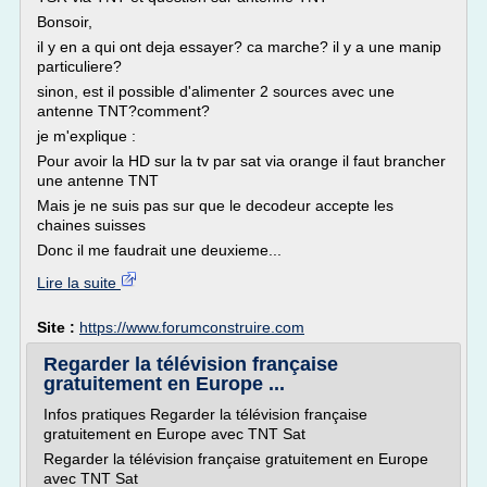
Bonsoir,
il y en a qui ont deja essayer? ca marche? il y a une manip
particuliere?
sinon, est il possible d'alimenter 2 sources avec une
antenne TNT?comment?
je m'explique :
Pour avoir la HD sur la tv par sat via orange il faut brancher
une antenne TNT
Mais je ne suis pas sur que le decodeur accepte les
chaines suisses
Donc il me faudrait une deuxieme...
Lire la suite
Site :
https://www.forumconstruire.com
Regarder la télévision française
gratuitement en Europe ...
Infos pratiques Regarder la télévision française
gratuitement en Europe avec TNT Sat
Regarder la télévision française gratuitement en Europe
avec TNT Sat