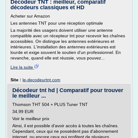
Décodeur TNT : meilleur, comparatif
décodeurs classiques et HD
Acheter sur Amazon
Les antennes TNT pour une réception optimale
La majorité des usagers doivent utiliser une antenne
compatible avec un récepteur tnt pour recevoir les chaînes
accessibles. On distingue les antennes extérieures et
intérieures. L'installation des antennes extérieures est
lourde et exige souvent le soutien d'un professionnel. En
revanche, quand elle est réussie, vous pouvez...
Lire la suite
Site :
le-decodeurtnt.com
Décodeur tnt hd | Comparatif pour trouver
le meilleur ...
Thomson THT 504 + PLUS Tuner TNT
34,99 EUR
Voir le meilleur prix
Ainsi, il est possible d'avoir accès à toutes les chaînes.
Cependant, ceux qui ne possèdent pas d'abonnement
internet, ou encore ceux qui profitent de plusieurs