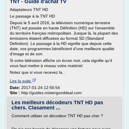
TNT - Guide d'achat TV
Adaptateurs TNT HD
Le passage à la TNT HD
Depuis le 5 avril 2016, la télévision numérique terrestre
(TNT) est passée en haute Définition (HD) sur l'ensemble
du territoire français métropolitain. Jusque là, la plupart des
émissions étaient diffusées au format SD (Standard
Definition). Le passage à la HD signifie que depuis cette
date, vos programmes bénéficient d'une meilleure qualité
d'image et de son.
Si votre télévision affiche un écran noir, cela signifie qu'il
vous faut mettre à niveau votre matériel.
Notez que si vous recevez la...
Lire la suite
Date:
2017-01-24 12:56:54
Site :
http://guides.mistergooddeal.com
Les meilleurs décodeurs TNT HD pas
chers. Clasament ...
Comment utiliser un décodeur TNT HD pas cher ?