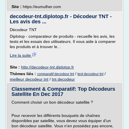
Site :
https://eumulher.com
decodeur-tnt.diplotop.fr - Décodeur TNT -
Les avis des ...
Décodeur TNT
Diplotop - comparateur de produits - recueille les avis, les
tests et les essais des utilisateurs. Il vous aide à comparer
les produits et à trouver le...
Lire la suite
Site :
http://decodeur-tnt.diplotop.fr
Thèmes liés :
/
/
comparatif decodeur tnt
test decodeur tnt
meilleur decodeur tnt
/
tnt decodeur
Classement & Comparatif: Top Décodeurs
Satellite En Dec 2017
Comment choisir un bon décodeur satellite ?
Pour recevoir les différents bouquets de chaînes
disponibles par satellite, vous devez vous équiper d'un
bon décodeur satellite. Vous n'en possédez pas encore,