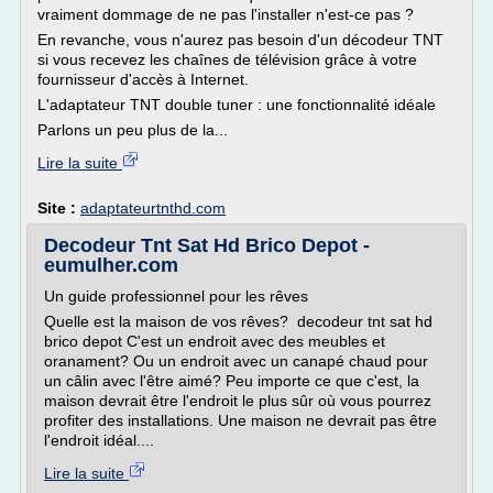
vraiment dommage de ne pas l'installer n'est-ce pas ?
En revanche, vous n'aurez pas besoin d'un décodeur TNT
si vous recevez les chaînes de télévision grâce à votre
fournisseur d'accès à Internet.
L'adaptateur TNT double tuner : une fonctionnalité idéale
Parlons un peu plus de la...
Lire la suite
Site :
adaptateurtnthd.com
Decodeur Tnt Sat Hd Brico Depot -
eumulher.com
Un guide professionnel pour les rêves
Quelle est la maison de vos rêves? decodeur tnt sat hd
brico depot C'est un endroit avec des meubles et
oranament? Ou un endroit avec un canapé chaud pour
un câlin avec l'être aimé? Peu importe ce que c'est, la
maison devrait être l'endroit le plus sûr où vous pourrez
profiter des installations. Une maison ne devrait pas être
l'endroit idéal....
Lire la suite