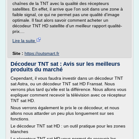
chaînes de la TNT avec la qualité des récepteurs
satellites. En effet, il arrive que l'on soit dans une zone à
faible signal, ce qui ne permet pas une qualité d'image
optimale. Il faut alors savoir comment acheter un
décodeur TNT HD satellite d'un meilleur rapport qualité-
prix....
Lire la suite
Site :
https://outsmart.fr
Décodeur TNT sat : Avis sur les meilleurs
produits du marché
Cependant, il vous faudra investir dans un décodeur TNT
sat Astra, ou un décodeur TNT sat HD Fransat. Nous
verrons plus tard qu'elle est la différence. Nous allons vous
expliquer comment recevoir la télévision avec ce récepteur
TNT sat HD.
Nous verrons également le prix le ce décodeur, et nous
allons nous attarder un peu plus longuement sur ses
fonctions.
Le décodeur TNT sat HD : un outil pratique pour les zones
blanches
Le récepteur TNT sat HD vous permet de recevoir les