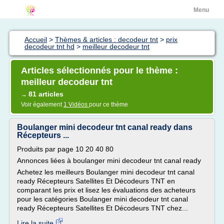
Menu
Accueil
>
Thèmes & articles : decodeur tnt
>
prix
decodeur tnt hd
>
meilleur decodeur tnt
Articles sélectionnés pour le thème :
meilleur decodeur tnt
81 articles
→
Voir également
1 Vidéos
pour ce thème
Boulanger mini decodeur tnt canal ready dans
Récepteurs ...
Produits par page 10 20 40 80
Annonces liées à boulanger mini decodeur tnt canal ready
Achetez les meilleurs Boulanger mini decodeur tnt canal
ready Récepteurs Satellites Et Décodeurs TNT en
comparant les prix et lisez les évaluations des acheteurs
pour les catégories Boulanger mini decodeur tnt canal
ready Récepteurs Satellites Et Décodeurs TNT chez...
Lire la suite