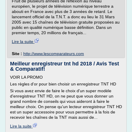
Fruit de plusieurs années de réflexion au niveau
européen, le projet de télévision numérique terrestre a
abouti en France avec plus de 3 années de retard. Le
lancement officiel de la T.N.T. a donc eu lieu le 31 Mars
2005 avec 15 chaînes de télévision gratuite proposées au
public en qualité numérique basse définition. Dans un
premier temps, 20 millions de français...
Lire la suite
Site :
http://www.lescomparateurs.com
Meilleur enregistreur tnt hd 2018 / Avis Test
& Comparatif!
VOIR LA PROMO
Les règles d'or pour bien choisir un enregistreur TNT HD
Si vous avez envie de faire le choix d'un super modèle
d'enregistreur TNT HD, on ne peut que vous donner un
grand nombre de conseils qui vous aideront à faire le
meilleur choix. On pense qu'un lecteur enregistreur TNT HD
est un super accessoire pour vous permettre à la fois de
recevoir les chaînes de la TNT mais aussi de...
Lire la suite