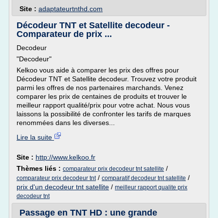
Site :
adaptateurtnthd.com
Décodeur TNT et Satellite decodeur -
Comparateur de prix ...
Decodeur
"Decodeur"
Kelkoo vous aide à comparer les prix des offres pour
Décodeur TNT et Satellite decodeur. Trouvez votre produit
parmi les offres de nos partenaires marchands. Venez
comparer les prix de centaines de produits et trouver le
meilleur rapport qualité/prix pour votre achat. Nous vous
laissons la possibilité de confronter les tarifs de marques
renommées dans les diverses...
Lire la suite
Site :
http://www.kelkoo.fr
Thèmes liés :
/
comparateur prix decodeur tnt satellite
/
/
comparateur prix decodeur tnt
comparatif decodeur tnt satellite
prix d'un decodeur tnt satellite
/
meilleur rapport qualite prix
decodeur tnt
Passage en TNT HD : une grande