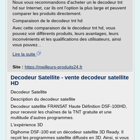
Nous vous recommandons d'acheter un le decodeur tnt
hd sur Internet, car ils ont l'option la plus large et peuvent
comparer les produits directement.
Comparaison de le decodeur tnt hd
Avec cette comparaison de le decodeur tnt hd, vous
pouvez voir différents produits, leurs avantages, leurs
inconvénients et les qualifications des utilisateurs, ainsi
vous pouvez...
Lire la suite
Site :
https://meilleurs-produits24.fr
Decodeur Satellite - vente decodeur satellite
HD
Decodeur Satellite
Description du decodeur satellite
Decodeur satellite FRANSAT Haute Définition DSF-100HD,
pour recevoir les chaînes de la TNT gratuite et une
multitude d'autres programmes.
L'expérience 3D
Digihome DSF-100 est un décodeur satellite 3D Ready. Il
reçoit les programmes satellite diffusés en 3D. Ainsi, si vous