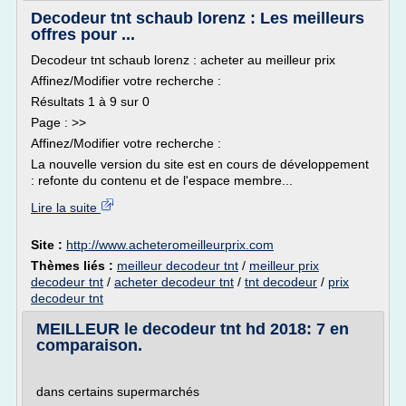
Decodeur tnt schaub lorenz : Les meilleurs
offres pour ...
Decodeur tnt schaub lorenz : acheter au meilleur prix
Affinez/Modifier votre recherche :
Résultats 1 à 9 sur 0
Page : >>
Affinez/Modifier votre recherche :
La nouvelle version du site est en cours de développement
: refonte du contenu et de l'espace membre...
Lire la suite
Site :
http://www.acheteromeilleurprix.com
Thèmes liés :
meilleur decodeur tnt
/
meilleur prix
decodeur tnt
/
acheter decodeur tnt
/
tnt decodeur
/
prix
decodeur tnt
MEILLEUR le decodeur tnt hd 2018: 7 en
comparaison.
dans certains supermarchés