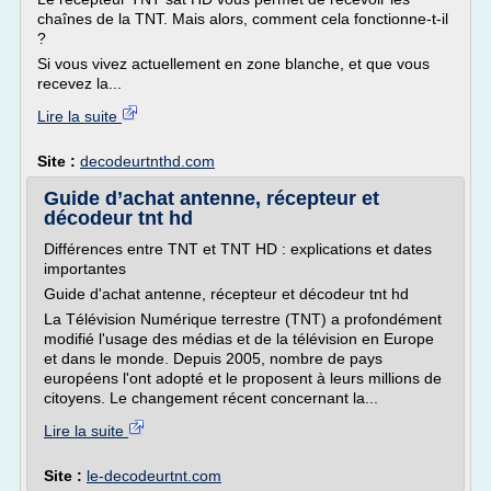
chaînes de la TNT. Mais alors, comment cela fonctionne-t-il
?
Si vous vivez actuellement en zone blanche, et que vous
recevez la...
Lire la suite
Site :
decodeurtnthd.com
Guide d’achat antenne, récepteur et
décodeur tnt hd
Différences entre TNT et TNT HD : explications et dates
importantes
Guide d'achat antenne, récepteur et décodeur tnt hd
La Télévision Numérique terrestre (TNT) a profondément
modifié l'usage des médias et de la télévision en Europe
et dans le monde. Depuis 2005, nombre de pays
européens l'ont adopté et le proposent à leurs millions de
citoyens. Le changement récent concernant la...
Lire la suite
Site :
le-decodeurtnt.com