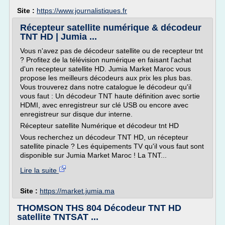
Site :
https://www.journalistiques.fr
Récepteur satellite numérique & décodeur
TNT HD | Jumia ...
Vous n'avez pas de décodeur satellite ou de recepteur tnt
? Profitez de la télévision numérique en faisant l'achat
d'un recepteur satellite HD. Jumia Market Maroc vous
propose les meilleurs décodeurs aux prix les plus bas.
Vous trouverez dans notre catalogue le décodeur qu'il
vous faut : Un décodeur TNT haute définition avec sortie
HDMI, avec enregistreur sur clé USB ou encore avec
enregistreur sur disque dur interne.
Récepteur satellite Numérique et décodeur tnt HD
Vous recherchez un décodeur TNT HD, un récepteur
satellite pinacle ? Les équipements TV qu'il vous faut sont
disponible sur Jumia Market Maroc ! La TNT...
Lire la suite
Site :
https://market.jumia.ma
THOMSON THS 804 Décodeur TNT HD
satellite TNTSAT ...