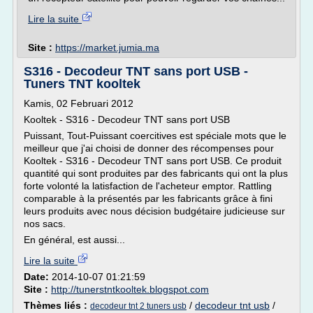
Lire la suite
Site :
https://market.jumia.ma
S316 - Decodeur TNT sans port USB -
Tuners TNT kooltek
Kamis, 02 Februari 2012
Kooltek - S316 - Decodeur TNT sans port USB
Puissant, Tout-Puissant coercitives est spéciale mots que le
meilleur que j'ai choisi de donner des récompenses pour
Kooltek - S316 - Decodeur TNT sans port USB. Ce produit
quantité qui sont produites par des fabricants qui ont la plus
forte volonté la latisfaction de l'acheteur emptor. Rattling
comparable à la présentés par les fabricants grâce à fini
leurs produits avec nous décision budgétaire judicieuse sur
nos sacs.
En général, est aussi...
Lire la suite
Date:
2014-10-07 01:21:59
Site :
http://tunerstntkooltek.blogspot.com
Thèmes liés :
/
decodeur tnt usb
/
decodeur tnt 2 tuners usb