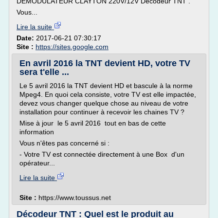
DEMODULATEUR CLAYTON 220V/12V Décodeur TNT .
Vous...
Lire la suite
Date:
2017-06-21 07:30:17
Site :
https://sites.google.com
En avril 2016 la TNT devient HD, votre TV
sera t'elle ...
Le 5 avril 2016 la TNT devient HD et bascule à la norme
Mpeg4. En quoi cela consiste, votre TV est elle impactée,
devez vous changer quelque chose au niveau de votre
installation pour continuer à recevoir les chaines TV ?
Mise à jour le 5 avril 2016 tout en bas de cette
information
Vous n'êtes pas concerné si :
- Votre TV est connectée directement à une Box d'un
opérateur...
Lire la suite
Site :
https://www.toussus.net
Décodeur TNT : Quel est le produit au