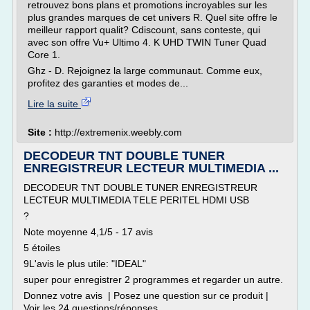
retrouvez bons plans et promotions incroyables sur les
plus grandes marques de cet univers R. Quel site offre le
meilleur rapport qualit? Cdiscount, sans conteste, qui
avec son offre Vu+ Ultimo 4. K UHD TWIN Tuner Quad
Core 1.
Ghz - D. Rejoignez la large communaut. Comme eux,
profitez des garanties et modes de...
Lire la suite
Site :
http://extremenix.weebly.com
DECODEUR TNT DOUBLE TUNER
ENREGISTREUR LECTEUR MULTIMEDIA ...
DECODEUR TNT DOUBLE TUNER ENREGISTREUR
LECTEUR MULTIMEDIA TELE PERITEL HDMI USB
?
Note moyenne 4,1/5 - 17 avis
5 étoiles
9L'avis le plus utile: "IDEAL"
super pour enregistrer 2 programmes et regarder un autre.
Donnez votre avis | Posez une question sur ce produit |
Voir les 24 questions/réponses