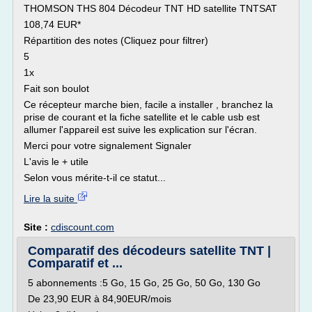
THOMSON THS 804 Décodeur TNT HD satellite TNTSAT
108,74 EUR*
Répartition des notes (Cliquez pour filtrer)
5
1x
Fait son boulot
Ce récepteur marche bien, facile a installer , branchez la
prise de courant et la fiche satellite et le cable usb est
allumer l'appareil est suive les explication sur l'écran.
Merci pour votre signalement Signaler
L'avis le + utile
Selon vous mérite-t-il ce statut...
Lire la suite
Site :
cdiscount.com
Comparatif des décodeurs satellite TNT |
Comparatif et ...
5 abonnements :5 Go, 15 Go, 25 Go, 50 Go, 130 Go
De 23,90 EUR à 84,90EUR/mois