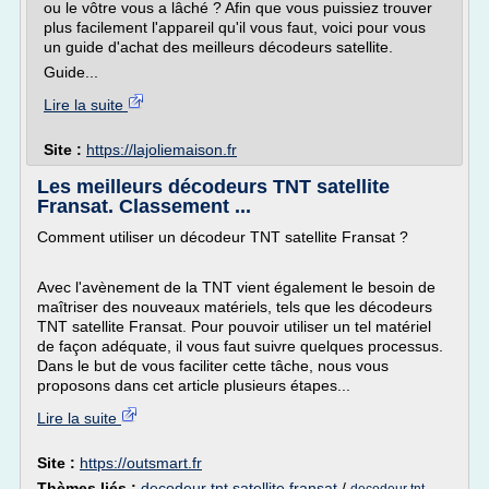
ou le vôtre vous a lâché ? Afin que vous puissiez trouver
plus facilement l'appareil qu'il vous faut, voici pour vous
un guide d'achat des meilleurs décodeurs satellite.
Guide...
Lire la suite
Site :
https://lajoliemaison.fr
Les meilleurs décodeurs TNT satellite
Fransat. Classement ...
Comment utiliser un décodeur TNT satellite Fransat ?
Avec l'avènement de la TNT vient également le besoin de
maîtriser des nouveaux matériels, tels que les décodeurs
TNT satellite Fransat. Pour pouvoir utiliser un tel matériel
de façon adéquate, il vous faut suivre quelques processus.
Dans le but de vous faciliter cette tâche, nous vous
proposons dans cet article plusieurs étapes...
Lire la suite
Site :
https://outsmart.fr
Thèmes liés :
decodeur tnt satellite fransat
/