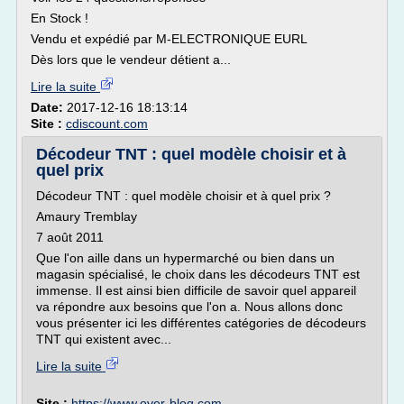
En Stock !
Vendu et expédié par M-ELECTRONIQUE EURL
Dès lors que le vendeur détient a...
Lire la suite
Date:
2017-12-16 18:13:14
Site :
cdiscount.com
Décodeur TNT : quel modèle choisir et à
quel prix
Décodeur TNT : quel modèle choisir et à quel prix ?
Amaury Tremblay
7 août 2011
Que l'on aille dans un hypermarché ou bien dans un
magasin spécialisé, le choix dans les décodeurs TNT est
immense. Il est ainsi bien difficile de savoir quel appareil
va répondre aux besoins que l'on a. Nous allons donc
vous présenter ici les différentes catégories de décodeurs
TNT qui existent avec...
Lire la suite
Site :
https://www.over-blog.com