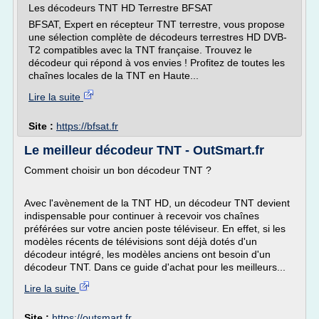
Les décodeurs TNT HD Terrestre BFSAT
BFSAT, Expert en récepteur TNT terrestre, vous propose
une sélection complète de décodeurs terrestres HD DVB-
T2 compatibles avec la TNT française. Trouvez le
décodeur qui répond à vos envies ! Profitez de toutes les
chaînes locales de la TNT en Haute...
Lire la suite
Site :
https://bfsat.fr
Le meilleur décodeur TNT - OutSmart.fr
Comment choisir un bon décodeur TNT ?
Avec l'avènement de la TNT HD, un décodeur TNT devient
indispensable pour continuer à recevoir vos chaînes
préférées sur votre ancien poste téléviseur. En effet, si les
modèles récents de télévisions sont déjà dotés d'un
décodeur intégré, les modèles anciens ont besoin d'un
décodeur TNT. Dans ce guide d'achat pour les meilleurs...
Lire la suite
Site :
https://outsmart.fr