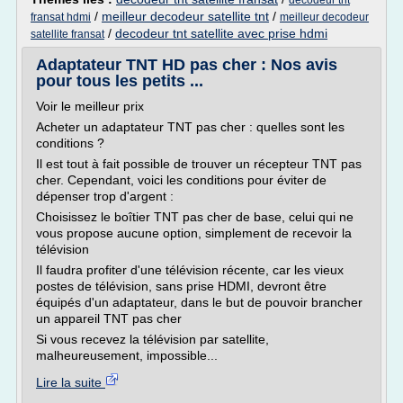
decodeur tnt
/
meilleur decodeur satellite tnt
/
fransat hdmi
meilleur decodeur
/
decodeur tnt satellite avec prise hdmi
satellite fransat
Adaptateur TNT HD pas cher : Nos avis
pour tous les petits ...
Voir le meilleur prix
Acheter un adaptateur TNT pas cher : quelles sont les
conditions ?
Il est tout à fait possible de trouver un récepteur TNT pas
cher. Cependant, voici les conditions pour éviter de
dépenser trop d'argent :
Choisissez le boîtier TNT pas cher de base, celui qui ne
vous propose aucune option, simplement de recevoir la
télévision
Il faudra profiter d'une télévision récente, car les vieux
postes de télévision, sans prise HDMI, devront être
équipés d'un adaptateur, dans le but de pouvoir brancher
un appareil TNT pas cher
Si vous recevez la télévision par satellite,
malheureusement, impossible...
Lire la suite