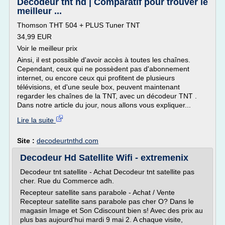
Décodeur tnt hd | Comparatif pour trouver le
meilleur ...
Thomson THT 504 + PLUS Tuner TNT
34,99 EUR
Voir le meilleur prix
Ainsi, il est possible d'avoir accès à toutes les chaînes.
Cependant, ceux qui ne possèdent pas d'abonnement
internet, ou encore ceux qui profitent de plusieurs
télévisions, et d'une seule box, peuvent maintenant
regarder les chaînes de la TNT, avec un décodeur TNT .
Dans notre article du jour, nous allons vous expliquer...
Lire la suite
Site :
decodeurtnthd.com
Decodeur Hd Satellite Wifi - extremenix
Decodeur tnt satellite - Achat Decodeur tnt satellite pas
cher. Rue du Commerce adh.
Recepteur satellite sans parabole - Achat / Vente
Recepteur satellite sans parabole pas cher O? Dans le
magasin Image et Son Cdiscount bien s! Avec des prix au
plus bas aujourd'hui mardi 9 mai 2. A chaque visite,