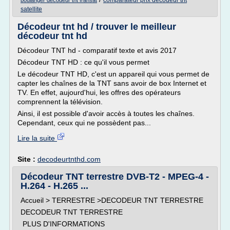
comparateur prix decodeur tnt
boulanger decodeur tnt fransat
satellite
Décodeur tnt hd / trouver le meilleur
décodeur tnt hd
Décodeur TNT hd - comparatif texte et avis 2017
Décodeur TNT HD : ce qu'il vous permet
Le décodeur TNT HD, c'est un appareil qui vous permet de
capter les chaînes de la TNT sans avoir de box Internet et
TV. En effet, aujourd'hui, les offres des opérateurs
comprennent la télévision.
Ainsi, il est possible d'avoir accès à toutes les chaînes.
Cependant, ceux qui ne possèdent pas...
Lire la suite
Site :
decodeurtnthd.com
Décodeur TNT terrestre DVB-T2 - MPEG-4 -
H.264 - H.265 ...
Accueil > TERRESTRE >DECODEUR TNT TERRESTRE
DECODEUR TNT TERRESTRE
PLUS D'INFORMATIONS