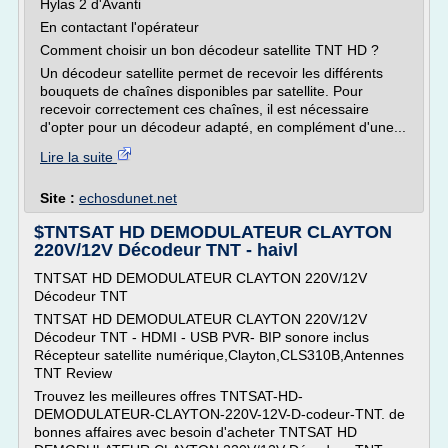
Hylas 2 d'Avanti
En contactant l'opérateur
Comment choisir un bon décodeur satellite TNT HD ?
Un décodeur satellite permet de recevoir les différents
bouquets de chaînes disponibles par satellite. Pour
recevoir correctement ces chaînes, il est nécessaire
d'opter pour un décodeur adapté, en complément d'une...
Lire la suite
Site :
echosdunet.net
$TNTSAT HD DEMODULATEUR CLAYTON
220V/12V Décodeur TNT - haivl
TNTSAT HD DEMODULATEUR CLAYTON 220V/12V
Décodeur TNT
TNTSAT HD DEMODULATEUR CLAYTON 220V/12V
Décodeur TNT - HDMI - USB PVR- BIP sonore inclus
Récepteur satellite numérique,Clayton,CLS310B,Antennes
TNT Review
Trouvez les meilleures offres TNTSAT-HD-
DEMODULATEUR-CLAYTON-220V-12V-D-codeur-TNT. de
bonnes affaires avec besoin d'acheter TNTSAT HD