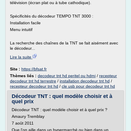
télévision (écran plat ou à tube cathodique).
Spécificités du décodeur TEMPO TNT 3000 :
Installation facile
Menu intuitif
La recherche des chaînes de la TNT se fait aisément avec
le décodeur...
Lire la suite
Site :
https://bfsat.fr
Thèmes liés :
decodeur tnt hd peritel ou hdmi
/
recepteur
decodeur tnt hd terrestre
/
installation decodeur tnt hd
/
recepteur decodeur tnt hd
/
cle usb pour decodeur tnt hd
Décodeur TNT : quel modèle choisir et à
quel prix
Décodeur TNT : quel modèle choisir et à quel prix ?
Amaury Tremblay
7 août 2011
Que l'on aille dans un hypermarché ou bien dans un