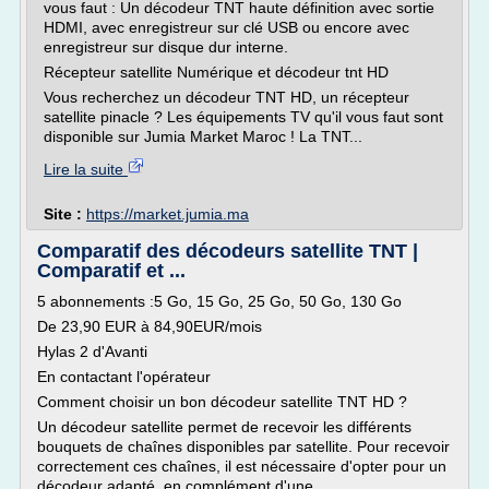
vous faut : Un décodeur TNT haute définition avec sortie
HDMI, avec enregistreur sur clé USB ou encore avec
enregistreur sur disque dur interne.
Récepteur satellite Numérique et décodeur tnt HD
Vous recherchez un décodeur TNT HD, un récepteur
satellite pinacle ? Les équipements TV qu'il vous faut sont
disponible sur Jumia Market Maroc ! La TNT...
Lire la suite
Site :
https://market.jumia.ma
Comparatif des décodeurs satellite TNT |
Comparatif et ...
5 abonnements :5 Go, 15 Go, 25 Go, 50 Go, 130 Go
De 23,90 EUR à 84,90EUR/mois
Hylas 2 d'Avanti
En contactant l'opérateur
Comment choisir un bon décodeur satellite TNT HD ?
Un décodeur satellite permet de recevoir les différents
bouquets de chaînes disponibles par satellite. Pour recevoir
correctement ces chaînes, il est nécessaire d'opter pour un
décodeur adapté, en complément d'une...