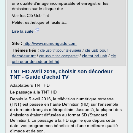
une qualité d'image incomparable et enregistrer les
émissions sur le disque dur.
Voir les Clé Usb Tnt
Petite, esthétique et facile à...
Lire la suite
Site :
http://www.numeriguide.com
Thèmes liés :
/
cle usb pour
cle usb tnt pour televiseur
decodeur tnt
/
/
cle tnt hd usb
/
cle
cle usb tnt hd comparatif
usb pour decodeur tnt hd
TNT HD avril 2016, choisir son décodeur
TNT - Guide d'achat TV
Adaptateurs TNT HD
Le passage à la TNT HD
Depuis le 5 avril 2016, la télévision numérique terrestre
(TNT) est passée en haute Définition (HD) sur l'ensemble
du territoire français métropolitain. Jusque là, la plupart des
émissions étaient diffusées au format SD (Standard
Definition). Le passage à la HD signifie que depuis cette
date, vos programmes bénéficient d'une meilleure qualité
d'image et de son.