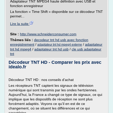
Adaptateur TNT MPEG4 haute définition avec USB et
fonction enregistreur
La fonction « Time Shift » disponible sur ce décodeur TNT
permet...
Lire la suite
Site :
http://www.schneiderconsumer.com
Thèmes liés :
decodeur tnt hd usb avec fonction
enregistrement
/
/
adaptateur
adaptateur tnt hd mpeg4 externe
tnt hd mpeg4
/
adaptateur tnt hd usb
/
cle usb adaptateur
tnt
Décodeur TNT HD - Comparer les prix avec
idealo.fr
Décodeur TNT HD : nos conseils d'achat
Les récepteurs TNT captent les signaux de télévision
numérique qui sont transmis par les ondes hertziennes.
Aujourd'hui, la France a changé ce type de signaux, ce qui
implique que les dispositifs de réception ne sont plus
forcément adaptés. Voyons ce qu'il en est de ce
changement, où se situent les différences et ce qui
caractérise...