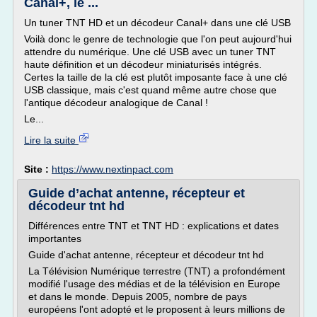
Canal+, le ...
Un tuner TNT HD et un décodeur Canal+ dans une clé USB
Voilà donc le genre de technologie que l'on peut aujourd'hui
attendre du numérique. Une clé USB avec un tuner TNT
haute définition et un décodeur miniaturisés intégrés.
Certes la taille de la clé est plutôt imposante face à une clé
USB classique, mais c'est quand même autre chose que
l'antique décodeur analogique de Canal !
Le...
Lire la suite
Site :
https://www.nextinpact.com
Guide d’achat antenne, récepteur et
décodeur tnt hd
Différences entre TNT et TNT HD : explications et dates
importantes
Guide d'achat antenne, récepteur et décodeur tnt hd
La Télévision Numérique terrestre (TNT) a profondément
modifié l'usage des médias et de la télévision en Europe
et dans le monde. Depuis 2005, nombre de pays
européens l'ont adopté et le proposent à leurs millions de