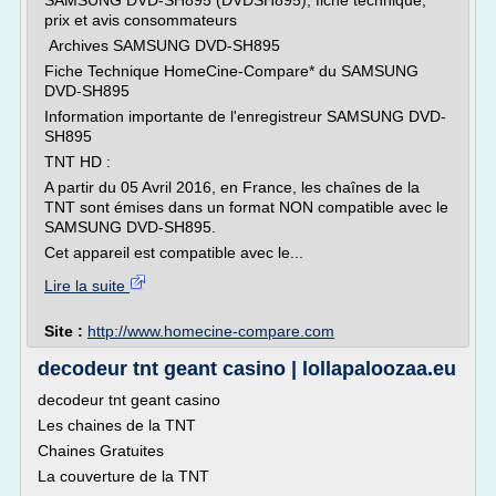
SAMSUNG DVD-SH895 (DVDSH895), fiche technique,
prix et avis consommateurs
Archives SAMSUNG DVD-SH895
Fiche Technique HomeCine-Compare* du SAMSUNG
DVD-SH895
Information importante de l'enregistreur SAMSUNG DVD-
SH895
TNT HD :
A partir du 05 Avril 2016, en France, les chaînes de la
TNT sont émises dans un format NON compatible avec le
SAMSUNG DVD-SH895.
Cet appareil est compatible avec le...
Lire la suite
Site :
http://www.homecine-compare.com
decodeur tnt geant casino | lollapaloozaa.eu
decodeur tnt geant casino
Les chaines de la TNT
Chaines Gratuites
La couverture de la TNT