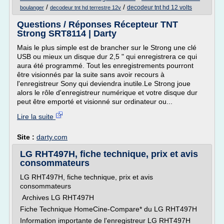
/
/
decodeur tnt hd 12 volts
boulanger
decodeur tnt hd terrestre 12v
Questions / Réponses Récepteur TNT
Strong SRT8114 | Darty
Mais le plus simple est de brancher sur le Strong une clé
USB ou mieux un disque dur 2,5 " qui enregistrera ce qui
aura été programmé. Tout les enregistrements pourront
être visionnés par la suite sans avoir recours à
l'enregistreur Sony qui deviendra inutile.Le Strong joue
alors le rôle d'enregistreur numérique et votre disque dur
peut être emporté et visionné sur ordinateur ou...
Lire la suite
Site :
darty.com
LG RHT497H, fiche technique, prix et avis
consommateurs
LG RHT497H, fiche technique, prix et avis
consommateurs
Archives LG RHT497H
Fiche Technique HomeCine-Compare* du LG RHT497H
Information importante de l'enregistreur LG RHT497H