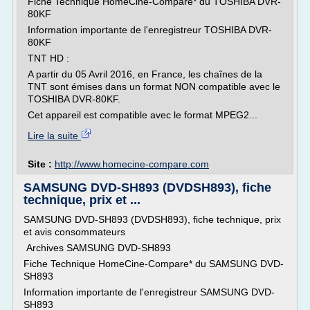
Fiche Technique HomeCine-Compare* du TOSHIBA DVR-
80KF
Information importante de l'enregistreur TOSHIBA DVR-
80KF
TNT HD :
A partir du 05 Avril 2016, en France, les chaînes de la
TNT sont émises dans un format NON compatible avec le
TOSHIBA DVR-80KF.
Cet appareil est compatible avec le format MPEG2...
Lire la suite
Site :
http://www.homecine-compare.com
SAMSUNG DVD-SH893 (DVDSH893), fiche
technique, prix et ...
SAMSUNG DVD-SH893 (DVDSH893), fiche technique, prix
et avis consommateurs
Archives SAMSUNG DVD-SH893
Fiche Technique HomeCine-Compare* du SAMSUNG DVD-
SH893
Information importante de l'enregistreur SAMSUNG DVD-
SH893