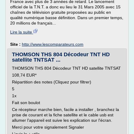
France avec plus de 3 années de retard. Le lancement
officiel de la T.N.T. a donc eu lieu le 31 Mars 2005 avec 15
chaînes de télévision gratuite proposées au public en
qualité numérique basse définition. Dans un premier temps,
20 millions de français...
Lire la suite
Site :
http://www.lescomparateurs.com
THOMSON THS 804 Décodeur TNT HD
satellite TNTSAT ...
THOMSON THS 804 Décodeur TNT HD satellite TNTSAT
108,74 EUR*
Répartition des notes (Cliquez pour filtrer)
5
1x
Fait son boulot
Ce récepteur marche bien, facile a installer , branchez la
prise de courant et la fiche satellite et le cable usb est
allumer l'appareil est suive les explication sur l'écran.
Merci pour votre signalement Signaler