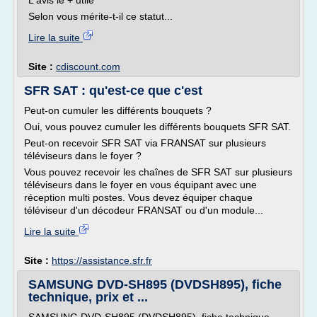
L'avis le + utile
Selon vous mérite-t-il ce statut...
Lire la suite
Site :
cdiscount.com
SFR SAT : qu'est-ce que c'est
Peut-on cumuler les différents bouquets ?
Oui, vous pouvez cumuler les différents bouquets SFR SAT.
Peut-on recevoir SFR SAT via FRANSAT sur plusieurs
téléviseurs dans le foyer ?
Vous pouvez recevoir les chaînes de SFR SAT sur plusieurs
téléviseurs dans le foyer en vous équipant avec une
réception multi postes. Vous devez équiper chaque
téléviseur d'un décodeur FRANSAT ou d'un module...
Lire la suite
Site :
https://assistance.sfr.fr
SAMSUNG DVD-SH895 (DVDSH895), fiche
technique, prix et ...