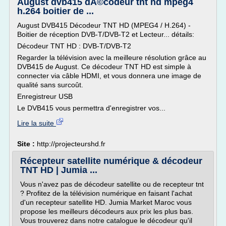
August dvb415 dÃ©codeur tnt hd mpeg4
h.264 boitier de ...
August DVB415 Décodeur TNT HD (MPEG4 / H.264) -
Boitier de réception DVB-T/DVB-T2 et Lecteur... détails:
Décodeur TNT HD : DVB-T/DVB-T2
Regarder la télévision avec la meilleure résolution grâce au
DVB415 de August. Ce décodeur TNT HD est simple à
connecter via câble HDMI, et vous donnera une image de
qualité sans surcoût.
Enregistreur USB
Le DVB415 vous permettra d'enregistrer vos...
Lire la suite
Site :
http://projecteurshd.fr
Récepteur satellite numérique & décodeur
TNT HD | Jumia ...
Vous n'avez pas de décodeur satellite ou de recepteur tnt
? Profitez de la télévision numérique en faisant l'achat
d'un recepteur satellite HD. Jumia Market Maroc vous
propose les meilleurs décodeurs aux prix les plus bas.
Vous trouverez dans notre catalogue le décodeur qu'il