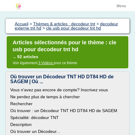
Menu
Accueil
>
Thèmes & articles : decodeur tnt
>
decodeur
externe tnt hd
>
cle usb pour decodeur tnt hd
Articles sélectionnés pour le thème : cle
usb pour decodeur tnt hd
92 articles
→
Voir également
3 Vidéos
pour ce thème
Où trouver un Décodeur TNT HD DT84 HD de
SAGEM | Où ...
Vous n'avez pas encore de compte? Inscrivez vous
Ne perdez plus de temps à chercher
Rechercher
Où trouver : un Décodeur TNT HD DT84 HD de SAGEM
Spécialité: décodeur TNT
Description
Où trouver un Décodeur...