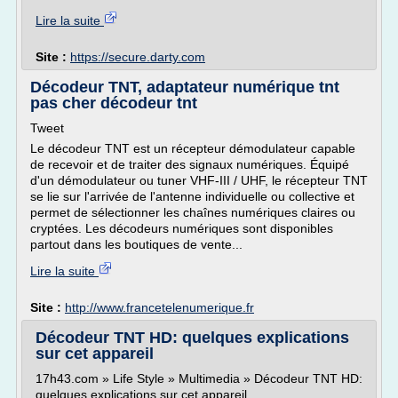
Lire la suite
Site :
https://secure.darty.com
Décodeur TNT, adaptateur numérique tnt
pas cher décodeur tnt
Tweet
Le décodeur TNT est un récepteur démodulateur capable
de recevoir et de traiter des signaux numériques. Équipé
d'un démodulateur ou tuner VHF-III / UHF, le récepteur TNT
se lie sur l'arrivée de l'antenne individuelle ou collective et
permet de sélectionner les chaînes numériques claires ou
cryptées. Les décodeurs numériques sont disponibles
partout dans les boutiques de vente...
Lire la suite
Site :
http://www.francetelenumerique.fr
Décodeur TNT HD: quelques explications
sur cet appareil
17h43.com » Life Style » Multimedia » Décodeur TNT HD:
quelques explications sur cet appareil