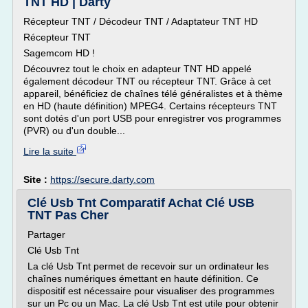
TNT HD | Darty
Récepteur TNT / Décodeur TNT / Adaptateur TNT HD
Récepteur TNT
Sagemcom HD !
Découvrez tout le choix en adapteur TNT HD appelé
également décodeur TNT ou récepteur TNT. Grâce à cet
appareil, bénéficiez de chaînes télé généralistes et à thème
en HD (haute définition) MPEG4. Certains récepteurs TNT
sont dotés d'un port USB pour enregistrer vos programmes
(PVR) ou d'un double...
Lire la suite
Site :
https://secure.darty.com
Clé Usb Tnt Comparatif Achat Clé USB
TNT Pas Cher
Partager
Clé Usb Tnt
La clé Usb Tnt permet de recevoir sur un ordinateur les
chaînes numériques émettant en haute définition. Ce
dispositif est nécessaire pour visualiser des programmes
sur un Pc ou un Mac. La clé Usb Tnt est utile pour obtenir