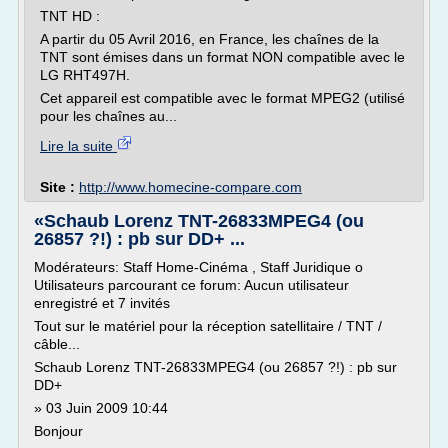
TNT HD :
A partir du 05 Avril 2016, en France, les chaînes de la
TNT sont émises dans un format NON compatible avec le
LG RHT497H.
Cet appareil est compatible avec le format MPEG2 (utilisé
pour les chaînes au...
Lire la suite
Site :
http://www.homecine-compare.com
«Schaub Lorenz TNT-26833MPEG4 (ou
26857 ?!) : pb sur DD+ ...
Modérateurs: Staff Home-Cinéma , Staff Juridique o
Utilisateurs parcourant ce forum: Aucun utilisateur
enregistré et 7 invités
Tout sur le matériel pour la réception satellitaire / TNT /
câble...
Schaub Lorenz TNT-26833MPEG4 (ou 26857 ?!) : pb sur
DD+
» 03 Juin 2009 10:44
Bonjour