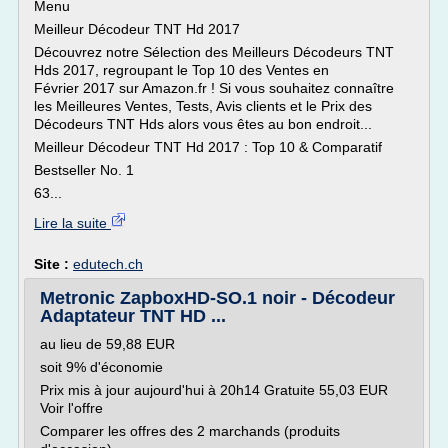
Menu
Meilleur Décodeur TNT Hd 2017
Découvrez notre Sélection des Meilleurs Décodeurs TNT
Hds 2017, regroupant le Top 10 des Ventes en
Février 2017 sur Amazon.fr ! Si vous souhaitez connaître
les Meilleures Ventes, Tests, Avis clients et le Prix des
Décodeurs TNT Hds alors vous êtes au bon endroit...
Meilleur Décodeur TNT Hd 2017 : Top 10 & Comparatif
Bestseller No. 1
63...
Lire la suite
Site :
edutech.ch
Metronic ZapboxHD-SO.1 noir - Décodeur
Adaptateur TNT HD ...
au lieu de 59,88 EUR
soit 9% d'économie
Prix mis à jour aujourd'hui à 20h14 Gratuite 55,03 EUR
Voir l'offre
Comparer les offres des 2 marchands (produits