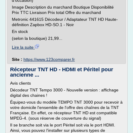
d'occasion)
Image Description du marchand Boutique Disponibilité
Prix TTC Livraison Prix total Offre du marchand
Metronic 441615 Décodeur / Adaptateur TNT HD Haute-
définition Zapbox HD-SO.1 - Noir
En stock
(selon la boutique) 21,99...
Lire la suite
Site :
https://www.123comparer.fr
Récepteur TNT HD - HDMI et Péritel pour
ancienne ...
Avis clients
Décodeur TNT Tempo 3000 - Nouvelle version : affichage
digital des chaines !
Équipez-vous du modèle TEMPO TNT 3000 pour recevoir à
votre domicile l'ensemble de l'offre des chaînes de la TNT
Française. En effet, ce récepteur TNT HD est compatible
MPEG-4. (sous réserve de couverture du signal)
Il se branche soit via le port Péritel soit via le port HDMI.
Ainsi, vous pouvez l'installer sur plusieurs types de