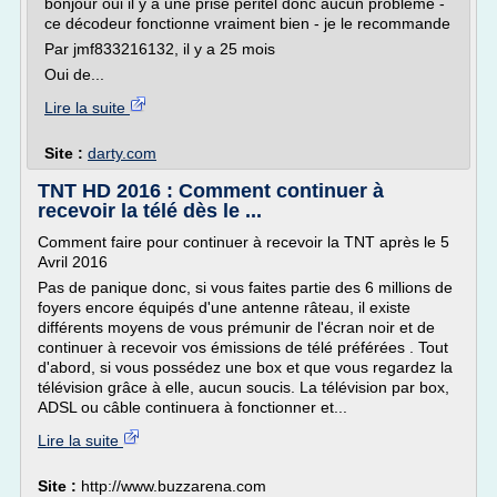
bonjour oui il y a une prise péritel donc aucun problème -
ce décodeur fonctionne vraiment bien - je le recommande
Par jmf833216132, il y a 25 mois
Oui de...
Lire la suite
Site :
darty.com
TNT HD 2016 : Comment continuer à
recevoir la télé dès le ...
Comment faire pour continuer à recevoir la TNT après le 5
Avril 2016
Pas de panique donc, si vous faites partie des 6 millions de
foyers encore équipés d'une antenne râteau, il existe
différents moyens de vous prémunir de l'écran noir et de
continuer à recevoir vos émissions de télé préférées . Tout
d'abord, si vous possédez une box et que vous regardez la
télévision grâce à elle, aucun soucis. La télévision par box,
ADSL ou câble continuera à fonctionner et...
Lire la suite
Site :
http://www.buzzarena.com