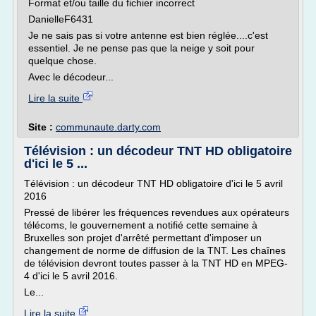
Format et/ou taille du fichier incorrect
DanielleF6431
Je ne sais pas si votre antenne est bien réglée....c'est
essentiel. Je ne pense pas que la neige y soit pour
quelque chose.
Avec le décodeur...
Lire la suite
Site :
communaute.darty.com
Télévision : un décodeur TNT HD obligatoire
d'ici le 5 ...
Télévision : un décodeur TNT HD obligatoire d'ici le 5 avril
2016
Pressé de libérer les fréquences revendues aux opérateurs
télécoms, le gouvernement a notifié cette semaine à
Bruxelles son projet d'arrêté permettant d'imposer un
changement de norme de diffusion de la TNT. Les chaînes
de télévision devront toutes passer à la TNT HD en MPEG-
4 d'ici le 5 avril 2016.
Le...
Lire la suite