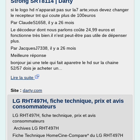
Strong SRT8114 | Darty
si le logo hd n'apparait pas sur la7 arte,vous devez changer
le recepteur tnt qui coute plus de 100euros
Par ClaudeS1658, il y a 26 mois
Le décodeur dont nous parlons coûte 24,99 euros et
fonctionne très bien.il n'est peut-être pas utile de dépenser
plus.
Par JacquesJ7338, il y a 26 mois
Meilleure réponse
bonjour jai une tele qui fait aparetre le hd sur la chaine
52/57 dois je acheter un...
Lire la suite
Site :
darty.com
LG RHT497H, fiche technique, prix et avis
consommateurs
LG RHT497H, fiche technique, prix et avis
consommateurs
Archives LG RHT497H
Fiche Technique HomeCine-Compare* du LG RHT497H