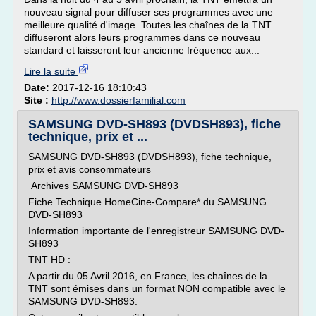
nouveau signal pour diffuser ses programmes avec une
meilleure qualité d'image. Toutes les chaînes de la TNT
diffuseront alors leurs programmes dans ce nouveau
standard et laisseront leur ancienne fréquence aux...
Lire la suite
Date:
2017-12-16 18:10:43
Site :
http://www.dossierfamilial.com
SAMSUNG DVD-SH893 (DVDSH893), fiche
technique, prix et ...
SAMSUNG DVD-SH893 (DVDSH893), fiche technique,
prix et avis consommateurs
Archives SAMSUNG DVD-SH893
Fiche Technique HomeCine-Compare* du SAMSUNG
DVD-SH893
Information importante de l'enregistreur SAMSUNG DVD-
SH893
TNT HD :
A partir du 05 Avril 2016, en France, les chaînes de la
TNT sont émises dans un format NON compatible avec le
SAMSUNG DVD-SH893.