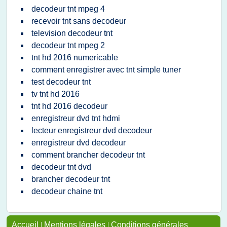
decodeur tnt mpeg 4
recevoir tnt sans decodeur
television decodeur tnt
decodeur tnt mpeg 2
tnt hd 2016 numericable
comment enregistrer avec tnt simple tuner
test decodeur tnt
tv tnt hd 2016
tnt hd 2016 decodeur
enregistreur dvd tnt hdmi
lecteur enregistreur dvd decodeur
enregistreur dvd decodeur
comment brancher decodeur tnt
decodeur tnt dvd
brancher decodeur tnt
decodeur chaine tnt
Accueil
|
Mentions légales
|
Conditions générales