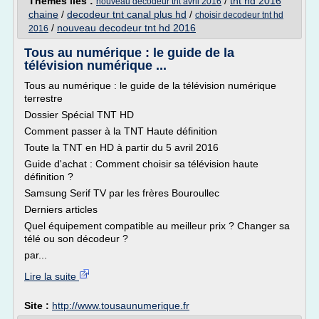
Thèmes liés :
/
tnt hd 2016
nouveau decodeur tnt avril 2016
chaine
/
decodeur tnt canal plus hd
/
choisir decodeur tnt hd
/
nouveau decodeur tnt hd 2016
2016
Tous au numérique : le guide de la
télévision numérique ...
Tous au numérique : le guide de la télévision numérique
terrestre
Dossier Spécial TNT HD
Comment passer à la TNT Haute définition
Toute la TNT en HD à partir du 5 avril 2016
Guide d'achat : Comment choisir sa télévision haute
définition ?
Samsung Serif TV par les frères Bouroullec
Derniers articles
Quel équipement compatible au meilleur prix ? Changer sa
télé ou son décodeur ?
par...
Lire la suite
Site :
http://www.tousaunumerique.fr