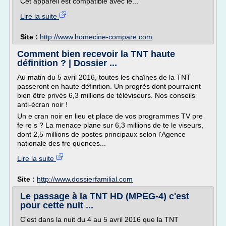
Cet appareil est compatible avec le...
Lire la suite
Site :
http://www.homecine-compare.com
Comment bien recevoir la TNT haute
définition ? | Dossier ...
Au matin du 5 avril 2016, toutes les chaînes de la TNT
passeront en haute définition. Un progrès dont pourraient
bien être privés 6,3 millions de téléviseurs. Nos conseils
anti-écran noir !
Un e cran noir en lieu et place de vos programmes TV pre
fe re s ? La menace plane sur 6,3 millions de te le viseurs,
dont 2,5 millions de postes principaux selon l'Agence
nationale des fre quences...
Lire la suite
Site :
http://www.dossierfamilial.com
Le passage à la TNT HD (MPEG-4) c'est
pour cette nuit ...
C'est dans la nuit du 4 au 5 avril 2016 que la TNT