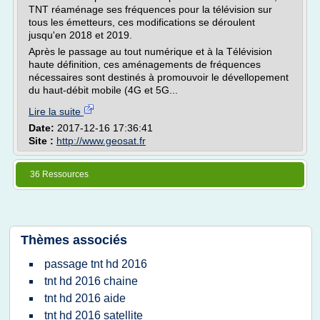
TNT réaménage ses fréquences pour la télévision sur
tous les émetteurs, ces modifications se déroulent
jusqu'en 2018 et 2019.
Après le passage au tout numérique et à la Télévision
haute définition, ces aménagements de fréquences
nécessaires sont destinés à promouvoir le dévellopement
du haut-débit mobile (4G et 5G...
Lire la suite
Date:
2017-12-16 17:36:41
Site :
http://www.geosat.fr
36 Ressources
Thèmes associés
passage tnt hd 2016
tnt hd 2016 chaine
tnt hd 2016 aide
tnt hd 2016 satellite