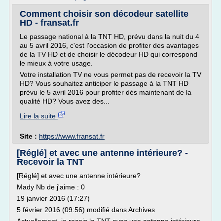
Comment choisir son décodeur satellite
HD - fransat.fr
Le passage national à la TNT HD, prévu dans la nuit du 4
au 5 avril 2016, c'est l'occasion de profiter des avantages
de la TV HD et de choisir le décodeur HD qui correspond
le mieux à votre usage.
Votre installation TV ne vous permet pas de recevoir la TV
HD? Vous souhaitez anticiper le passage à la TNT HD
prévu le 5 avril 2016 pour profiter dès maintenant de la
qualité HD? Vous avez des...
Lire la suite
Site :
https://www.fransat.fr
[Réglé] et avec une antenne intérieure? -
Recevoir la TNT
[Réglé] et avec une antenne intérieure?
Mady Nb de j'aime : 0
19 janvier 2016 (17:27)
5 février 2016 (09:56) modifié dans Archives