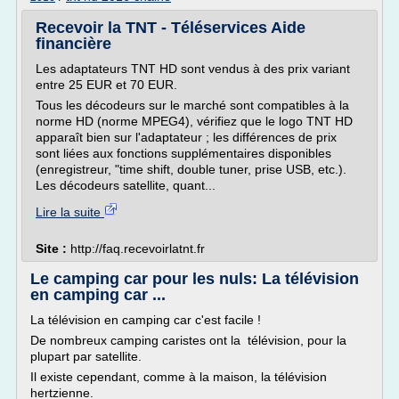
Recevoir la TNT - Téléservices Aide
financière
Les adaptateurs TNT HD sont vendus à des prix variant
entre 25 EUR et 70 EUR.
Tous les décodeurs sur le marché sont compatibles à la
norme HD (norme MPEG4), vérifiez que le logo TNT HD
apparaît bien sur l'adaptateur ; les différences de prix
sont liées aux fonctions supplémentaires disponibles
(enregistreur, "time shift, double tuner, prise USB, etc.).
Les décodeurs satellite, quant...
Lire la suite
Site :
http://faq.recevoirlatnt.fr
Le camping car pour les nuls: La télévision
en camping car ...
La télévision en camping car c'est facile !
De nombreux camping caristes ont la télévision, pour la
plupart par satellite.
Il existe cependant, comme à la maison, la télévision
hertzienne.