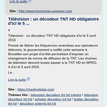
Lire la suite
Site :
http://www.homecine-compare.com
Télévision : un décodeur TNT HD obligatoire
d'ici le 5 ...
4
Télévision : un décodeur TNT HD obligatoire d'ici le 5 avril
2016
Pressé de libérer les fréquences revendues aux opérateurs
télécoms, le gouvernement a notifié cette semaine à
Bruxelles son projet d'arrêté permettant d'imposer un
changement de norme de diffusion de la TNT. Les chaînes
de télévision devront toutes passer à la TNT HD en MPEG-
4 d'ici le 5 avril 2016.
Le...
Lire la suite
Site :
https://maghrebstar.com
Thèmes liés :
television decodeur tnt hd integre
/
television
decodeur tnt hd
/
acheter decodeur tnt hd
/
boitier decodeur
tnt hd
/
decodeur externe tnt hd