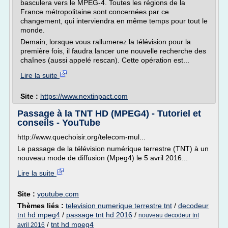
basculera vers le MPEG-4. Toutes les régions de la
France métropolitaine sont concernées par ce
changement, qui interviendra en même temps pour tout le
monde.
Demain, lorsque vous rallumerez la télévision pour la
première fois, il faudra lancer une nouvelle recherche des
chaînes (aussi appelé rescan). Cette opération est...
Lire la suite
Site :
https://www.nextinpact.com
Passage à la TNT HD (MPEG4) - Tutoriel et
conseils - YouTube
http://www.quechoisir.org/telecom-mul...
Le passage de la télévision numérique terrestre (TNT) à un
nouveau mode de diffusion (Mpeg4) le 5 avril 2016...
Lire la suite
Site :
youtube.com
Thèmes liés :
television numerique terrestre tnt
/
decodeur
tnt hd mpeg4
/
passage tnt hd 2016
/
nouveau decodeur tnt
/
tnt hd mpeg4
avril 2016