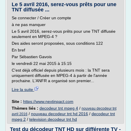
Le 5 avril 2016, serez-vous prêts pour une
TNT diffusée ...
Se connecter / Créer un compte
à ne pas manquer
Le 5 avril 2016, serez-vous prêts pour une TNT diffusée
seulement en MPEG-4 ?
Des aides seront proposées, sous conditions 122
En bref
Par Sébastien Gavois
le vendredi 22 mai 2015 à 15:15
C'est déjà officiel depuis plusieurs mois : la TNT sera
uniquement diffusée en MPEG-4 à partir de l'année
prochaine. L'ANFR a organisé son premier...
Lire la suite
Site :
https://www.nextinpact.com
Thèmes liés :
decodeur tnt mpeg 4
/
nouveau decodeur tnt
/
nouveau decodeur tnt hd 2016
/
decodeur tnt
avril 2016
mpeg 2
/
television decodeur tnt hd
Test du décodeur TNT HD sur différente TV -