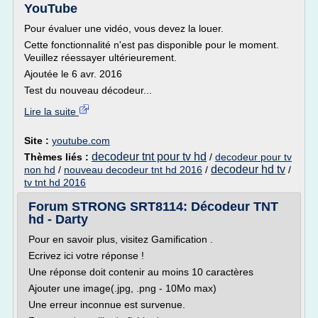
YouTube
Pour évaluer une vidéo, vous devez la louer.
Cette fonctionnalité n'est pas disponible pour le moment.
Veuillez réessayer ultérieurement.
Ajoutée le 6 avr. 2016
Test du nouveau décodeur...
Lire la suite
Site :
youtube.com
decodeur tnt pour tv hd
Thèmes liés :
/
decodeur pour tv
decodeur hd tv
non hd
/
nouveau decodeur tnt hd 2016
/
/
tv tnt hd 2016
Forum STRONG SRT8114: Décodeur TNT
hd - Darty
Pour en savoir plus, visitez Gamification .
Ecrivez ici votre réponse !
Une réponse doit contenir au moins 10 caractères
Ajouter une image(.jpg, .png - 10Mo max)
Une erreur inconnue est survenue.