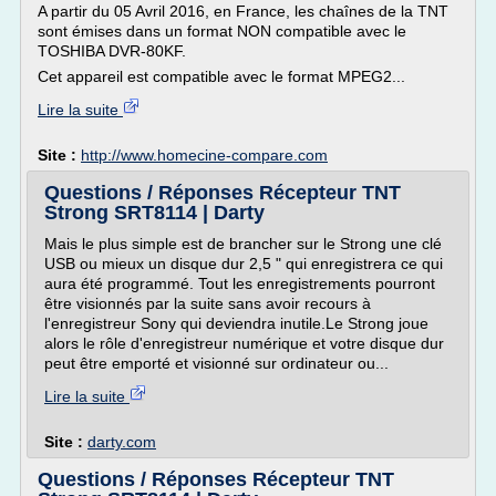
A partir du 05 Avril 2016, en France, les chaînes de la TNT
sont émises dans un format NON compatible avec le
TOSHIBA DVR-80KF.
Cet appareil est compatible avec le format MPEG2...
Lire la suite
Site :
http://www.homecine-compare.com
Questions / Réponses Récepteur TNT
Strong SRT8114 | Darty
Mais le plus simple est de brancher sur le Strong une clé
USB ou mieux un disque dur 2,5 " qui enregistrera ce qui
aura été programmé. Tout les enregistrements pourront
être visionnés par la suite sans avoir recours à
l'enregistreur Sony qui deviendra inutile.Le Strong joue
alors le rôle d'enregistreur numérique et votre disque dur
peut être emporté et visionné sur ordinateur ou...
Lire la suite
Site :
darty.com
Questions / Réponses Récepteur TNT