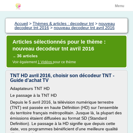
Menu
Accueil
>
Thèmes & articles : decodeur tnt
>
nouveau
decodeur tnt 2016
>
nouveau decodeur tnt avril 2016
Articles sélectionnés pour le thème :
nouveau decodeur tnt avril 2016
36 articles
→
Voir également
1 Vidéos
pour ce thème
TNT HD avril 2016, choisir son décodeur TNT -
Guide d'achat TV
Adaptateurs TNT HD
Le passage à la TNT HD
Depuis le 5 avril 2016, la télévision numérique terrestre
(TNT) est passée en haute Définition (HD) sur l'ensemble
du territoire français métropolitain. Jusque là, la plupart des
émissions étaient diffusées au format SD (Standard
Definition). Le passage à la HD signifie que depuis cette
date, vos programmes bénéficient d'une meilleure qualité