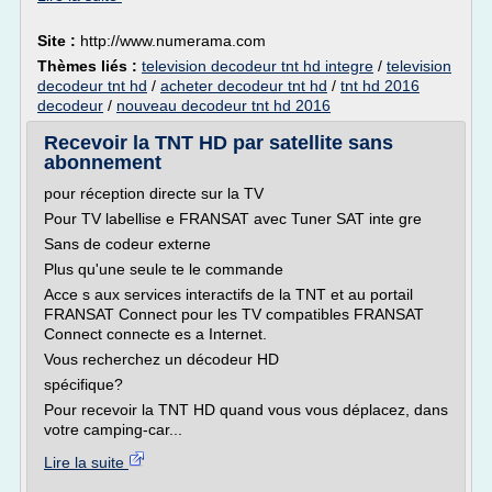
Site :
http://www.numerama.com
Thèmes liés :
television decodeur tnt hd integre
/
television
decodeur tnt hd
/
acheter decodeur tnt hd
/
tnt hd 2016
decodeur
/
nouveau decodeur tnt hd 2016
Recevoir la TNT HD par satellite sans
abonnement
pour réception directe sur la TV
Pour TV labellise e FRANSAT avec Tuner SAT inte gre
Sans de codeur externe
Plus qu'une seule te le commande
Acce s aux services interactifs de la TNT et au portail
FRANSAT Connect pour les TV compatibles FRANSAT
Connect connecte es a Internet.
Vous recherchez un décodeur HD
spécifique?
Pour recevoir la TNT HD quand vous vous déplacez, dans
votre camping-car...
Lire la suite