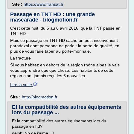
Site :
https://www.fransat.fr
Passage en TNT HD : une grande
mascarade - blogmotion.fr
C'est cette nuit, du 5 au 6 avril 2016, que la TNT passe en
TNT HD.
Mais ce passage en TNT HD cache un petit inconvénient
paradoxal dont personne ne parle : la perte de qualité, en
plus de vous faire taper au porte-monnaie.
La fracture
Si vous habitez en dehors de la région rhône alpes je vais
vous apprendre quelque chose. Les habitants de cette
région n'ont jamais reçu les 6 nouvelles...
Lire la suite
Site :
http://blogmotion.fr
Et la compatibilité des autres équipements
lors du passage ...
Et la compatibilité des autres équipements lors du
passage en hd?
delph' Nb de j'aime : 0