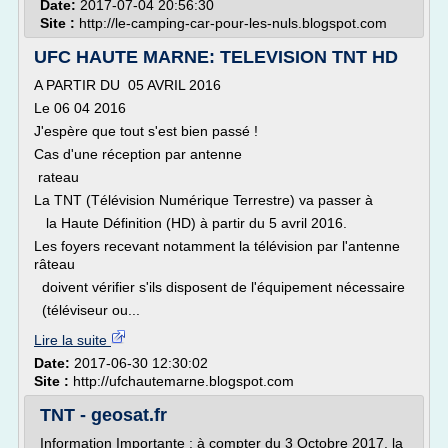
Date:
2017-07-04 20:56:30
Site :
http://le-camping-car-pour-les-nuls.blogspot.com
UFC HAUTE MARNE: TELEVISION TNT HD
A PARTIR DU 05 AVRIL 2016
Le 06 04 2016
J'espère que tout s'est bien passé !
Cas d'une réception par antenne
rateau
La TNT (Télévision Numérique Terrestre) va passer à
la Haute Définition (HD) à partir du 5 avril 2016.
Les foyers recevant notamment la télévision par l'antenne
râteau
doivent vérifier s'ils disposent de l'équipement nécessaire
(téléviseur ou...
Lire la suite
Date:
2017-06-30 12:30:02
Site :
http://ufchautemarne.blogspot.com
TNT - geosat.fr
Information Importante : à compter du 3 Octobre 2017, la