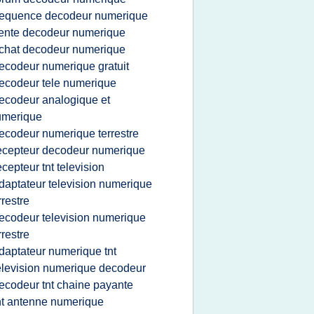
requence decodeur numerique
ente decodeur numerique
chat decodeur numerique
ecodeur numerique gratuit
ecodeur tele numerique
ecodeur analogique et
umerique
ecodeur numerique terrestre
ecepteur decodeur numerique
ecepteur tnt television
daptateur television numerique
rrestre
ecodeur television numerique
rrestre
daptateur numerique tnt
elevision numerique decodeur
ecodeur tnt chaine payante
nt antenne numerique