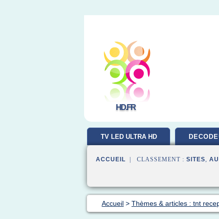
HD.FR
TV LED ULTRA HD
DECODE
ACCUEIL
| CLASSEMENT :
SITES
,
AU
Accueil
>
Thèmes & articles : tnt rece