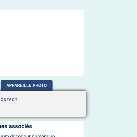
APPAREILLE PHOTO
CONTACT
es associés
orum decodeur numerique