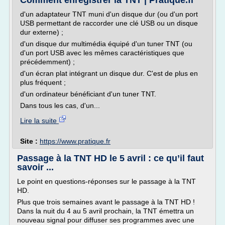
Comment enregistrer la TNT | Pratique.fr
d'un adaptateur TNT muni d'un disque dur (ou d'un port
USB permettant de raccorder une clé USB ou un disque
dur externe) ;
d'un disque dur multimédia équipé d'un tuner TNT (ou
d'un port USB avec les mêmes caractéristiques que
précédemment) ;
d'un écran plat intégrant un disque dur. C'est de plus en
plus fréquent ;
d'un ordinateur bénéficiant d'un tuner TNT.
Dans tous les cas, d'un...
Lire la suite
Site :
https://www.pratique.fr
Passage à la TNT HD le 5 avril : ce qu’il faut
savoir ...
Le point en questions-réponses sur le passage à la TNT
HD.
Plus que trois semaines avant le passage à la TNT HD !
Dans la nuit du 4 au 5 avril prochain, la TNT émettra un
nouveau signal pour diffuser ses programmes avec une