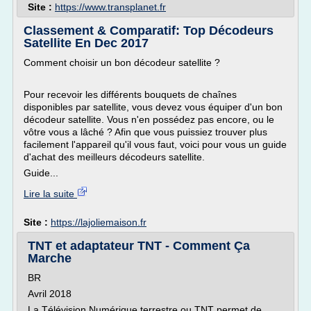
Site :
https://www.transplanet.fr
Classement & Comparatif: Top Décodeurs
Satellite En Dec 2017
Comment choisir un bon décodeur satellite ?
Pour recevoir les différents bouquets de chaînes
disponibles par satellite, vous devez vous équiper d'un bon
décodeur satellite. Vous n'en possédez pas encore, ou le
vôtre vous a lâché ? Afin que vous puissiez trouver plus
facilement l'appareil qu'il vous faut, voici pour vous un guide
d'achat des meilleurs décodeurs satellite.
Guide...
Lire la suite
Site :
https://lajoliemaison.fr
TNT et adaptateur TNT - Comment Ça
Marche
BR
Avril 2018
La Télévision Numérique terrestre ou TNT permet de