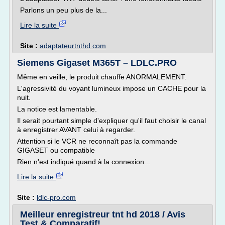
Parlons un peu plus de la...
Lire la suite
Site :
adaptateurtnthd.com
Siemens Gigaset M365T – LDLC.PRO
Même en veille, le produit chauffe ANORMALEMENT.
L'agressivité du voyant lumineux impose un CACHE pour la
nuit.
La notice est lamentable.
Il serait pourtant simple d'expliquer qu'il faut choisir le canal
à enregistrer AVANT celui à regarder.
Attention si le VCR ne reconnaît pas la commande
GIGASET ou compatible
Rien n'est indiqué quand à la connexion...
Lire la suite
Site :
ldlc-pro.com
Meilleur enregistreur tnt hd 2018 / Avis
Test & Comparatif!