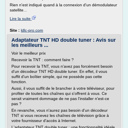
Rien n'est indiqué quand à la connexion d'un démodulateur
satellite...
Lire la suite
Site :
ldlc-pro.com
Adaptateur TNT HD double tuner : Avis sur
les meilleurs ...
Voir le meilleur prix
Recevoir la TNT : comment faire ?
Pour recevoir la TNT, vous n'avez pas forcément besoin
d'un décodeur TNT HD double tuner. En effet, il vous
suffit d'un boîtier simple, qui ne possède pas cette
fonction.
Aussi, il vous suffit de le brancher à votre téléviseur, pour
profiter de toutes les chaînes qui s'offrent à vous. Ce
serait vraiment dommage de ne pas l'installer n'est-ce
pas ?
En revanche, vous n'aurez pas besoin d'un décodeur
TNT si vous recevez les chaînes de télévision grâce à
votre fournisseur d'accès à Internet.
L'adaptateur TNT double tuner : une fonctionnalité idéale