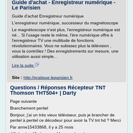
Guide d'achat - Enregistreur numérique -
Le Parisien
Guide d'achat Enregistreur numérique
L'enregistreur numérique, successeur du magnétoscope
Le magnétoscope n'est plus, l'enregistreur numérique est
né... Si l'usage reste le même, l'ère numérique offre à
l'enregistreur TV une multitude de fonctions
révolutionnaires. Vous ne subissez plus la télévision ,
vous la contrôlez ! Des enregistrements sur mesure, une
utilisation aussi simple...
Lire la suite
Site :
http://pratique.leparisien.fr
Questions / Réponses Récepteur TNT
Thomson THT504+ | Darty
Page suivante
Branchement peritel
Bonjour, j'ai un très vieux téléviseur, puis je brancher de
peritel à peritel ce décodeur pour avoir la TV tnt hd ? Merci
Par anne15433868, il y a 25 mois