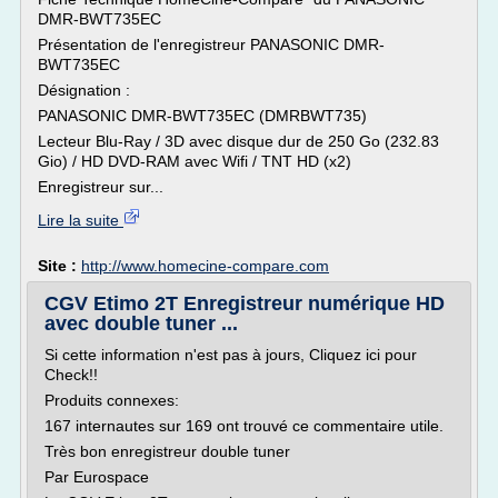
DMR-BWT735EC
Présentation de l'enregistreur PANASONIC DMR-
BWT735EC
Désignation :
PANASONIC DMR-BWT735EC (DMRBWT735)
Lecteur Blu-Ray / 3D avec disque dur de 250 Go (232.83
Gio) / HD DVD-RAM avec Wifi / TNT HD (x2)
Enregistreur sur...
Lire la suite
Site :
http://www.homecine-compare.com
CGV Etimo 2T Enregistreur numérique HD
avec double tuner ...
Si cette information n'est pas à jours, Cliquez ici pour
Check!!
Produits connexes:
167 internautes sur 169 ont trouvé ce commentaire utile.
Très bon enregistreur double tuner
Par Eurospace