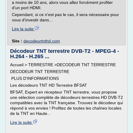
a moins de 10 ans, alors vous allez forcément profiter
d'un port HDMI.
Cependant, si ce n'est pas le cas, il sera nécessaire pour
vous d'investir dans...
Lire la suite
Site :
decodeurtnthd.com
Décodeur TNT terrestre DVB-T2 - MPEG-4 -
H.264 - H.265 ...
Accueil > TERRESTRE >DECODEUR TNT TERRESTRE
DECODEUR TNT TERRESTRE
PLUS D'INFORMATIONS
Les décodeurs TNT HD Terrestre BFSAT
BFSAT, Expert en récepteur TNT terrestre, vous propose
une sélection complète de décodeurs terrestres HD DVB-T2
compatibles avec la TNT française. Trouvez le décodeur qui
répond à vos envies ! Profitez de toutes les chaînes locales
de la TNT en Haute...
Lire la suite