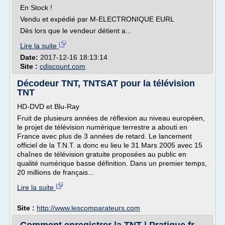
En Stock !
Vendu et expédié par M-ELECTRONIQUE EURL
Dès lors que le vendeur détient a...
Lire la suite
Date:
2017-12-16 18:13:14
Site :
cdiscount.com
Décodeur TNT, TNTSAT pour la télévision
TNT
HD-DVD et Blu-Ray
Fruit de plusieurs années de réflexion au niveau européen,
le projet de télévision numérique terrestre a abouti en
France avec plus de 3 années de retard. Le lancement
officiel de la T.N.T. a donc eu lieu le 31 Mars 2005 avec 15
chaînes de télévision gratuite proposées au public en
qualité numérique basse définition. Dans un premier temps,
20 millions de français...
Lire la suite
Site :
http://www.lescomparateurs.com