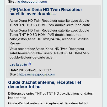
Site :
le-decodeurtnt.com
[*9*]Aston Xena HD Twin Récepteur
satellite avec double ...
Aston Xena HD Twin Récepteur satellite avec double
Tuner TNT HD 3D HDMI PVR double lecteur de carte
Aston Xena HD Twin Récepteur satellite avec double
Tuner TNT HD 3D HDMI PVR double lecteur de
carte,Aston,Xena HD Twin,24784,Décodeur Satellite
Review
Vous recherchez Aston-Xena-HD-Twin-Récepteur-
satellite-avec-double-Tuner-TNT-HD-3D-HDMI-PVR-
double-lecteur-de-carte aide ...
Lire la suite
Date:
2017-06-21 07:30:17
Site :
https://sites.google.com
Guide d’achat antenne, récepteur et
décodeur tnt hd
Différences entre TNT et TNT HD : explications et dates
importantes
Guide d'achat antenne, récepteur et décodeur tnt hd