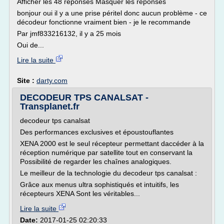
Afficher les 48 réponses Masquer les réponses
bonjour oui il y a une prise péritel donc aucun problème - ce
décodeur fonctionne vraiment bien - je le recommande
Par jmf833216132, il y a 25 mois
Oui de...
Lire la suite
Site :
darty.com
DECODEUR TPS CANALSAT -
Transplanet.fr
decodeur tps canalsat
Des performances exclusives et époustouflantes
XENA 2000 est le seul récepteur permettant daccéder à la
réception numérique par satellite tout en conservant la
Possibilité de regarder les chaînes analogiques.
Le meilleur de la technologie du decodeur tps canalsat :
Grâce aux menus ultra sophistiqués et intuitifs, les
récepteurs XENA Sont les véritables...
Lire la suite
Date:
2017-01-25 02:20:33