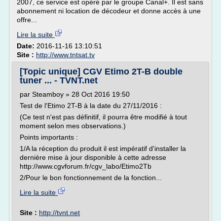
2007, ce service est opéré par le groupe Canal+. Il est sans
abonnement ni location de décodeur et donne accès à une
offre...
Lire la suite
Date:
2016-11-16 13:10:51
Site :
http://www.tntsat.tv
[Topic unique] CGV Etimo 2T-B double
tuner ... - TVNT.net
par Steamboy » 28 Oct 2016 19:50
Test de l'Etimo 2T-B à la date du 27/11/2016 :
(Ce test n'est pas définitif, il pourra être modifié à tout
moment selon mes observations.)
Points importants :
1/A la réception du produit il est impératif d'installer la
dernière mise à jour disponible à cette adresse
http://www.cgvforum.fr/cgv_labo/Etimo2Tb
2/Pour le bon fonctionnement de la fonction...
Lire la suite
Site :
http://tvnt.net