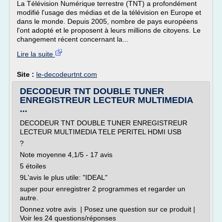
La Télévision Numérique terrestre (TNT) a profondément
modifié l'usage des médias et de la télévision en Europe et
dans le monde. Depuis 2005, nombre de pays européens
l'ont adopté et le proposent à leurs millions de citoyens. Le
changement récent concernant la...
Lire la suite
Site :
le-decodeurtnt.com
DECODEUR TNT DOUBLE TUNER
ENREGISTREUR LECTEUR MULTIMEDIA
...
DECODEUR TNT DOUBLE TUNER ENREGISTREUR
LECTEUR MULTIMEDIA TELE PERITEL HDMI USB
?
Note moyenne 4,1/5 - 17 avis
5 étoiles
9L'avis le plus utile: "IDEAL"
super pour enregistrer 2 programmes et regarder un
autre.
Donnez votre avis | Posez une question sur ce produit |
Voir les 24 questions/réponses