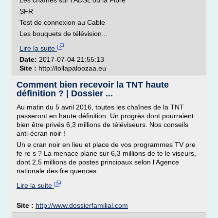
Les chaînes sur l'ADSL ou la Fibre
SFR
Test de connexion au Cable
Les bouquets de télévision...
Lire la suite
Date:
2017-07-04 21:55:13
Site :
http://lollapaloozaa.eu
Comment bien recevoir la TNT haute
définition ? | Dossier ...
Au matin du 5 avril 2016, toutes les chaînes de la TNT
passeront en haute définition. Un progrès dont pourraient
bien être privés 6,3 millions de téléviseurs. Nos conseils
anti-écran noir !
Un e cran noir en lieu et place de vos programmes TV pre
fe re s ? La menace plane sur 6,3 millions de te le viseurs,
dont 2,5 millions de postes principaux selon l'Agence
nationale des fre quences...
Lire la suite
Site :
http://www.dossierfamilial.com