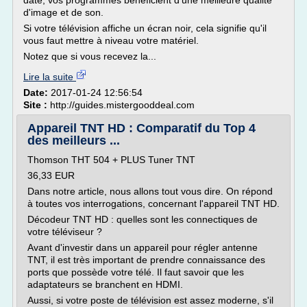
date, vos programmes bénéficient d'une meilleure qualité
d'image et de son.
Si votre télévision affiche un écran noir, cela signifie qu'il
vous faut mettre à niveau votre matériel.
Notez que si vous recevez la...
Lire la suite
Date:
2017-01-24 12:56:54
Site :
http://guides.mistergooddeal.com
Appareil TNT HD : Comparatif du Top 4
des meilleurs ...
Thomson THT 504 + PLUS Tuner TNT
36,33 EUR
Dans notre article, nous allons tout vous dire. On répond
à toutes vos interrogations, concernant l'appareil TNT HD.
Décodeur TNT HD : quelles sont les connectiques de
votre téléviseur ?
Avant d'investir dans un appareil pour régler antenne
TNT, il est très important de prendre connaissance des
ports que possède votre télé. Il faut savoir que les
adaptateurs se branchent en HDMI.
Aussi, si votre poste de télévision est assez moderne, s'il