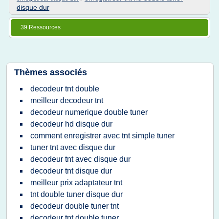
disque dur
39 Ressources
Thèmes associés
decodeur tnt double
meilleur decodeur tnt
decodeur numerique double tuner
decodeur hd disque dur
comment enregistrer avec tnt simple tuner
tuner tnt avec disque dur
decodeur tnt avec disque dur
decodeur tnt disque dur
meilleur prix adaptateur tnt
tnt double tuner disque dur
decodeur double tuner tnt
decodeur tnt double tuner