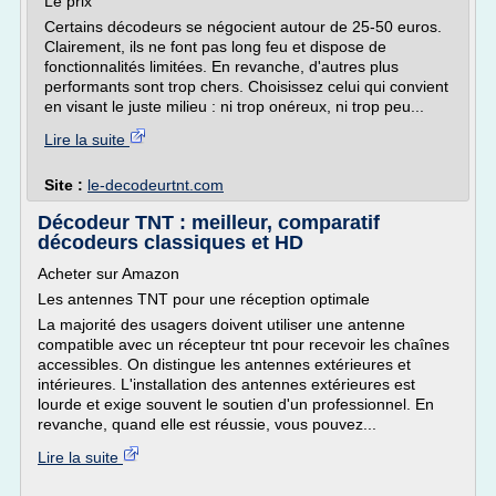
Le prix
Certains décodeurs se négocient autour de 25-50 euros.
Clairement, ils ne font pas long feu et dispose de
fonctionnalités limitées. En revanche, d'autres plus
performants sont trop chers. Choisissez celui qui convient
en visant le juste milieu : ni trop onéreux, ni trop peu...
Lire la suite
Site :
le-decodeurtnt.com
Décodeur TNT : meilleur, comparatif
décodeurs classiques et HD
Acheter sur Amazon
Les antennes TNT pour une réception optimale
La majorité des usagers doivent utiliser une antenne
compatible avec un récepteur tnt pour recevoir les chaînes
accessibles. On distingue les antennes extérieures et
intérieures. L'installation des antennes extérieures est
lourde et exige souvent le soutien d'un professionnel. En
revanche, quand elle est réussie, vous pouvez...
Lire la suite