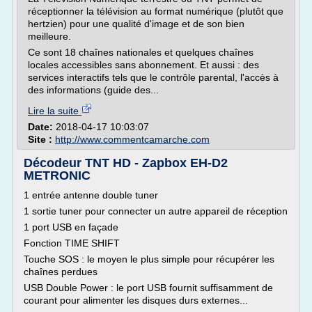
réceptionner la télévision au format numérique (plutôt que
hertzien) pour une qualité d'image et de son bien
meilleure.
Ce sont 18 chaînes nationales et quelques chaînes
locales accessibles sans abonnement. Et aussi : des
services interactifs tels que le contrôle parental, l'accès à
des informations (guide des...
Lire la suite
Date:
2018-04-17 10:03:07
Site :
http://www.commentcamarche.com
Décodeur TNT HD - Zapbox EH-D2
METRONIC
1 entrée antenne double tuner
1 sortie tuner pour connecter un autre appareil de réception
1 port USB en façade
Fonction TIME SHIFT
Touche SOS : le moyen le plus simple pour récupérer les
chaînes perdues
USB Double Power : le port USB fournit suffisamment de
courant pour alimenter les disques durs externes...