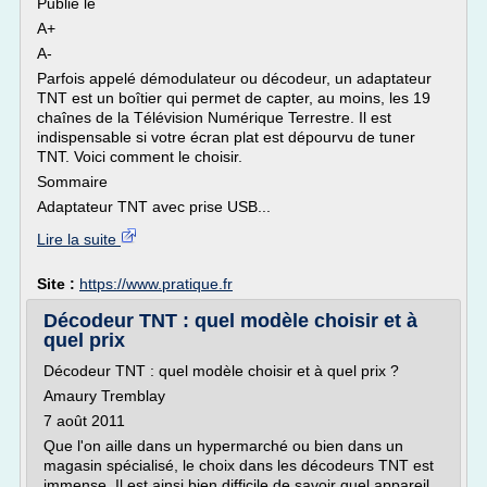
Publié le
A+
A-
Parfois appelé démodulateur ou décodeur, un adaptateur
TNT est un boîtier qui permet de capter, au moins, les 19
chaînes de la Télévision Numérique Terrestre. Il est
indispensable si votre écran plat est dépourvu de tuner
TNT. Voici comment le choisir.
Sommaire
Adaptateur TNT avec prise USB...
Lire la suite
Site :
https://www.pratique.fr
Décodeur TNT : quel modèle choisir et à
quel prix
Décodeur TNT : quel modèle choisir et à quel prix ?
Amaury Tremblay
7 août 2011
Que l'on aille dans un hypermarché ou bien dans un
magasin spécialisé, le choix dans les décodeurs TNT est
immense. Il est ainsi bien difficile de savoir quel appareil