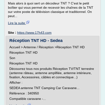
Mais alors à quoi sert un décodeur TNT ? C'est le petit
boîtier qui vous permet de recevoir les chaînes de la TNT
sur votre poste de télévision classique et traditionnel. On
peut...
Lire la suite
Site :
https://www.17h43.com
Réception TNT HD - Sedea
Accueil > Antenne / Réception >Réception TNT HD
Réception TNT HD
Son
Réception TNT HD
Découvrez tous nos produits Réception TV/TNT terrestre
(antenne râteau, antenne amplifiée, antenne intérieure,
fixation, Accessoires, câbles et connectique...)
Afficher :
SEDEA antenne TNT Camping Car Caravane...
Référence : 340950
Compatible caravane -...