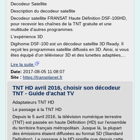
Decodeur Satellite
Description du decodeur satellite
Decodeur satellite FRANSAT Haute Définition DSF-100HD,
pour recevoir les chaînes de la TNT gratuite et une
multitude d'autres programmes.
L'expérience 3D
Digihome DSF-100 est un décodeur satellite 3D Ready. Il
reçoit les programmes satellite diffusés en 3D. Ainsi, si vous
êtes équipé d'un téléviseur 3D et des lunettes adaptées,...
Lire la suite
Date:
2017-08-05 11:08:07
Site :
https://transplanet.fr
TNT HD avril 2016, choisir son décodeur
TNT - Guide d'achat TV
Adaptateurs TNT HD
Le passage à la TNT HD
Depuis le 5 avril 2016, la télévision numérique terrestre
(TNT) est passée en haute Définition (HD) sur l'ensemble
du territoire français métropolitain. Jusque là, la plupart
des émissions étaient diffusées au format SD (Standard
Definition). Le passage à la HD signifie que depuis cette