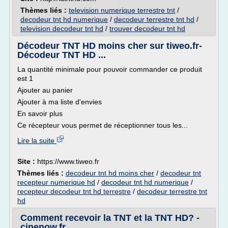
Thèmes liés :
television numerique terrestre tnt
/
decodeur tnt hd numerique
/
decodeur terrestre tnt hd
/
television decodeur tnt hd
/
trouver decodeur tnt hd
Décodeur TNT HD moins cher sur tiweo.fr-
Décodeur TNT HD ...
La quantité minimale pour pouvoir commander ce produit
est 1
Ajouter au panier
Ajouter à ma liste d'envies
En savoir plus
Ce récepteur vous permet de réceptionner tous les...
Lire la suite
Site :
https://www.tiweo.fr
Thèmes liés :
decodeur tnt hd moins cher
/
decodeur tnt
recepteur numerique hd
/
decodeur tnt hd numerique
/
recepteur decodeur tnt hd terrestre
/
decodeur terrestre tnt
hd
Comment recevoir la TNT et la TNT HD? -
cinenow.fr