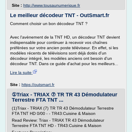
Site :
http://www.tousaunumerique.fr
Le meilleur décodeur TNT - OutSmart.fr
Comment choisir un bon décodeur TNT ?
Avec l'avènement de la TNT HD, un décodeur TNT devient
indispensable pour continuer à recevoir vos chaînes
préférées sur votre ancien poste téléviseur. En effet, si les
modèles récents de télévisions sont déjà dotés d'un
décodeur intégré, les modèles anciens ont besoin d'un
décodeur TNT. Dans ce guide d'achat pour les meilleurs...
Lire la suite
Site :
https://outsmart.fr
①Triax - TRIAX ⑦ TR TR 43 Démodulateur
Terrestre FTA TNT ...
(1)Triax - TRIAX (7) TR TR 43 Démodulateur Terrestre
FTA TNT HD 0/00 - - TR43:Cuisine & Maison
Read Review: Triax - TRIAX TR 43 Démodulateur
Terrestre FTA TNT HD - TR43:Cuisine & Maison