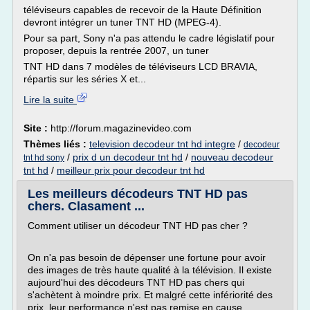
téléviseurs capables de recevoir de la Haute Définition
devront intégrer un tuner TNT HD (MPEG-4).
Pour sa part, Sony n'a pas attendu le cadre législatif pour
proposer, depuis la rentrée 2007, un tuner
TNT HD dans 7 modèles de téléviseurs LCD BRAVIA,
répartis sur les séries X et...
Lire la suite
Site :
http://forum.magazinevideo.com
Thèmes liés :
television decodeur tnt hd integre
/
decodeur
/
prix d un decodeur tnt hd
/
nouveau decodeur
tnt hd sony
tnt hd
/
meilleur prix pour decodeur tnt hd
Les meilleurs décodeurs TNT HD pas
chers. Clasament ...
Comment utiliser un décodeur TNT HD pas cher ?
On n'a pas besoin de dépenser une fortune pour avoir
des images de très haute qualité à la télévision. Il existe
aujourd'hui des décodeurs TNT HD pas chers qui
s'achètent à moindre prix. Et malgré cette infériorité des
prix, leur performance n'est pas remise en cause