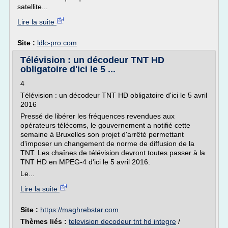
satellite...
Lire la suite
Site :
ldlc-pro.com
Télévision : un décodeur TNT HD
obligatoire d'ici le 5 ...
4
Télévision : un décodeur TNT HD obligatoire d'ici le 5 avril
2016
Pressé de libérer les fréquences revendues aux
opérateurs télécoms, le gouvernement a notifié cette
semaine à Bruxelles son projet d'arrêté permettant
d'imposer un changement de norme de diffusion de la
TNT. Les chaînes de télévision devront toutes passer à la
TNT HD en MPEG-4 d'ici le 5 avril 2016.
Le...
Lire la suite
Site :
https://maghrebstar.com
Thèmes liés :
television decodeur tnt hd integre
/