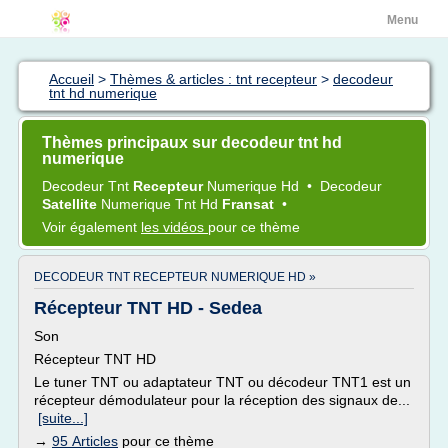
Menu
Accueil
>
Thèmes & articles : tnt recepteur
>
decodeur
tnt hd numerique
Thèmes principaux sur decodeur tnt hd
numerique
Decodeur Tnt
Recepteur
Numerique Hd
•
Decodeur
Satellite
Numerique Tnt Hd
Fransat
•
Voir également
les vidéos
pour ce thème
DECODEUR TNT RECEPTEUR NUMERIQUE HD »
Récepteur TNT HD - Sedea
Son
Récepteur TNT HD
Le tuner TNT ou adaptateur TNT ou décodeur TNT1 est un
récepteur démodulateur pour la réception des signaux de...
[suite...]
→
95 Articles
pour ce thème