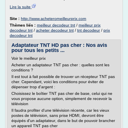
Lire la suite
Site :
http://www.acheteromeilleurprix.com
Thèmes liés :
meilleur decodeur tnt
/
meilleur prix
decodeur tnt
/
acheter decodeur tnt
/
tnt decodeur
/
prix
decodeur tnt
Adaptateur TNT HD pas cher : Nos avis
pour tous les petits ...
Voir le meilleur prix
Acheter un adaptateur TNT pas cher : quelles sont les
conditions ?
Il est tout à fait possible de trouver un récepteur TNT pas
cher. Cependant, voici les conditions pour éviter de
dépenser trop d'argent :
Choisissez le boîtier TNT pas cher de base, celui qui ne
vous propose aucune option, simplement de recevoir la
télévision
Il faudra profiter d'une télévision récente, car les vieux
postes de télévision, sans prise HDMI, devront être
équipés d'un adaptateur, dans le but de pouvoir brancher
un appareil TNT pas cher