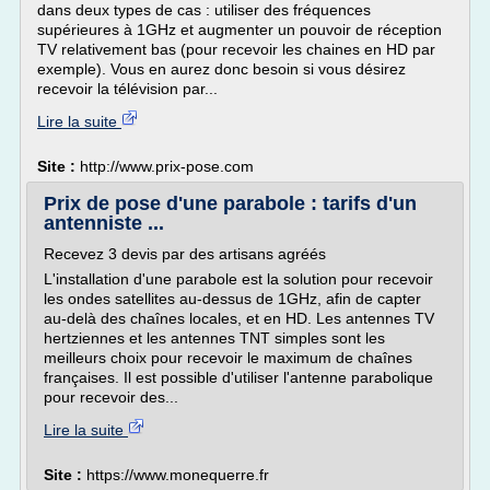
dans deux types de cas : utiliser des fréquences
supérieures à 1GHz et augmenter un pouvoir de réception
TV relativement bas (pour recevoir les chaines en HD par
exemple). Vous en aurez donc besoin si vous désirez
recevoir la télévision par...
Lire la suite
Site :
http://www.prix-pose.com
Prix de pose d'une parabole : tarifs d'un
antenniste ...
Recevez 3 devis par des artisans agréés
L'installation d'une parabole est la solution pour recevoir
les ondes satellites au-dessus de 1GHz, afin de capter
au-delà des chaînes locales, et en HD. Les antennes TV
hertziennes et les antennes TNT simples sont les
meilleurs choix pour recevoir le maximum de chaînes
françaises. Il est possible d'utiliser l'antenne parabolique
pour recevoir des...
Lire la suite
Site :
https://www.monequerre.fr