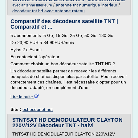
/
antenne tnt numerique interieur
/
avec antenne interieure
decodeur tnt hd avec antenne rateau
Comparatif des décodeurs satellite TNT |
Comparatif et ...
5 abonnements :5 Go, 15 Go, 25 Go, 50 Go, 130 Go
De 23,90 EUR à 84,90EUR/mois
Hylas 2 d'Avanti
En contactant l'opérateur
Comment choisir un bon décodeur satellite TNT HD ?
Un décodeur satellite permet de recevoir les différents
bouquets de chaînes disponibles par satellite. Pour recevoir
correctement ces chaînes, il est nécessaire d'opter pour un
décodeur adapté, en complément d'une...
Lire la suite
Site :
echosdunet.net
$TNTSAT HD DEMODULATEUR CLAYTON
220V/12V Décodeur TNT - haivl
TNTSAT HD DEMODULATEUR CLAYTON 220V/12V