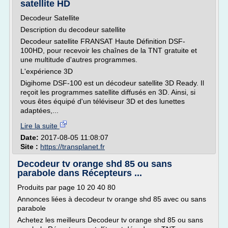
satellite HD
Decodeur Satellite
Description du decodeur satellite
Decodeur satellite FRANSAT Haute Définition DSF-
100HD, pour recevoir les chaînes de la TNT gratuite et
une multitude d'autres programmes.
L'expérience 3D
Digihome DSF-100 est un décodeur satellite 3D Ready. Il
reçoit les programmes satellite diffusés en 3D. Ainsi, si
vous êtes équipé d'un téléviseur 3D et des lunettes
adaptées,...
Lire la suite
Date:
2017-08-05 11:08:07
Site :
https://transplanet.fr
Decodeur tv orange shd 85 ou sans
parabole dans Récepteurs ...
Produits par page 10 20 40 80
Annonces liées à decodeur tv orange shd 85 avec ou sans
parabole
Achetez les meilleurs Decodeur tv orange shd 85 ou sans