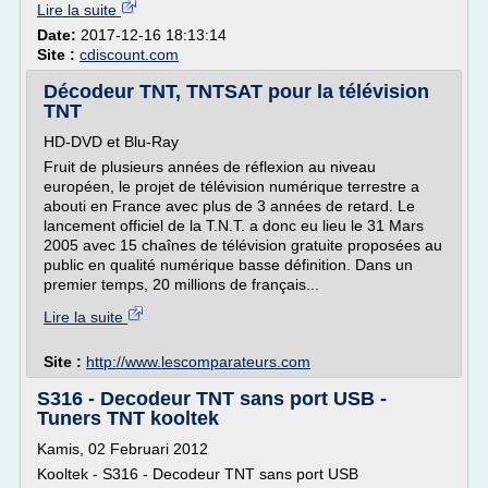
Lire la suite
Date:
2017-12-16 18:13:14
Site :
cdiscount.com
Décodeur TNT, TNTSAT pour la télévision
TNT
HD-DVD et Blu-Ray
Fruit de plusieurs années de réflexion au niveau
européen, le projet de télévision numérique terrestre a
abouti en France avec plus de 3 années de retard. Le
lancement officiel de la T.N.T. a donc eu lieu le 31 Mars
2005 avec 15 chaînes de télévision gratuite proposées au
public en qualité numérique basse définition. Dans un
premier temps, 20 millions de français...
Lire la suite
Site :
http://www.lescomparateurs.com
S316 - Decodeur TNT sans port USB -
Tuners TNT kooltek
Kamis, 02 Februari 2012
Kooltek - S316 - Decodeur TNT sans port USB