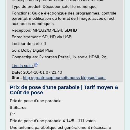
Type de produit: Décodeur satellite numérique
Fonctions: Guide électronique des programmes, contrôle
parental, modification du format de l'image, accès direct
aux radios numériques
Réception: MPEG2/MPEG4, SD/HD
Enregistrement: SD, HD via USB
Lecteur de carte: 1
Son: Dolby Digital Plus
Connectiques: 2x sorties Péritel, 1x sortie HDMI, 2x...
Lire la suite
Date:
2014-10-01 07:23:40
Site :
http://greatrecepteursettunerss.blogspot.com
Prix de pose d’une parabole | Tarif moyen &
Coût de pose
Prix de pose d'une parabole
8 Shares
Pin
Prix de pose d'une parabole 4.14/5 - 111 votes
Une antenne parabolique est généralement nécessaire