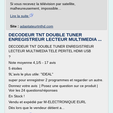
Si vous recevez la télévision par satellite,
malheureusement, impossible...
Lire la suite
Site :
adaptateurtnthd.com
DECODEUR TNT DOUBLE TUNER
ENREGISTREUR LECTEUR MULTIMEDIA ...
DECODEUR TNT DOUBLE TUNER ENREGISTREUR
LECTEUR MULTIMEDIA TELE PERITEL HDMI USB
?
Note moyenne 4,1/5 - 17 avis
5 étoiles
9L'avis le plus utile: "IDEAL"
super pour enregistrer 2 programmes et regarder un autre.
Donnez votre avis | Posez une question sur ce produit |
Voir les 24 questions/réponses
En Stock !
Vendu et expédié par M-ELECTRONIQUE EURL
Dès lors que le vendeur détient a...