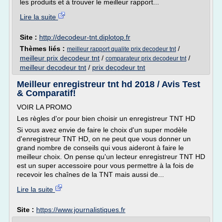
les produits et à trouver le meilleur rapport...
Lire la suite
Site :
http://decodeur-tnt.diplotop.fr
Thèmes liés :
/
meilleur rapport qualite prix decodeur tnt
meilleur prix decodeur tnt
/
/
comparateur prix decodeur tnt
meilleur decodeur tnt
/
prix decodeur tnt
Meilleur enregistreur tnt hd 2018 / Avis Test
& Comparatif!
VOIR LA PROMO
Les règles d'or pour bien choisir un enregistreur TNT HD
Si vous avez envie de faire le choix d'un super modèle
d'enregistreur TNT HD, on ne peut que vous donner un
grand nombre de conseils qui vous aideront à faire le
meilleur choix. On pense qu'un lecteur enregistreur TNT HD
est un super accessoire pour vous permettre à la fois de
recevoir les chaînes de la TNT mais aussi de...
Lire la suite
Site :
https://www.journalistiques.fr