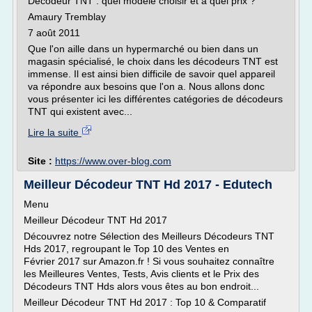
Décodeur TNT : quel modèle choisir et à quel prix ?
Amaury Tremblay
7 août 2011
Que l'on aille dans un hypermarché ou bien dans un
magasin spécialisé, le choix dans les décodeurs TNT est
immense. Il est ainsi bien difficile de savoir quel appareil
va répondre aux besoins que l'on a. Nous allons donc
vous présenter ici les différentes catégories de décodeurs
TNT qui existent avec...
Lire la suite
Site :
https://www.over-blog.com
Meilleur Décodeur TNT Hd 2017 - Edutech
Menu
Meilleur Décodeur TNT Hd 2017
Découvrez notre Sélection des Meilleurs Décodeurs TNT
Hds 2017, regroupant le Top 10 des Ventes en
Février 2017 sur Amazon.fr ! Si vous souhaitez connaître
les Meilleures Ventes, Tests, Avis clients et le Prix des
Décodeurs TNT Hds alors vous êtes au bon endroit...
Meilleur Décodeur TNT Hd 2017 : Top 10 & Comparatif