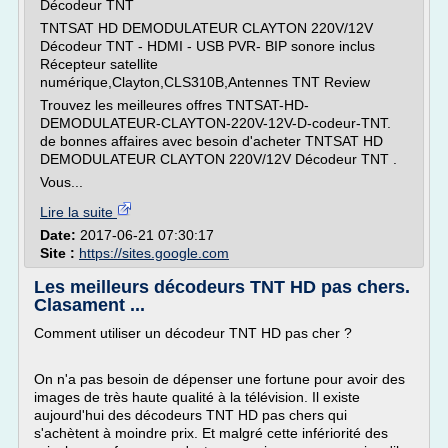
Décodeur TNT
TNTSAT HD DEMODULATEUR CLAYTON 220V/12V
Décodeur TNT - HDMI - USB PVR- BIP sonore inclus
Récepteur satellite
numérique,Clayton,CLS310B,Antennes TNT Review
Trouvez les meilleures offres TNTSAT-HD-
DEMODULATEUR-CLAYTON-220V-12V-D-codeur-TNT.
de bonnes affaires avec besoin d'acheter TNTSAT HD
DEMODULATEUR CLAYTON 220V/12V Décodeur TNT .
Vous...
Lire la suite
Date:
2017-06-21 07:30:17
Site :
https://sites.google.com
Les meilleurs décodeurs TNT HD pas chers.
Clasament ...
Comment utiliser un décodeur TNT HD pas cher ?
On n'a pas besoin de dépenser une fortune pour avoir des
images de très haute qualité à la télévision. Il existe
aujourd'hui des décodeurs TNT HD pas chers qui
s'achètent à moindre prix. Et malgré cette infériorité des