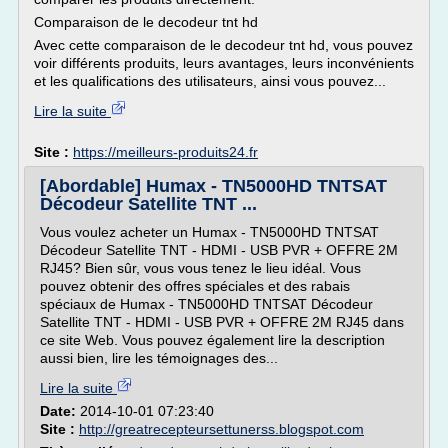
Comparaison de le decodeur tnt hd
Avec cette comparaison de le decodeur tnt hd, vous pouvez
voir différents produits, leurs avantages, leurs inconvénients
et les qualifications des utilisateurs, ainsi vous pouvez...
Lire la suite
Site :
https://meilleurs-produits24.fr
[Abordable] Humax - TN5000HD TNTSAT
Décodeur Satellite TNT ...
Vous voulez acheter un Humax - TN5000HD TNTSAT
Décodeur Satellite TNT - HDMI - USB PVR + OFFRE 2M
RJ45? Bien sûr, vous vous tenez le lieu idéal. Vous
pouvez obtenir des offres spéciales et des rabais
spéciaux de Humax - TN5000HD TNTSAT Décodeur
Satellite TNT - HDMI - USB PVR + OFFRE 2M RJ45 dans
ce site Web. Vous pouvez également lire la description
aussi bien, lire les témoignages des...
Lire la suite
Date:
2014-10-01 07:23:40
Site :
http://greatrecepteursettunerss.blogspot.com