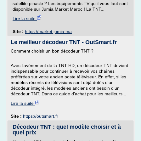
satellite pinacle ? Les équipements TV qu'il vous faut sont
disponible sur Jumia Market Maroc ! La TNT...
Lire la suite
Site :
https://market.jumia.ma
Le meilleur décodeur TNT - OutSmart.fr
Comment choisir un bon décodeur TNT ?
Avec l'avènement de la TNT HD, un décodeur TNT devient
indispensable pour continuer à recevoir vos chaînes
préférées sur votre ancien poste téléviseur. En effet, si les
modèles récents de télévisions sont déjà dotés d'un
décodeur intégré, les modèles anciens ont besoin d'un
décodeur TNT. Dans ce guide d'achat pour les meilleurs...
Lire la suite
Site :
https://outsmart.fr
Décodeur TNT : quel modèle choisir et à
quel prix