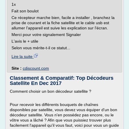
1x
Fait son boulot
Ce récepteur marche bien, facile a installer , branchez la
prise de courant et la fiche satellite et le cable usb est
allumer l'appareil est suive les explication sur l'écran.
Merci pour votre signalement Signaler
L'avis le + utile
Selon vous mérite-t-il ce statut...
Lire la suite
Site :
cdiscount.com
Classement & Comparatif: Top Décodeurs
Satellite En Dec 2017
Comment choisir un bon décodeur satellite ?
Pour recevoir les différents bouquets de chaînes
disponibles par satellite, vous devez vous équiper d'un bon
décodeur satellite. Vous n'en possédez pas encore, ou le
vôtre vous a lâché ? Afin que vous puissiez trouver plus
facilement l'appareil qu'il vous faut, voici pour vous un guide