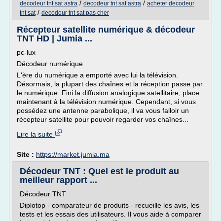
/
/
decodeur tnt sat astra
decodeur tnt sat astra
acheter decodeur
/
tnt sat
decodeur tnt sat pas cher
Récepteur satellite numérique & décodeur
TNT HD | Jumia ...
pc-lux
Décodeur numérique
L'ère du numérique a emporté avec lui la télévision.
Désormais, la plupart des chaînes et la réception passe par
le numérique. Fini la diffusion analogique satellitaire, place
maintenant à la télévision numérique. Cependant, si vous
possédez une antenne parabolique, il va vous falloir un
récepteur satellite pour pouvoir regarder vos chaînes...
Lire la suite
Site :
https://market.jumia.ma
Décodeur TNT : Quel est le produit au
meilleur rapport ...
Décodeur TNT
Diplotop - comparateur de produits - recueille les avis, les
tests et les essais des utilisateurs. Il vous aide à comparer