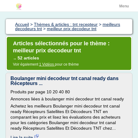
Menu
Accueil
>
Thèmes & articles : tnt recepteur
>
meilleurs
decodeurs tnt
>
meilleur prix decodeur tnt
Articles sélectionnés pour le thème :
meilleur prix decodeur tnt
52 articles
→
Voir également
1 Vidéos
pour ce thème
Boulanger mini decodeur tnt canal ready dans
Récepteurs ...
Produits par page 10 20 40 80
Annonces liées à boulanger mini decodeur tnt canal ready
Achetez les meilleurs Boulanger mini decodeur tnt canal
ready Récepteurs Satellites Et Décodeurs TNT en
comparant les prix et lisez les évaluations des acheteurs
pour les catégories Boulanger mini decodeur tnt canal
ready Récepteurs Satellites Et Décodeurs TNT chez...
Lire la suite