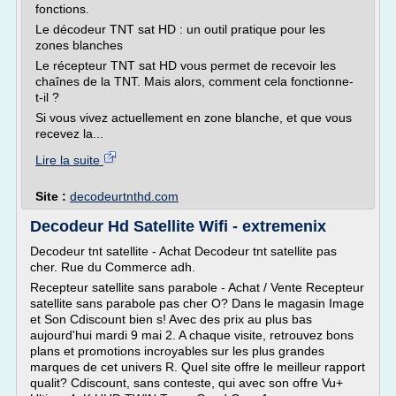
fonctions.
Le décodeur TNT sat HD : un outil pratique pour les
zones blanches
Le récepteur TNT sat HD vous permet de recevoir les
chaînes de la TNT. Mais alors, comment cela fonctionne-
t-il ?
Si vous vivez actuellement en zone blanche, et que vous
recevez la...
Lire la suite
Site :
decodeurtnthd.com
Decodeur Hd Satellite Wifi - extremenix
Decodeur tnt satellite - Achat Decodeur tnt satellite pas
cher. Rue du Commerce adh.
Recepteur satellite sans parabole - Achat / Vente Recepteur
satellite sans parabole pas cher O? Dans le magasin Image
et Son Cdiscount bien s! Avec des prix au plus bas
aujourd'hui mardi 9 mai 2. A chaque visite, retrouvez bons
plans et promotions incroyables sur les plus grandes
marques de cet univers R. Quel site offre le meilleur rapport
qualit? Cdiscount, sans conteste, qui avec son offre Vu+