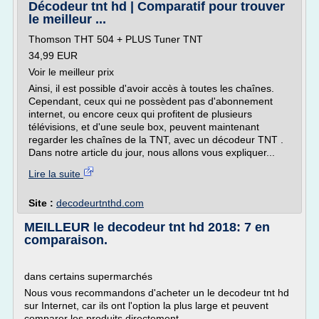
Décodeur tnt hd | Comparatif pour trouver
le meilleur ...
Thomson THT 504 + PLUS Tuner TNT
34,99 EUR
Voir le meilleur prix
Ainsi, il est possible d'avoir accès à toutes les chaînes.
Cependant, ceux qui ne possèdent pas d'abonnement
internet, ou encore ceux qui profitent de plusieurs
télévisions, et d'une seule box, peuvent maintenant
regarder les chaînes de la TNT, avec un décodeur TNT .
Dans notre article du jour, nous allons vous expliquer...
Lire la suite
Site :
decodeurtnthd.com
MEILLEUR le decodeur tnt hd 2018: 7 en
comparaison.
dans certains supermarchés
Nous vous recommandons d'acheter un le decodeur tnt hd
sur Internet, car ils ont l'option la plus large et peuvent
comparer les produits directement.