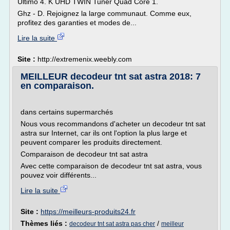
Ultimo 4. K UHD TWIN Tuner Quad Core 1.
Ghz - D. Rejoignez la large communaut. Comme eux,
profitez des garanties et modes de...
Lire la suite
Site :
http://extremenix.weebly.com
MEILLEUR decodeur tnt sat astra 2018: 7
en comparaison.
dans certains supermarchés
Nous vous recommandons d'acheter un decodeur tnt sat
astra sur Internet, car ils ont l'option la plus large et
peuvent comparer les produits directement.
Comparaison de decodeur tnt sat astra
Avec cette comparaison de decodeur tnt sat astra, vous
pouvez voir différents...
Lire la suite
Site :
https://meilleurs-produits24.fr
Thèmes liés :
/
decodeur tnt sat astra pas cher
meilleur