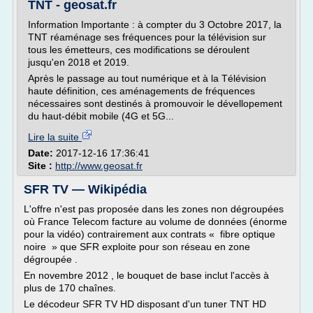
TNT - geosat.fr
Information Importante : à compter du 3 Octobre 2017, la
TNT réaménage ses fréquences pour la télévision sur
tous les émetteurs, ces modifications se déroulent
jusqu'en 2018 et 2019.
Après le passage au tout numérique et à la Télévision
haute définition, ces aménagements de fréquences
nécessaires sont destinés à promouvoir le dévellopement
du haut-débit mobile (4G et 5G...
Lire la suite
Date:
2017-12-16 17:36:41
Site :
http://www.geosat.fr
SFR TV — Wikipédia
L'offre n'est pas proposée dans les zones non dégroupées
où France Telecom facture au volume de données (énorme
pour la vidéo) contrairement aux contrats « fibre optique
noire » que SFR exploite pour son réseau en zone
dégroupée .
En novembre 2012 , le bouquet de base inclut l'accès à
plus de 170 chaînes.
Le décodeur SFR TV HD disposant d'un tuner TNT HD