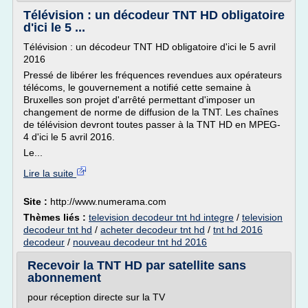
Télévision : un décodeur TNT HD obligatoire
d'ici le 5 ...
Télévision : un décodeur TNT HD obligatoire d'ici le 5 avril
2016
Pressé de libérer les fréquences revendues aux opérateurs
télécoms, le gouvernement a notifié cette semaine à
Bruxelles son projet d'arrêté permettant d'imposer un
changement de norme de diffusion de la TNT. Les chaînes
de télévision devront toutes passer à la TNT HD en MPEG-
4 d'ici le 5 avril 2016.
Le...
Lire la suite
Site :
http://www.numerama.com
Thèmes liés :
television decodeur tnt hd integre
/
television
decodeur tnt hd
/
acheter decodeur tnt hd
/
tnt hd 2016
decodeur
/
nouveau decodeur tnt hd 2016
Recevoir la TNT HD par satellite sans
abonnement
pour réception directe sur la TV