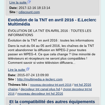
Lire la suite
Date:
2017-12-16 18:13:14
Site :
cdiscount.com
Evolution de la TNT en avril 2016 - E.Leclerc
Multimédia
ÉVOLUTION DE LA TNT EN AVRIL 2016 : TOUTES LES
INFORMATIONS
Évolution de la TNT en avril 2016 : toutes les informations
Dans la nuit du 04 au 05 avril 2016, les chaînes de la TNT
vont abandonner la diffusion en MPEG-2 pour toutes
passer en MPEG-4. Ce que cela change ? Une minorité de
téléviseurs et récepteurs ne seront plus compatibles !
Comment savoir si votre télévision diffusera...
Lire la suite
Date:
2015-07-24 13:09:00
Site :
http://multimedia.e-leclerc.com
Thèmes liés :
/
tnt hd 2016
nouveau decodeur tnt avril 2016
chaine
/
decodeur tnt canal plus hd
/
choisir decodeur tnt hd
/
nouveau decodeur tnt hd 2016
2016
Et la compatibilité des autres équipements