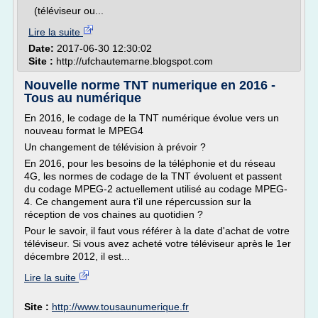
(téléviseur ou...
Lire la suite
Date:
2017-06-30 12:30:02
Site :
http://ufchautemarne.blogspot.com
Nouvelle norme TNT numerique en 2016 -
Tous au numérique
En 2016, le codage de la TNT numérique évolue vers un
nouveau format le MPEG4
Un changement de télévision à prévoir ?
En 2016, pour les besoins de la téléphonie et du réseau
4G, les normes de codage de la TNT évoluent et passent
du codage MPEG-2 actuellement utilisé au codage MPEG-
4. Ce changement aura t'il une répercussion sur la
réception de vos chaines au quotidien ?
Pour le savoir, il faut vous référer à la date d'achat de votre
téléviseur. Si vous avez acheté votre téléviseur après le 1er
décembre 2012, il est...
Lire la suite
Site :
http://www.tousaunumerique.fr