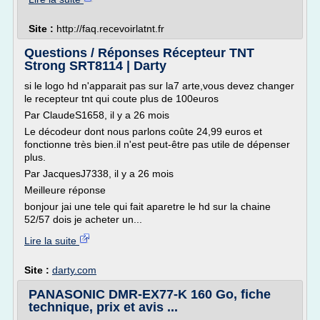
Site :
http://faq.recevoirlatnt.fr
Questions / Réponses Récepteur TNT
Strong SRT8114 | Darty
si le logo hd n'apparait pas sur la7 arte,vous devez changer
le recepteur tnt qui coute plus de 100euros
Par ClaudeS1658, il y a 26 mois
Le décodeur dont nous parlons coûte 24,99 euros et
fonctionne très bien.il n'est peut-être pas utile de dépenser
plus.
Par JacquesJ7338, il y a 26 mois
Meilleure réponse
bonjour jai une tele qui fait aparetre le hd sur la chaine
52/57 dois je acheter un...
Lire la suite
Site :
darty.com
PANASONIC DMR-EX77-K 160 Go, fiche
technique, prix et avis ...