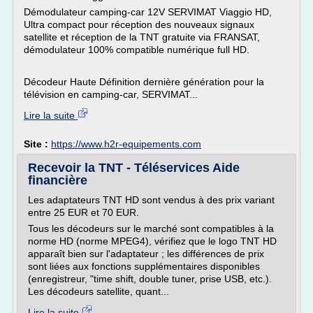
Démodulateur camping-car 12V SERVIMAT Viaggio HD,
Ultra compact pour réception des nouveaux signaux
satellite et réception de la TNT gratuite via FRANSAT,
démodulateur 100% compatible numérique full HD.
Décodeur Haute Définition dernière génération pour la
télévision en camping-car, SERVIMAT...
Lire la suite
Site :
https://www.h2r-equipements.com
Recevoir la TNT - Téléservices Aide
financière
Les adaptateurs TNT HD sont vendus à des prix variant
entre 25 EUR et 70 EUR.
Tous les décodeurs sur le marché sont compatibles à la
norme HD (norme MPEG4), vérifiez que le logo TNT HD
apparaît bien sur l'adaptateur ; les différences de prix
sont liées aux fonctions supplémentaires disponibles
(enregistreur, "time shift, double tuner, prise USB, etc.).
Les décodeurs satellite, quant...
Lire la suite