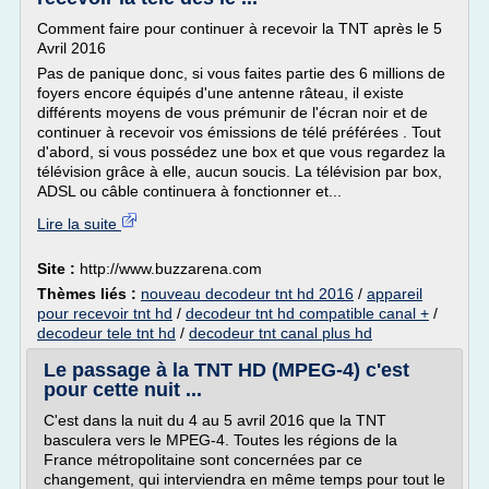
Comment faire pour continuer à recevoir la TNT après le 5
Avril 2016
Pas de panique donc, si vous faites partie des 6 millions de
foyers encore équipés d'une antenne râteau, il existe
différents moyens de vous prémunir de l'écran noir et de
continuer à recevoir vos émissions de télé préférées . Tout
d'abord, si vous possédez une box et que vous regardez la
télévision grâce à elle, aucun soucis. La télévision par box,
ADSL ou câble continuera à fonctionner et...
Lire la suite
Site :
http://www.buzzarena.com
Thèmes liés :
nouveau decodeur tnt hd 2016
/
appareil
pour recevoir tnt hd
/
decodeur tnt hd compatible canal +
/
decodeur tele tnt hd
/
decodeur tnt canal plus hd
Le passage à la TNT HD (MPEG-4) c'est
pour cette nuit ...
C'est dans la nuit du 4 au 5 avril 2016 que la TNT
basculera vers le MPEG-4. Toutes les régions de la
France métropolitaine sont concernées par ce
changement, qui interviendra en même temps pour tout le