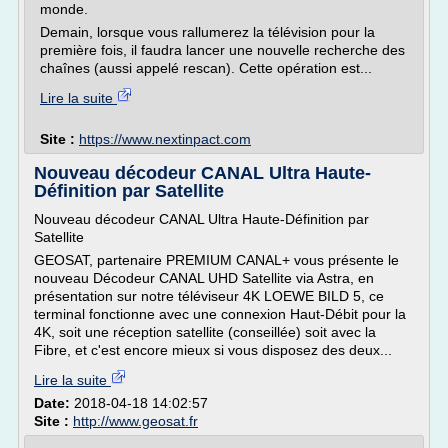
monde.
Demain, lorsque vous rallumerez la télévision pour la
première fois, il faudra lancer une nouvelle recherche des
chaînes (aussi appelé rescan). Cette opération est...
Lire la suite
Site :
https://www.nextinpact.com
Nouveau décodeur CANAL Ultra Haute-
Définition par Satellite
Nouveau décodeur CANAL Ultra Haute-Définition par
Satellite
GEOSAT, partenaire PREMIUM CANAL+ vous présente le
nouveau Décodeur CANAL UHD Satellite via Astra, en
présentation sur notre téléviseur 4K LOEWE BILD 5, ce
terminal fonctionne avec une connexion Haut-Débit pour la
4K, soit une réception satellite (conseillée) soit avec la
Fibre, et c'est encore mieux si vous disposez des deux...
Lire la suite
Date:
2018-04-18 14:02:57
Site :
http://www.geosat.fr