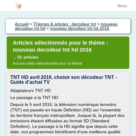
Menu
Accueil
>
Thèmes & articles : decodeur tnt
>
nouveau
decodeur tnt hd
>
nouveau decodeur tnt hd 2016
Articles sélectionnés pour le thème :
nouveau decodeur tnt hd 2016
51 articles
→
Aucune vidéo sélectionnée pour ce thème
TNT HD avril 2016, choisir son décodeur TNT -
Guide d'achat TV
Adaptateurs TNT HD
Le passage à la TNT HD
Depuis le 5 avril 2016, la télévision numérique terrestre
(TNT) est passée en haute Définition (HD) sur l'ensemble
du territoire français métropolitain. Jusque là, la plupart des
émissions étaient diffusées au format SD (Standard
Definition). Le passage à la HD signifie que depuis cette
date, vos programmes bénéficient d'une meilleure qualité