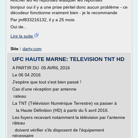
Afficher les 48 réponses Masquer les réponses
bonjour oui il y a une prise péritel donc aucun problème - ce
décodeur fonctionne vraiment bien - je le recommande
Par jmf833216132, il y a 25 mois
Oui de...
Lire la suite
Site :
darty.com
UFC HAUTE MARNE: TELEVISION TNT HD
A PARTIR DU 05 AVRIL 2016
Le 06 04 2016
J'espère que tout s'est bien passé !
Cas d'une réception par antenne
rateau
La TNT (Télévision Numérique Terrestre) va passer à
la Haute Définition (HD) à partir du 5 avril 2016.
Les foyers recevant notamment la télévision par l'antenne
râteau
doivent vérifier s'ils disposent de l'équipement
nécessaire