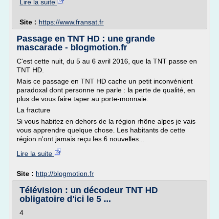
Lire la suite
Site :
https://www.fransat.fr
Passage en TNT HD : une grande
mascarade - blogmotion.fr
C'est cette nuit, du 5 au 6 avril 2016, que la TNT passe en
TNT HD.
Mais ce passage en TNT HD cache un petit inconvénient
paradoxal dont personne ne parle : la perte de qualité, en
plus de vous faire taper au porte-monnaie.
La fracture
Si vous habitez en dehors de la région rhône alpes je vais
vous apprendre quelque chose. Les habitants de cette
région n'ont jamais reçu les 6 nouvelles...
Lire la suite
Site :
http://blogmotion.fr
Télévision : un décodeur TNT HD
obligatoire d'ici le 5 ...
4