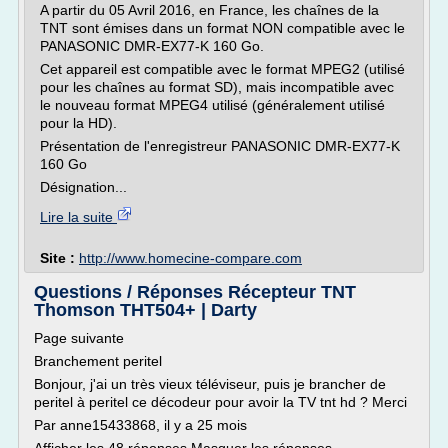
A partir du 05 Avril 2016, en France, les chaînes de la
TNT sont émises dans un format NON compatible avec le
PANASONIC DMR-EX77-K 160 Go.
Cet appareil est compatible avec le format MPEG2 (utilisé
pour les chaînes au format SD), mais incompatible avec
le nouveau format MPEG4 utilisé (généralement utilisé
pour la HD).
Présentation de l'enregistreur PANASONIC DMR-EX77-K
160 Go
Désignation...
Lire la suite
Site :
http://www.homecine-compare.com
Questions / Réponses Récepteur TNT
Thomson THT504+ | Darty
Page suivante
Branchement peritel
Bonjour, j'ai un très vieux téléviseur, puis je brancher de
peritel à peritel ce décodeur pour avoir la TV tnt hd ? Merci
Par anne15433868, il y a 25 mois