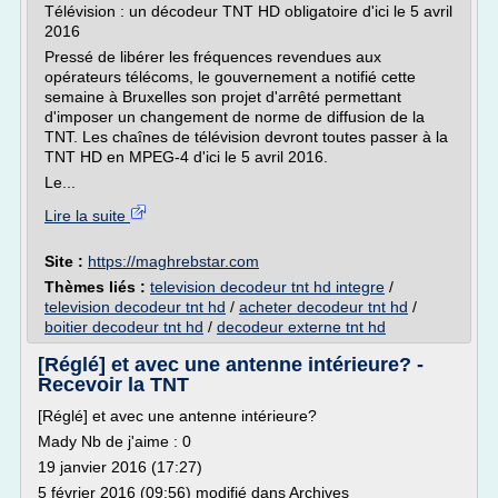
Télévision : un décodeur TNT HD obligatoire d'ici le 5 avril
2016
Pressé de libérer les fréquences revendues aux
opérateurs télécoms, le gouvernement a notifié cette
semaine à Bruxelles son projet d'arrêté permettant
d'imposer un changement de norme de diffusion de la
TNT. Les chaînes de télévision devront toutes passer à la
TNT HD en MPEG-4 d'ici le 5 avril 2016.
Le...
Lire la suite
Site :
https://maghrebstar.com
Thèmes liés :
television decodeur tnt hd integre
/
television decodeur tnt hd
/
acheter decodeur tnt hd
/
boitier decodeur tnt hd
/
decodeur externe tnt hd
[Réglé] et avec une antenne intérieure? -
Recevoir la TNT
[Réglé] et avec une antenne intérieure?
Mady Nb de j'aime : 0
19 janvier 2016 (17:27)
5 février 2016 (09:56) modifié dans Archives