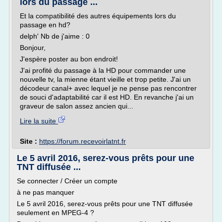
lors du passage ...
Et la compatibilité des autres équipements lors du
passage en hd?
delph' Nb de j'aime : 0
Bonjour,
J'espère poster au bon endroit!
J'ai profité du passage à la HD pour commander une
nouvelle tv, la mienne étant vieille et trop petite. J'ai un
décodeur canal+ avec lequel je ne pense pas rencontrer
de souci d'adaptabilité car il est HD. En revanche j'ai un
graveur de salon assez ancien qui...
Lire la suite
Site :
https://forum.recevoirlatnt.fr
Le 5 avril 2016, serez-vous prêts pour une
TNT diffusée ...
Se connecter / Créer un compte
à ne pas manquer
Le 5 avril 2016, serez-vous prêts pour une TNT diffusée
seulement en MPEG-4 ?