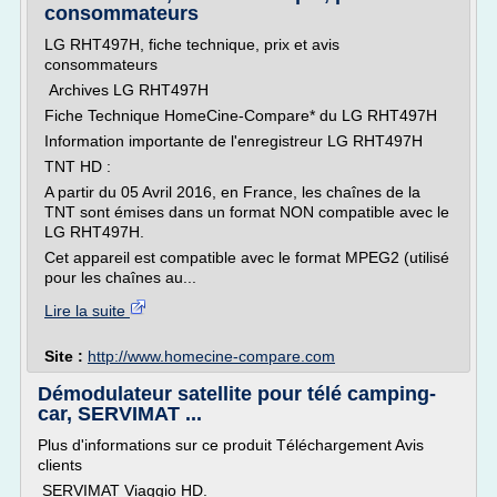
consommateurs
LG RHT497H, fiche technique, prix et avis
consommateurs
Archives LG RHT497H
Fiche Technique HomeCine-Compare* du LG RHT497H
Information importante de l'enregistreur LG RHT497H
TNT HD :
A partir du 05 Avril 2016, en France, les chaînes de la
TNT sont émises dans un format NON compatible avec le
LG RHT497H.
Cet appareil est compatible avec le format MPEG2 (utilisé
pour les chaînes au...
Lire la suite
Site :
http://www.homecine-compare.com
Démodulateur satellite pour télé camping-
car, SERVIMAT ...
Plus d'informations sur ce produit Téléchargement Avis
clients
SERVIMAT Viaggio HD.