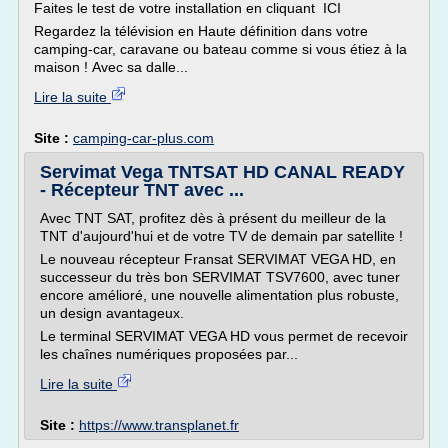
Faites le test de votre installation en cliquant ICI
Regardez la télévision en Haute définition dans votre
camping-car, caravane ou bateau comme si vous étiez à la
maison ! Avec sa dalle...
Lire la suite
Site :
camping-car-plus.com
Servimat Vega TNTSAT HD CANAL READY
- Récepteur TNT avec ...
Avec TNT SAT, profitez dès à présent du meilleur de la
TNT d'aujourd'hui et de votre TV de demain par satellite !
Le nouveau récepteur Fransat SERVIMAT VEGA HD, en
successeur du très bon SERVIMAT TSV7600, avec tuner
encore amélioré, une nouvelle alimentation plus robuste,
un design avantageux.
Le terminal SERVIMAT VEGA HD vous permet de recevoir
les chaînes numériques proposées par...
Lire la suite
Site :
https://www.transplanet.fr