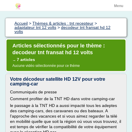
Menu
Accueil
>
Thèmes & articles : tnt recepteur
>
adaptateur tnt 12 volts
>
decodeur tnt fransat hd 12
volts
Articles sélectionnés pour le thème :
decodeur tnt fransat hd 12 volts
7 articles
→
Aucune vidéo sélectionnée pour ce thème
Votre décodeur satellite HD 12V pour votre
camping-car
Communiqués de presse
Comment profiter de la TNT HD dans votre camping-car
le passage à la TNT HD a aussi impacté tous les adeptes
des camping-cars, des caravanes ou des bateaux. A
l'approche des vacances et si vous aimez regarder la télé
en mobilité quelle que soit la région où vous vous trouvez, il
est temps de vérifier la compatibilité de votre équipement