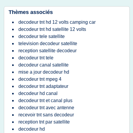
Thèmes associés
decodeur tnt hd 12 volts camping car
decodeur tnt hd satellite 12 volts
decodeur tele satellite
television decodeur satellite
reception satellite decodeur
decodeur tnt tele
decodeur canal satellite
mise a jour decodeur hd
decodeur tnt mpeg 4
decodeur tnt adaptateur
decodeur hd canal
decodeur tnt et canal plus
decodeur tnt avec antenne
recevoir tnt sans decodeur
reception tnt par satellite
decodeur hd