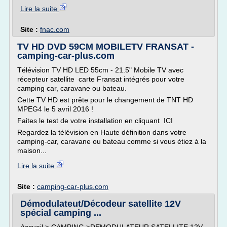
Lire la suite
Site :
fnac.com
TV HD DVD 59CM MOBILETV FRANSAT -
camping-car-plus.com
Télévision TV HD LED 55cm - 21.5" Mobile TV avec
récepteur satellite carte Fransat intégrés pour votre
camping car, caravane ou bateau.
Cette TV HD est prête pour le changement de TNT HD
MPEG4 le 5 avril 2016 !
Faites le test de votre installation en cliquant ICI
Regardez la télévision en Haute définition dans votre
camping-car, caravane ou bateau comme si vous étiez à la
maison...
Lire la suite
Site :
camping-car-plus.com
Démodulateut/Décodeur satellite 12V
spécial camping ...