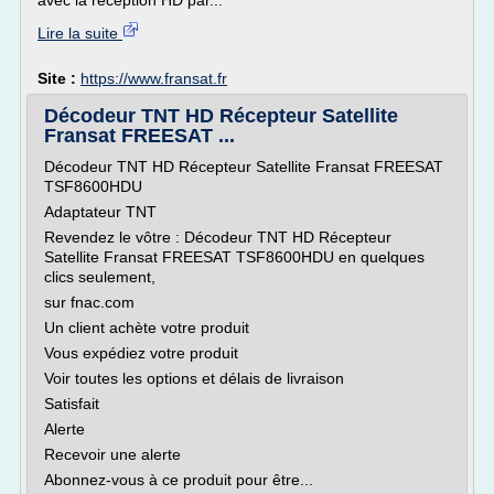
avec la réception HD par...
Lire la suite
Site :
https://www.fransat.fr
Décodeur TNT HD Récepteur Satellite
Fransat FREESAT ...
Décodeur TNT HD Récepteur Satellite Fransat FREESAT
TSF8600HDU
Adaptateur TNT
Revendez le vôtre : Décodeur TNT HD Récepteur
Satellite Fransat FREESAT TSF8600HDU en quelques
clics seulement,
sur fnac.com
Un client achète votre produit
Vous expédiez votre produit
Voir toutes les options et délais de livraison
Satisfait
Alerte
Recevoir une alerte
Abonnez-vous à ce produit pour être...