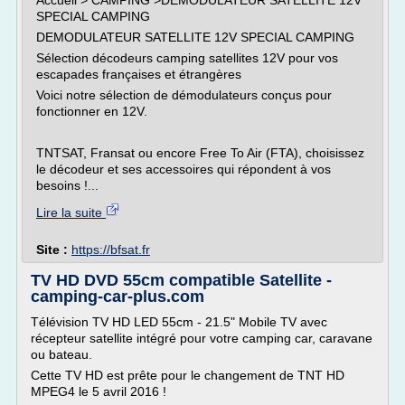
Accueil > CAMPING >DEMODULATEUR SATELLITE 12V
SPECIAL CAMPING
DEMODULATEUR SATELLITE 12V SPECIAL CAMPING
Sélection décodeurs camping satellites 12V pour vos
escapades françaises et étrangères
Voici notre sélection de démodulateurs conçus pour
fonctionner en 12V.
TNTSAT, Fransat ou encore Free To Air (FTA), choisissez
le décodeur et ses accessoires qui répondent à vos
besoins !...
Lire la suite
Site :
https://bfsat.fr
TV HD DVD 55cm compatible Satellite -
camping-car-plus.com
Télévision TV HD LED 55cm - 21.5" Mobile TV avec
récepteur satellite intégré pour votre camping car, caravane
ou bateau.
Cette TV HD est prête pour le changement de TNT HD
MPEG4 le 5 avril 2016 !