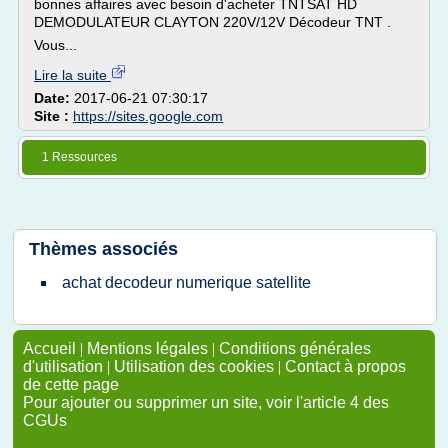
bonnes affaires avec besoin d'acheter TNTSAT HD
DEMODULATEUR CLAYTON 220V/12V Décodeur TNT .
Vous...
Lire la suite
Date:
2017-06-21 07:30:17
Site :
https://sites.google.com
1 Ressources
Thèmes associés
achat decodeur numerique satellite
Accueil
|
Mentions légales
|
Conditions générales
d'utilisation
|
Utilisation des cookies
|
Contact à propos
de cette page
Pour ajouter ou supprimer un site, voir l'article 4 des
CGUs