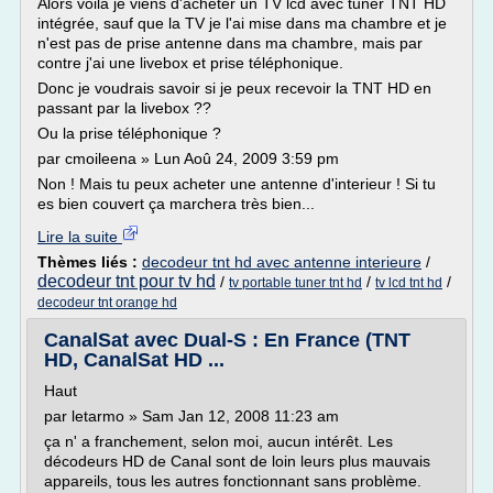
Alors voila je viens d'acheter un TV lcd avec tuner TNT HD
intégrée, sauf que la TV je l'ai mise dans ma chambre et je
n'est pas de prise antenne dans ma chambre, mais par
contre j'ai une livebox et prise téléphonique.
Donc je voudrais savoir si je peux recevoir la TNT HD en
passant par la livebox ??
Ou la prise téléphonique ?
par cmoileena » Lun Aoû 24, 2009 3:59 pm
Non ! Mais tu peux acheter une antenne d'interieur ! Si tu
es bien couvert ça marchera très bien...
Lire la suite
Thèmes liés :
decodeur tnt hd avec antenne interieure
/
decodeur tnt pour tv hd
/
/
/
tv portable tuner tnt hd
tv lcd tnt hd
decodeur tnt orange hd
CanalSat avec Dual-S : En France (TNT
HD, CanalSat HD ...
Haut
par letarmo » Sam Jan 12, 2008 11:23 am
ça n' a franchement, selon moi, aucun intérêt. Les
décodeurs HD de Canal sont de loin leurs plus mauvais
appareils, tous les autres fonctionnant sans problème.