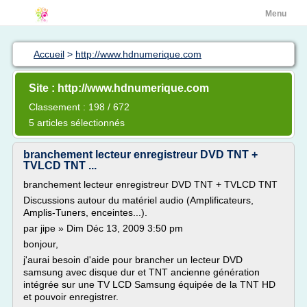
Menu
Accueil
>
http://www.hdnumerique.com
Site : http://www.hdnumerique.com
Classement : 198 / 672
5 articles sélectionnés
branchement lecteur enregistreur DVD TNT +
TVLCD TNT ...
branchement lecteur enregistreur DVD TNT + TVLCD TNT
Discussions autour du matériel audio (Amplificateurs,
Amplis-Tuners, enceintes...).
par jipe » Dim Déc 13, 2009 3:50 pm
bonjour,
j'aurai besoin d'aide pour brancher un lecteur DVD
samsung avec disque dur et TNT ancienne génération
intégrée sur une TV LCD Samsung équipée de la TNT HD
et pouvoir enregistrer.