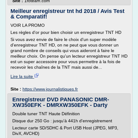
Site :
1foteam.com
Meilleur enregistreur tnt hd 2018 / Avis Test
& Comparatif!
VOIR LA PROMO
Les règles d'or pour bien choisir un enregistreur TNT HD
Si vous avez envie de faire le choix d'un super modèle
d'enregistreur TNT HD, on ne peut que vous donner un
grand nombre de conseils qui vous aideront à faire le
meilleur choix. On pense qu'un lecteur enregistreur TNT HD
est un super accessoire pour vous permettre à la fois de
recevoir les chaînes de la TNT mais aussi de...
Lire la suite
Site :
https://www.journalistiques.fr
Enregistreur DVD PANASONIC DMR-
XW350EFK - DMRXW350EFK - Darty
Double tuner TNT Haute Définition
Disque dur 250 Go : jusqu'à 441h d'enregistrement
Lecteur carte SD/SDHC & Port USB Host (JPEG, MP3,
DivX, AVCHD)