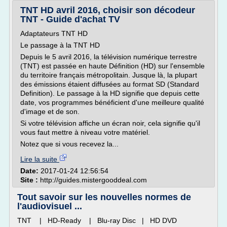
TNT HD avril 2016, choisir son décodeur
TNT - Guide d'achat TV
Adaptateurs TNT HD
Le passage à la TNT HD
Depuis le 5 avril 2016, la télévision numérique terrestre
(TNT) est passée en haute Définition (HD) sur l'ensemble
du territoire français métropolitain. Jusque là, la plupart
des émissions étaient diffusées au format SD (Standard
Definition). Le passage à la HD signifie que depuis cette
date, vos programmes bénéficient d'une meilleure qualité
d'image et de son.
Si votre télévision affiche un écran noir, cela signifie qu'il
vous faut mettre à niveau votre matériel.
Notez que si vous recevez la...
Lire la suite
Date:
2017-01-24 12:56:54
Site :
http://guides.mistergooddeal.com
Tout savoir sur les nouvelles normes de
l'audiovisuel ...
TNT | HD-Ready | Blu-ray Disc | HD DVD