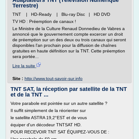
Adaptateurs TNT (Télévision Numérique
Terrestre)
TNT | HD-Ready | Blu-ray Disc | HD DVD
TV HD : Préemption de canaux !
Le Ministre de la Culture Renaud Donnedieu de Vabres a
annoncé que le gouvernement compte excercer un droit
de préemption sur un des deux ou trois canaux qui seront
disponibles l'an prochain pour la diffusion de chaînes
gratuites en haute définition sur la TNT. Cette préemption
sera portée...
Lire la suite
Site :
http://www.tout-savoir-sur.info
TNT SAT, la réception par satellite de la TNT
et de la TNT ...
Votre parabole est pointée sur un autre satellite ?
Il suffit simplement de la réorienter sur
le satellite ASTRA 19,2°EST et de vous
équiper d'un décodeur TNTSAT HD.
POUR RECEVOIR TNT SAT ÉQUIPEZ-VOUS DE :