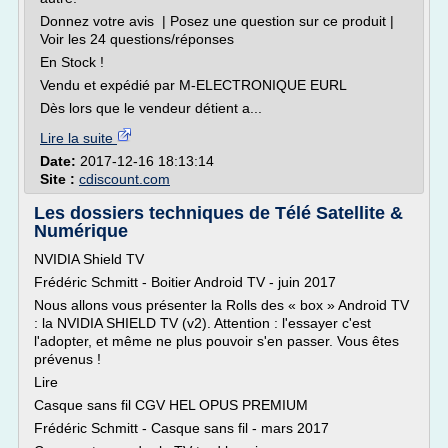
Donnez votre avis | Posez une question sur ce produit |
Voir les 24 questions/réponses
En Stock !
Vendu et expédié par M-ELECTRONIQUE EURL
Dès lors que le vendeur détient a...
Lire la suite
Date:
2017-12-16 18:13:14
Site :
cdiscount.com
Les dossiers techniques de Télé Satellite &
Numérique
NVIDIA Shield TV
Frédéric Schmitt - Boitier Android TV - juin 2017
Nous allons vous présenter la Rolls des « box » Android TV
: la NVIDIA SHIELD TV (v2). Attention : l'essayer c'est
l'adopter, et même ne plus pouvoir s'en passer. Vous êtes
prévenus !
Lire
Casque sans fil CGV HEL OPUS PREMIUM
Frédéric Schmitt - Casque sans fil - mars 2017