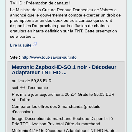
TV HD : Préemption de canaux !
Le Ministre de la Culture Renaud Donnedieu de Vabres a
annoncé que le gouvernement compte excercer un droit de
préemption sur un des deux ou trois canaux qui seront
disponibles l'an prochain pour la diffusion de chaînes
gratuites en haute définition sur la TNT. Cette préemption
sera portée...
Lire la suite
Site :
http://www.tout-savoir-sur.info
Metronic ZapboxHD-SO.1 noir - Décodeur
Adaptateur TNT HD ...
au lieu de 59,88 EUR
soit 9% d'économie
Prix mis à jour aujourd'hui à 20h14 Gratuite 55,03 EUR
Voir l'offre
Comparer les offres des 2 marchands (produits
d'occasion)
Image Description du marchand Boutique Disponibilité
Prix TTC Livraison Prix total Offre du marchand
Metronic 441615 Décodeur / Adaptateur TNT HD Haute-