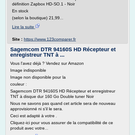
définition Zapbox HD-SO.1 - Noir
En stock
(selon la boutique) 21,99...
Lire la suite
Site :
https://www.123comparer.fr
Sagemcom DTR 94160S HD Récepteur et
enregistreur TNT à ...
Vous l'avez déjà ? Vendez sur Amazon
Image indisponible
Image non disponible pour la
couleur :
Sagemcom DTR 94160S HD Récepteur et enregistreur
TNT à disque dur 160 Go Double tuner Noir
Nous ne savons pas quand cet article sera de nouveau
approvisionné ni s'il le sera.
Ceci est adapté à votre .
Cliquez-ici pour vous assurer de la compatibilité de ce
produit avec votre...