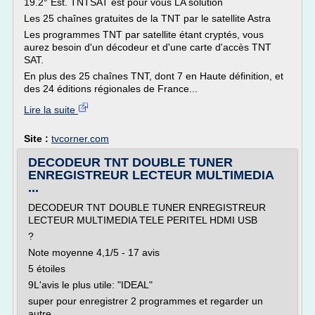
19.2° Est. TNTSAT est pour vous LA solution
Les 25 chaînes gratuites de la TNT par le satellite Astra
Les programmes TNT par satellite étant cryptés, vous
aurez besoin d'un décodeur et d'une carte d'accès TNT
SAT.
En plus des 25 chaînes TNT, dont 7 en Haute définition, et
des 24 éditions régionales de France...
Lire la suite
Site :
tvcorner.com
DECODEUR TNT DOUBLE TUNER
ENREGISTREUR LECTEUR MULTIMEDIA
...
DECODEUR TNT DOUBLE TUNER ENREGISTREUR
LECTEUR MULTIMEDIA TELE PERITEL HDMI USB
?
Note moyenne 4,1/5 - 17 avis
5 étoiles
9L'avis le plus utile: "IDEAL"
super pour enregistrer 2 programmes et regarder un
autre.