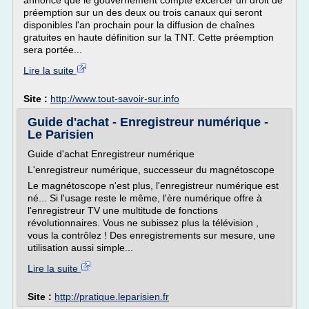
annoncé que le gouvernement compte excercer un droit de
préemption sur un des deux ou trois canaux qui seront
disponibles l'an prochain pour la diffusion de chaînes
gratuites en haute définition sur la TNT. Cette préemption
sera portée...
Lire la suite
Site :
http://www.tout-savoir-sur.info
Guide d'achat - Enregistreur numérique -
Le Parisien
Guide d'achat Enregistreur numérique
L'enregistreur numérique, successeur du magnétoscope
Le magnétoscope n'est plus, l'enregistreur numérique est
né... Si l'usage reste le même, l'ère numérique offre à
l'enregistreur TV une multitude de fonctions
révolutionnaires. Vous ne subissez plus la télévision ,
vous la contrôlez ! Des enregistrements sur mesure, une
utilisation aussi simple...
Lire la suite
Site :
http://pratique.leparisien.fr