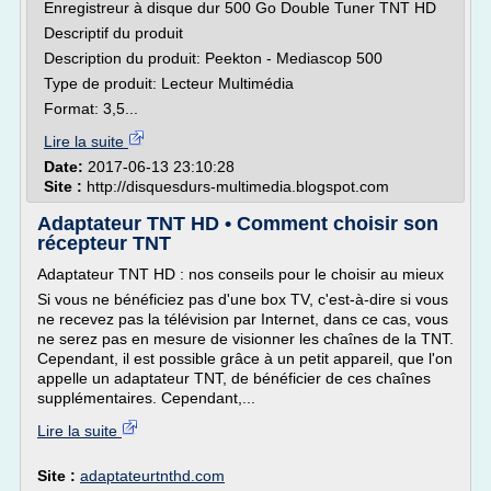
Enregistreur à disque dur 500 Go Double Tuner TNT HD
Descriptif du produit
Description du produit: Peekton - Mediascop 500
Type de produit: Lecteur Multimédia
Format: 3,5...
Lire la suite
Date:
2017-06-13 23:10:28
Site :
http://disquesdurs-multimedia.blogspot.com
Adaptateur TNT HD • Comment choisir son
récepteur TNT
Adaptateur TNT HD : nos conseils pour le choisir au mieux
Si vous ne bénéficiez pas d'une box TV, c'est-à-dire si vous
ne recevez pas la télévision par Internet, dans ce cas, vous
ne serez pas en mesure de visionner les chaînes de la TNT.
Cependant, il est possible grâce à un petit appareil, que l'on
appelle un adaptateur TNT, de bénéficier de ces chaînes
supplémentaires. Cependant,...
Lire la suite
Site :
adaptateurtnthd.com