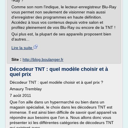
-Ray ?
Comme son nom l'indique, le lecteur-enregistreur Blu-Ray
vous permet non seulement de visionner mais aussi
d'enregistrer des programmes en haute définition.
Accédez à tous vos contenus depuis votre salon et
profitez pleinement de vos Blu-Ray ou encore de la TNT !
Qui plus est, la plupart de ses appareils proposent bien
d'autres...
Lire la suite
Site :
http://blog.boulanger.fr
Décodeur TNT : quel modèle choisir et à
quel prix
Décodeur TNT : quel modèle choisir et à quel prix ?
Amaury Tremblay
7 août 2011
Que l'on aille dans un hypermarché ou bien dans un
magasin spécialisé, le choix dans les décodeurs TNT est
immense. Il est ainsi bien difficile de savoir quel appareil va
répondre aux besoins que l'on a. Nous allons donc vous
présenter ici les différentes catégories de décodeurs TNT
qui existent avec...