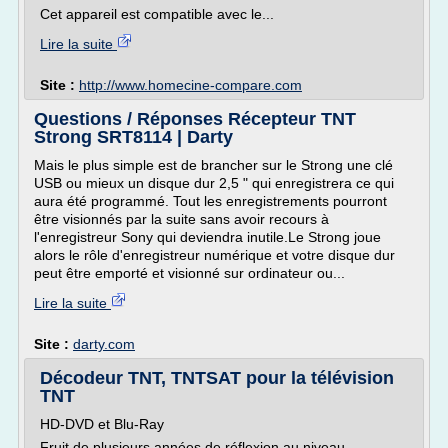
Cet appareil est compatible avec le...
Lire la suite
Site :
http://www.homecine-compare.com
Questions / Réponses Récepteur TNT
Strong SRT8114 | Darty
Mais le plus simple est de brancher sur le Strong une clé
USB ou mieux un disque dur 2,5 " qui enregistrera ce qui
aura été programmé. Tout les enregistrements pourront
être visionnés par la suite sans avoir recours à
l'enregistreur Sony qui deviendra inutile.Le Strong joue
alors le rôle d'enregistreur numérique et votre disque dur
peut être emporté et visionné sur ordinateur ou...
Lire la suite
Site :
darty.com
Décodeur TNT, TNTSAT pour la télévision
TNT
HD-DVD et Blu-Ray
Fruit de plusieurs années de réflexion au niveau