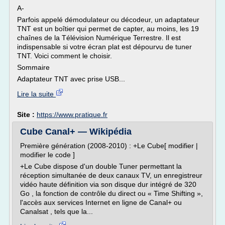
A-
Parfois appelé démodulateur ou décodeur, un adaptateur
TNT est un boîtier qui permet de capter, au moins, les 19
chaînes de la Télévision Numérique Terrestre. Il est
indispensable si votre écran plat est dépourvu de tuner
TNT. Voici comment le choisir.
Sommaire
Adaptateur TNT avec prise USB...
Lire la suite
Site :
https://www.pratique.fr
Cube Canal+ — Wikipédia
Première génération (2008-2010) : +Le Cube[ modifier |
modifier le code ]
+Le Cube dispose d'un double Tuner permettant la
réception simultanée de deux canaux TV, un enregistreur
vidéo haute définition via son disque dur intégré de 320
Go , la fonction de contrôle du direct ou « Time Shifting »,
l'accès aux services Internet en ligne de Canal+ ou
Canalsat , tels que la...