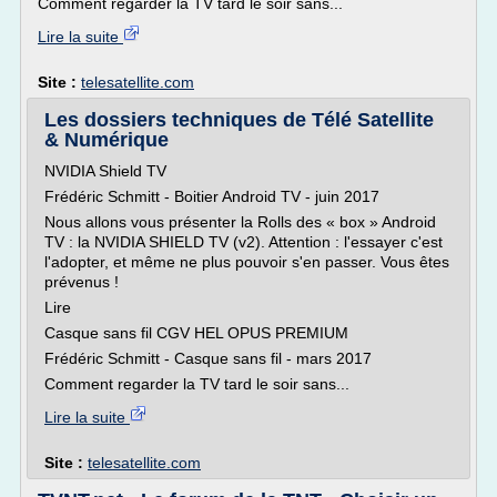
Comment regarder la TV tard le soir sans...
Lire la suite
Site :
telesatellite.com
Les dossiers techniques de Télé Satellite
& Numérique
NVIDIA Shield TV
Frédéric Schmitt - Boitier Android TV - juin 2017
Nous allons vous présenter la Rolls des « box » Android
TV : la NVIDIA SHIELD TV (v2). Attention : l'essayer c'est
l'adopter, et même ne plus pouvoir s'en passer. Vous êtes
prévenus !
Lire
Casque sans fil CGV HEL OPUS PREMIUM
Frédéric Schmitt - Casque sans fil - mars 2017
Comment regarder la TV tard le soir sans...
Lire la suite
Site :
telesatellite.com