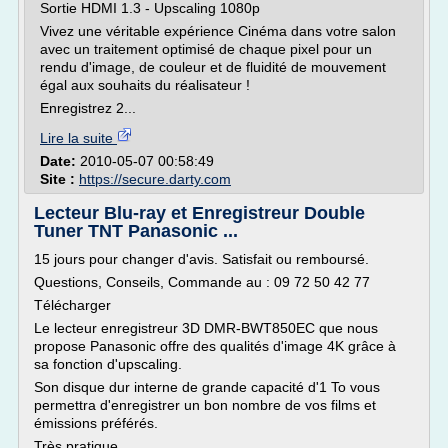
Sortie HDMI 1.3 - Upscaling 1080p
Vivez une véritable expérience Cinéma dans votre salon
avec un traitement optimisé de chaque pixel pour un
rendu d'image, de couleur et de fluidité de mouvement
égal aux souhaits du réalisateur !
Enregistrez 2...
Lire la suite
Date:
2010-05-07 00:58:49
Site :
https://secure.darty.com
Lecteur Blu-ray et Enregistreur Double
Tuner TNT Panasonic ...
15 jours pour changer d'avis. Satisfait ou remboursé.
Questions, Conseils, Commande au : 09 72 50 42 77
Télécharger
Le lecteur enregistreur 3D DMR-BWT850EC que nous
propose Panasonic offre des qualités d'image 4K grâce à
sa fonction d'upscaling.
Son disque dur interne de grande capacité d'1 To vous
permettra d'enregistrer un bon nombre de vos films et
émissions préférés.
Très pratique...