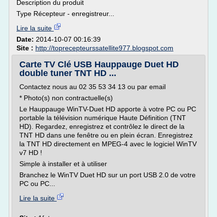
Description du produit
Type Récepteur - enregistreur...
Lire la suite
Date:
2014-10-07 00:16:39
Site :
http://toprecepteurssatellite977.blogspot.com
Carte TV Clé USB Hauppauge Duet HD
double tuner TNT HD ...
Contactez nous au 02 35 53 34 13 ou par email
* Photo(s) non contractuelle(s)
Le Hauppauge WinTV-Duet HD apporte à votre PC ou PC
portable la télévision numérique Haute Définition (TNT
HD). Regardez, enregistrez et contrôlez le direct de la
TNT HD dans une fenêtre ou en plein écran. Enregistrez
la TNT HD directement en MPEG-4 avec le logiciel WinTV
v7 HD !
Simple à installer et à utiliser
Branchez le WinTV Duet HD sur un port USB 2.0 de votre
PC ou PC...
Lire la suite