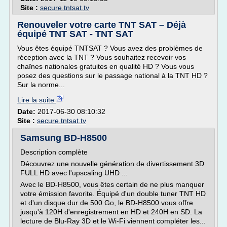
Site :
secure.tntsat.tv
Renouveler votre carte TNT SAT – Déjà
équipé TNT SAT - TNT SAT
Vous êtes équipé TNTSAT ? Vous avez des problèmes de
réception avec la TNT ? Vous souhaitez recevoir vos
chaînes nationales gratuites en qualité HD ? Vous vous
posez des questions sur le passage national à la TNT HD ?
Sur la norme...
Lire la suite
Date:
2017-06-30 08:10:32
Site :
secure.tntsat.tv
Samsung BD-H8500
Description complète
Découvrez une nouvelle génération de divertissement 3D
FULL HD avec l'upscaling UHD ...
Avec le BD-H8500, vous êtes certain de ne plus manquer
votre émission favorite. Équipé d'un double tuner TNT HD
et d'un disque dur de 500 Go, le BD-H8500 vous offre
jusqu'à 120H d'enregistrement en HD et 240H en SD. La
lecture de Blu-Ray 3D et le Wi-Fi viennent compléter les...