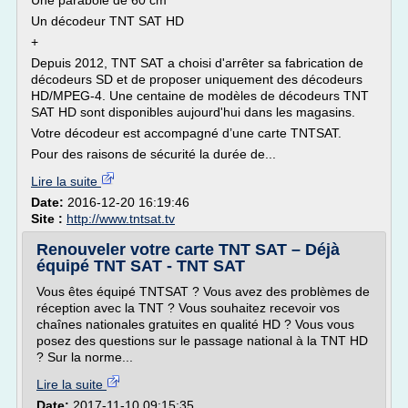
Une parabole de 60 cm
Un décodeur TNT SAT HD
+
Depuis 2012, TNT SAT a choisi d'arrêter sa fabrication de
décodeurs SD et de proposer uniquement des décodeurs
HD/MPEG-4. Une centaine de modèles de décodeurs TNT
SAT HD sont disponibles aujourd'hui dans les magasins.
Votre décodeur est accompagné d’une carte TNTSAT.
Pour des raisons de sécurité la durée de...
Lire la suite
Date:
2016-12-20 16:19:46
Site :
http://www.tntsat.tv
Renouveler votre carte TNT SAT – Déjà
équipé TNT SAT - TNT SAT
Vous êtes équipé TNTSAT ? Vous avez des problèmes de
réception avec la TNT ? Vous souhaitez recevoir vos
chaînes nationales gratuites en qualité HD ? Vous vous
posez des questions sur le passage national à la TNT HD
? Sur la norme...
Lire la suite
Date:
2017-11-10 09:15:35