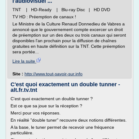
l'audiovisuel ...
TNT | HD-Ready | Blu-ray Disc | HD DVD
TV HD : Préemption de canaux !
Le Ministre de la Culture Renaud Donnedieu de Vabres a
annoncé que le gouvernement compte excercer un droit
de préemption sur un des deux ou trois canaux qui seront
disponibles l'an prochain pour la diffusion de chaînes
gratuites en haute définition sur la TNT. Cette préemption
sera portée...
Lire la suite
Site :
http://www.tout-savoir-sur.info
C'est quoi exactement un double tunner -
alt.fr.tv.tnt
C'est quoi exactement un double tunner ?
Est ce que sa joue sur la réception ?
Merci pour vos réponses.
En réalité "double tuner" recouvre deux notions différentes.
A la base, le tuner permet de recevoir une fréquence
particulière.