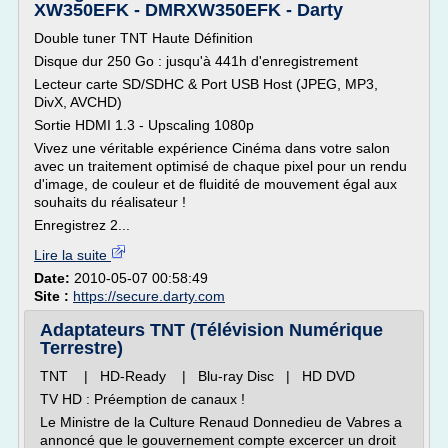
XW350EFK - DMRXW350EFK - Darty
Double tuner TNT Haute Définition
Disque dur 250 Go : jusqu'à 441h d'enregistrement
Lecteur carte SD/SDHC & Port USB Host (JPEG, MP3,
DivX, AVCHD)
Sortie HDMI 1.3 - Upscaling 1080p
Vivez une véritable expérience Cinéma dans votre salon
avec un traitement optimisé de chaque pixel pour un rendu
d'image, de couleur et de fluidité de mouvement égal aux
souhaits du réalisateur !
Enregistrez 2...
Lire la suite
Date:
2010-05-07 00:58:49
Site :
https://secure.darty.com
Adaptateurs TNT (Télévision Numérique
Terrestre)
TNT | HD-Ready | Blu-ray Disc | HD DVD
TV HD : Préemption de canaux !
Le Ministre de la Culture Renaud Donnedieu de Vabres a
annoncé que le gouvernement compte excercer un droit