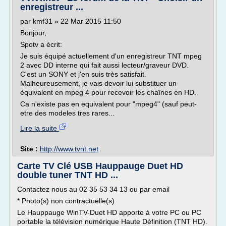
enregistreur ...
par kmf31 » 22 Mar 2015 11:50
Bonjour,
Spotv a écrit:
Je suis équipé actuellement d'un enregistreur TNT mpeg
2 avec DD interne qui fait aussi lecteur/graveur DVD.
C'est un SONY et j'en suis très satisfait.
Malheureusement, je vais devoir lui substituer un
équivalent en mpeg 4 pour recevoir les chaînes en HD.
Ca n'existe pas en equivalent pour "mpeg4" (sauf peut-
etre des modeles tres rares...
Lire la suite
Site :
http://www.tvnt.net
Carte TV Clé USB Hauppauge Duet HD
double tuner TNT HD ...
Contactez nous au 02 35 53 34 13 ou par email
* Photo(s) non contractuelle(s)
Le Hauppauge WinTV-Duet HD apporte à votre PC ou PC
portable la télévision numérique Haute Définition (TNT HD).