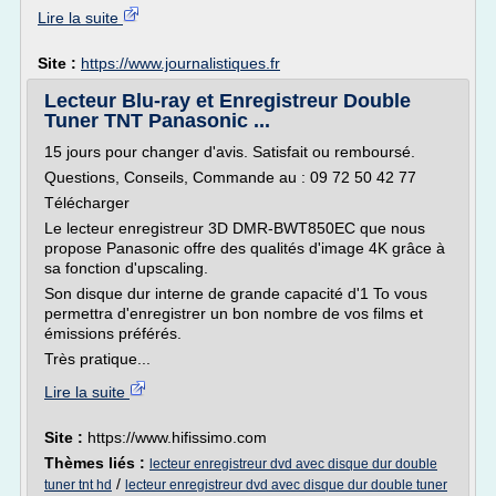
Lire la suite
Site :
https://www.journalistiques.fr
Lecteur Blu-ray et Enregistreur Double
Tuner TNT Panasonic ...
15 jours pour changer d'avis. Satisfait ou remboursé.
Questions, Conseils, Commande au : 09 72 50 42 77
Télécharger
Le lecteur enregistreur 3D DMR-BWT850EC que nous
propose Panasonic offre des qualités d'image 4K grâce à
sa fonction d'upscaling.
Son disque dur interne de grande capacité d'1 To vous
permettra d'enregistrer un bon nombre de vos films et
émissions préférés.
Très pratique...
Lire la suite
Site :
https://www.hifissimo.com
Thèmes liés :
lecteur enregistreur dvd avec disque dur double
/
tuner tnt hd
lecteur enregistreur dvd avec disque dur double tuner