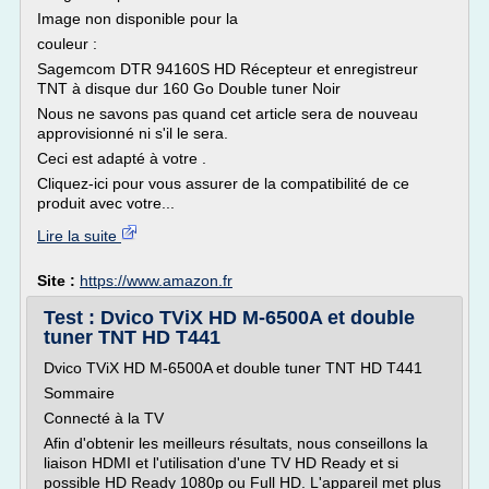
Image non disponible pour la
couleur :
Sagemcom DTR 94160S HD Récepteur et enregistreur
TNT à disque dur 160 Go Double tuner Noir
Nous ne savons pas quand cet article sera de nouveau
approvisionné ni s'il le sera.
Ceci est adapté à votre .
Cliquez-ici pour vous assurer de la compatibilité de ce
produit avec votre...
Lire la suite
Site :
https://www.amazon.fr
Test : Dvico TViX HD M-6500A et double
tuner TNT HD T441
Dvico TViX HD M-6500A et double tuner TNT HD T441
Sommaire
Connecté à la TV
Afin d'obtenir les meilleurs résultats, nous conseillons la
liaison HDMI et l'utilisation d'une TV HD Ready et si
possible HD Ready 1080p ou Full HD. L'appareil met plus