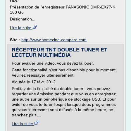
HD).
Présentation de l'enregistreur PANASONIC DMR-EX77-K
160 Go
Désignation...
Lire la suite
Site :
http://www.homecine-compare.com
RÉCEPTEUR TNT DOUBLE TUNER ET
LECTEUR MULTIMÉDIA
Pour évaluer une vidéo, vous devez la louer.
Cette fonctionnalité n'est pas disponible pour le moment.
Veuillez réessayer ultérieurement.
Ajoutée le 17 févr. 2012
Profitez de la flexibilité du double tuner : vous pouvez
regarder une émission pendant que vous en enregistrez
une autre sur un périphérique de stockage USB. Et pour
éviter de vous torturer l'esprit lorsque deux programmes
qui vous intéressent sont diffusés à la même heure, ne
tranchez plus,...
Lire la suite