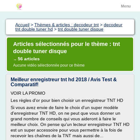
Menu
Accueil
>
Thèmes & articles : decodeur tnt
>
decodeur
tnt double tuner hd
>
tnt double tuner disque
Articles sélectionnés pour le thème : tnt
double tuner disque
56 articles
→
Aucune vidéo sélectionnée pour ce thème
Meilleur enregistreur tnt hd 2018 / Avis Test &
Comparatif!
VOIR LA PROMO
Les règles d'or pour bien choisir un enregistreur TNT HD
Si vous avez envie de faire le choix d'un super modèle
d'enregistreur TNT HD, on ne peut que vous donner un
grand nombre de conseils qui vous aideront à faire le
meilleur choix. On pense qu'un lecteur enregistreur TNT HD
est un super accessoire pour vous permettre à la fois de
recevoir les chaînes de la TNT mais aussi de...