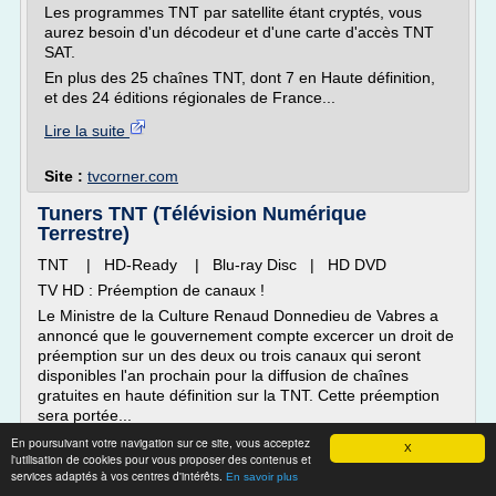
Les programmes TNT par satellite étant cryptés, vous
aurez besoin d'un décodeur et d'une carte d'accès TNT
SAT.
En plus des 25 chaînes TNT, dont 7 en Haute définition,
et des 24 éditions régionales de France...
Lire la suite
Site :
tvcorner.com
Tuners TNT (Télévision Numérique
Terrestre)
TNT | HD-Ready | Blu-ray Disc | HD DVD
TV HD : Préemption de canaux !
Le Ministre de la Culture Renaud Donnedieu de Vabres a
annoncé que le gouvernement compte excercer un droit de
préemption sur un des deux ou trois canaux qui seront
disponibles l'an prochain pour la diffusion de chaînes
gratuites en haute définition sur la TNT. Cette préemption
sera portée...
En poursuivant votre navigation sur ce site, vous acceptez
Lire la suite
X
l'utilisation de cookies pour vous proposer des contenus et
services adaptés à vos centres d'intérêts.
En savoir plus
Site :
http://www.tout-savoir-sur.info