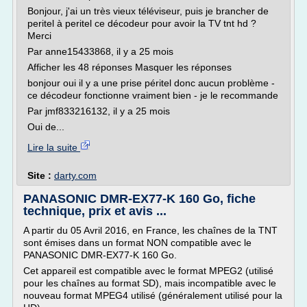
Bonjour, j'ai un très vieux téléviseur, puis je brancher de
peritel à peritel ce décodeur pour avoir la TV tnt hd ?
Merci
Par anne15433868, il y a 25 mois
Afficher les 48 réponses Masquer les réponses
bonjour oui il y a une prise péritel donc aucun problème -
ce décodeur fonctionne vraiment bien - je le recommande
Par jmf833216132, il y a 25 mois
Oui de...
Lire la suite
Site :
darty.com
PANASONIC DMR-EX77-K 160 Go, fiche
technique, prix et avis ...
A partir du 05 Avril 2016, en France, les chaînes de la TNT
sont émises dans un format NON compatible avec le
PANASONIC DMR-EX77-K 160 Go.
Cet appareil est compatible avec le format MPEG2 (utilisé
pour les chaînes au format SD), mais incompatible avec le
nouveau format MPEG4 utilisé (généralement utilisé pour la