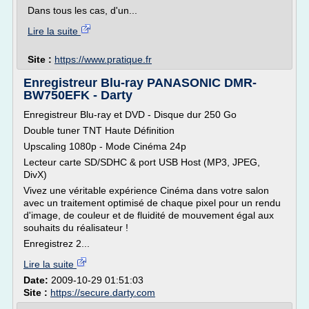
Dans tous les cas, d'un...
Lire la suite
Site :
https://www.pratique.fr
Enregistreur Blu-ray PANASONIC DMR-
BW750EFK - Darty
Enregistreur Blu-ray et DVD - Disque dur 250 Go
Double tuner TNT Haute Définition
Upscaling 1080p - Mode Cinéma 24p
Lecteur carte SD/SDHC & port USB Host (MP3, JPEG,
DivX)
Vivez une véritable expérience Cinéma dans votre salon
avec un traitement optimisé de chaque pixel pour un rendu
d'image, de couleur et de fluidité de mouvement égal aux
souhaits du réalisateur !
Enregistrez 2...
Lire la suite
Date:
2009-10-29 01:51:03
Site :
https://secure.darty.com