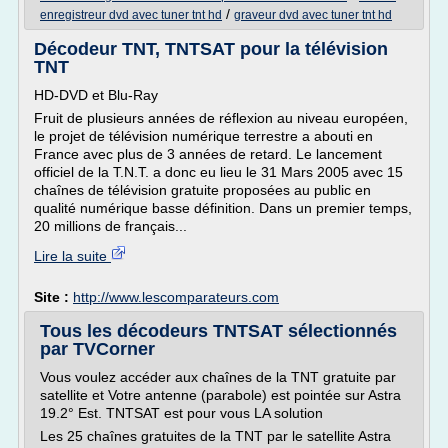
/
enregistreur dvd avec tuner tnt hd
graveur dvd avec tuner tnt hd
Décodeur TNT, TNTSAT pour la télévision
TNT
HD-DVD et Blu-Ray
Fruit de plusieurs années de réflexion au niveau européen,
le projet de télévision numérique terrestre a abouti en
France avec plus de 3 années de retard. Le lancement
officiel de la T.N.T. a donc eu lieu le 31 Mars 2005 avec 15
chaînes de télévision gratuite proposées au public en
qualité numérique basse définition. Dans un premier temps,
20 millions de français...
Lire la suite
Site :
http://www.lescomparateurs.com
Tous les décodeurs TNTSAT sélectionnés
par TVCorner
Vous voulez accéder aux chaînes de la TNT gratuite par
satellite et Votre antenne (parabole) est pointée sur Astra
19.2° Est. TNTSAT est pour vous LA solution
Les 25 chaînes gratuites de la TNT par le satellite Astra