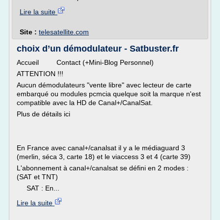
Lire la suite
Site :
telesatellite.com
choix d’un démodulateur - Satbuster.fr
Accueil Contact (+Mini-Blog Personnel)
ATTENTION !!!
Aucun démodulateurs "vente libre" avec lecteur de carte
embarqué ou modules pcmcia quelque soit la marque n'est
compatible avec la HD de Canal+/CanalSat.
Plus de détails ici
En France avec canal+/canalsat il y a le médiaguard 3
(merlin, séca 3, carte 18) et le viaccess 3 et 4 (carte 39)
L'abonnement à canal+/canalsat se défini en 2 modes :
(SAT et TNT)
SAT : En...
Lire la suite