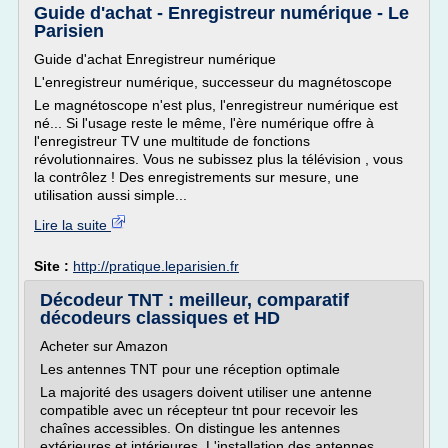
Guide d'achat - Enregistreur numérique - Le
Parisien
Guide d'achat Enregistreur numérique
L'enregistreur numérique, successeur du magnétoscope
Le magnétoscope n'est plus, l'enregistreur numérique est
né... Si l'usage reste le même, l'ère numérique offre à
l'enregistreur TV une multitude de fonctions
révolutionnaires. Vous ne subissez plus la télévision , vous
la contrôlez ! Des enregistrements sur mesure, une
utilisation aussi simple...
Lire la suite
Site :
http://pratique.leparisien.fr
Décodeur TNT : meilleur, comparatif
décodeurs classiques et HD
Acheter sur Amazon
Les antennes TNT pour une réception optimale
La majorité des usagers doivent utiliser une antenne
compatible avec un récepteur tnt pour recevoir les
chaînes accessibles. On distingue les antennes
extérieures et intérieures. L'installation des antennes