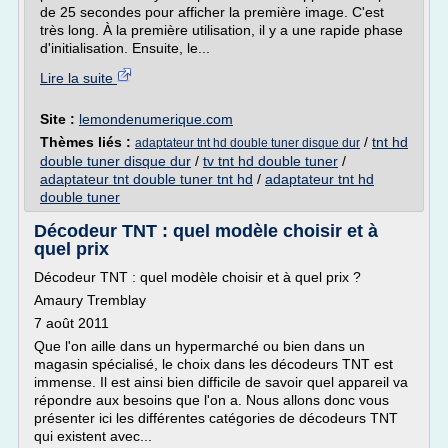
de 25 secondes pour afficher la première image. C'est
très long. À la première utilisation, il y a une rapide phase
d'initialisation. Ensuite, le...
Lire la suite
Site :
lemondenumerique.com
Thèmes liés :
/
tnt hd
adaptateur tnt hd double tuner disque dur
double tuner disque dur
/
tv tnt hd double tuner
/
adaptateur tnt double tuner tnt hd
/
adaptateur tnt hd
double tuner
Décodeur TNT : quel modèle choisir et à
quel prix
Décodeur TNT : quel modèle choisir et à quel prix ?
Amaury Tremblay
7 août 2011
Que l'on aille dans un hypermarché ou bien dans un
magasin spécialisé, le choix dans les décodeurs TNT est
immense. Il est ainsi bien difficile de savoir quel appareil va
répondre aux besoins que l'on a. Nous allons donc vous
présenter ici les différentes catégories de décodeurs TNT
qui existent avec...