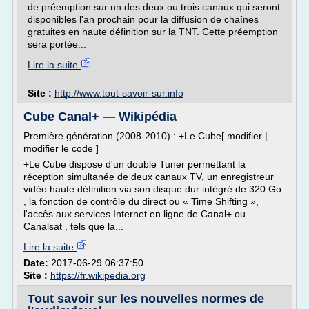
de préemption sur un des deux ou trois canaux qui seront
disponibles l'an prochain pour la diffusion de chaînes
gratuites en haute définition sur la TNT. Cette préemption
sera portée...
Lire la suite
Site :
http://www.tout-savoir-sur.info
Cube Canal+ — Wikipédia
Première génération (2008-2010) : +Le Cube[ modifier |
modifier le code ]
+Le Cube dispose d'un double Tuner permettant la
réception simultanée de deux canaux TV, un enregistreur
vidéo haute définition via son disque dur intégré de 320 Go
, la fonction de contrôle du direct ou « Time Shifting »,
l'accès aux services Internet en ligne de Canal+ ou
Canalsat , tels que la...
Lire la suite
Date:
2017-06-29 06:37:50
Site :
https://fr.wikipedia.org
Tout savoir sur les nouvelles normes de