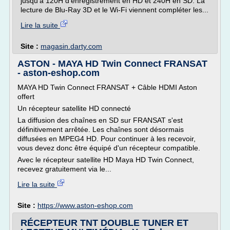
jusqu'à 120H d'enregistrement en HD et 240H en SD. La
lecture de Blu-Ray 3D et le Wi-Fi viennent compléter les...
Lire la suite
Site :
magasin.darty.com
ASTON - MAYA HD Twin Connect FRANSAT
- aston-eshop.com
MAYA HD Twin Connect FRANSAT + Câble HDMI Aston
offert
Un récepteur satellite HD connecté
La diffusion des chaînes en SD sur FRANSAT s'est
définitivement arrêtée. Les chaînes sont désormais
diffusées en MPEG4 HD. Pour continuer à les recevoir,
vous devez donc être équipé d'un récepteur compatible.
Avec le récepteur satellite HD Maya HD Twin Connect,
recevez gratuitement via le...
Lire la suite
Site :
https://www.aston-eshop.com
RÉCEPTEUR TNT DOUBLE TUNER ET