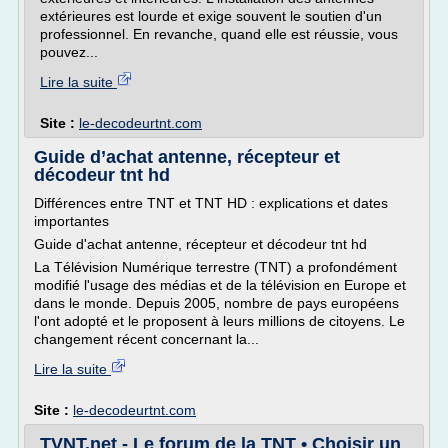
extérieures est lourde et exige souvent le soutien d'un
professionnel. En revanche, quand elle est réussie, vous
pouvez...
Lire la suite
Site :
le-decodeurtnt.com
Guide d’achat antenne, récepteur et
décodeur tnt hd
Différences entre TNT et TNT HD : explications et dates
importantes
Guide d'achat antenne, récepteur et décodeur tnt hd
La Télévision Numérique terrestre (TNT) a profondément
modifié l'usage des médias et de la télévision en Europe et
dans le monde. Depuis 2005, nombre de pays européens
l'ont adopté et le proposent à leurs millions de citoyens. Le
changement récent concernant la...
Lire la suite
Site :
le-decodeurtnt.com
TVNT.net - Le forum de la TNT • Choisir un