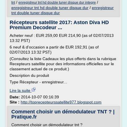
/
/
tnt
enregistreur tnt hd double tuner disque dur integre
enregistreur tnt hd double tuner disque dur
/
enregistreur
tnt double tuner disque dur
Récepteurs satellite 2017: Aston Diva HD
Premium Decodeur ...
Acheter neuf : EUR 259,00 EUR 214,90 (as of 02/07/2013
13:32 PST)
6 neuf & d'occasion a partir de EUR 192,91 (as of
02/07/2013 13:32 PST)
(Consultez la liste Cadeaux les plus offerts dans la rubrique
Recepteurs satellite pour des informations officielles sur le
classement actuel de ce produit.)
Description du produit
Type Récepteur - enregistreur...
Lire la suite
Date:
2014-10-07 00:16:39
Site :
http://toprecepteurssatellite977.blogspot.com
Comment choisir un démodulateur TNT ? |
Pratique.fr
Comment choisir un démodulateur tnt ?