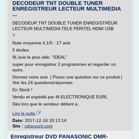
DECODEUR TNT DOUBLE TUNER
ENREGISTREUR LECTEUR MULTIMEDIA
...
DECODEUR TNT DOUBLE TUNER ENREGISTREUR
LECTEUR MULTIMEDIA TELE PERITEL HDMI USB
?
Note moyenne 4,1/5 - 17 avis
5 étoiles
9L'avis le plus utile: "IDEAL"
super pour enregistrer 2 programmes et regarder un
autre.
Donnez votre avis | Posez une question sur ce produit |
Voir les 24 questions/réponses
En Stock !
Vendu et expédié par M-ELECTRONIQUE EURL
Dès lors que le vendeur détient a...
Lire la suite
Date:
2017-12-16 18:13:14
Site :
cdiscount.com
Enregistreur DVD PANASONIC DMR-