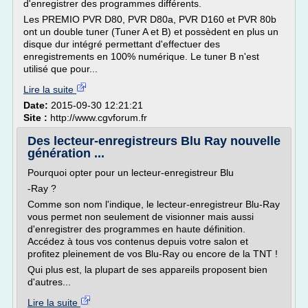
d'enregistrer des programmes différents.
Les PREMIO PVR D80, PVR D80a, PVR D160 et PVR 80b
ont un double tuner (Tuner A et B) et possèdent en plus un
disque dur intégré permettant d'effectuer des
enregistrements en 100% numérique. Le tuner B n'est
utilisé que pour...
Lire la suite
Date:
2015-09-30 12:21:21
Site :
http://www.cgvforum.fr
Des lecteur-enregistreurs Blu Ray nouvelle
génération ...
Pourquoi opter pour un lecteur-enregistreur Blu
-Ray ?
Comme son nom l'indique, le lecteur-enregistreur Blu-Ray
vous permet non seulement de visionner mais aussi
d'enregistrer des programmes en haute définition.
Accédez à tous vos contenus depuis votre salon et
profitez pleinement de vos Blu-Ray ou encore de la TNT !
Qui plus est, la plupart de ses appareils proposent bien
d'autres...
Lire la suite