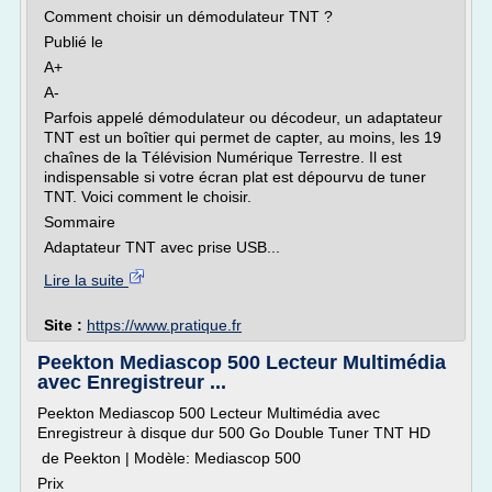
Comment choisir un démodulateur TNT ?
Publié le
A+
A-
Parfois appelé démodulateur ou décodeur, un adaptateur
TNT est un boîtier qui permet de capter, au moins, les 19
chaînes de la Télévision Numérique Terrestre. Il est
indispensable si votre écran plat est dépourvu de tuner
TNT. Voici comment le choisir.
Sommaire
Adaptateur TNT avec prise USB...
Lire la suite
Site :
https://www.pratique.fr
Peekton Mediascop 500 Lecteur Multimédia
avec Enregistreur ...
Peekton Mediascop 500 Lecteur Multimédia avec
Enregistreur à disque dur 500 Go Double Tuner TNT HD
de Peekton | Modèle: Mediascop 500
Prix