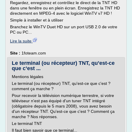
Regardez, enregistrez et contrôlez le direct de la TNT HD
dans une fenêtre ou en plein écran. Enregistrez la TNT HD
directement en MPEG-4 avec le logiciel WinTV v7 HD !
Simple à installer et à utiliser
Branchez le WinTV Duet HD sur un port USB 2.0 de votre
PC ou PC...
Lire la suite
Site :
1foteam.com
Le terminal (ou récepteur) TNT, qu’est-ce
que c’est ...
Mentions légales
Le terminal (ou récepteur) TNT, qu'est-ce que c'est ?
comment ça marche ?
Pour recevoir la télévision numérique terrestre, si votre
téléviseur n'est pas équipé d'un tuner TNT intégré
(obligatoire depuis le 5 mars 2008), vous avez besoin
d'un récepteur TNT. Qu'est-ce que c'est ? Comment ça
marche ? Nos réponses.
Le terminal TNT
Il faut bien savoir que ce terminal...