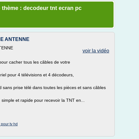
 thème : decodeur tnt ecran pc
SE ANTENNE
NTENNE
voir la vidéo
pour cacher tous les câbles de votre
riel pour 4 télévisions et 4 décodeurs,
d sans prise télé dans toutes les pièces et sans câbles
I simple et rapide pour recevoir la TNT en...
 pour tv hd