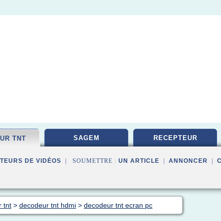
SAGEM
RECEPTEUR
UR TNT
TEURS DE VIDÉOS
| SOUMETTRE :
UN ARTICLE
|
ANNONCER
|
 tnt
>
decodeur tnt hdmi
>
decodeur tnt ecran pc