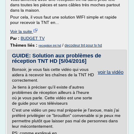
dans toutes les pièces et sans câbles très moches partout
dans la maison.
Pour cela, il vous faut une solution WIFI simple et rapide
pour recevoir la TNT en...
Voir la suite
Par :
BUDGET TV
Thèmes liés :
/
decodeur tnt pour tv hd
reception tnt hd
GUIDE: Solution aux problèmes de
réception TNT HD [5/04/2016]
Bonsoir, je vous fais cette vidéo qui vous
voir la vidéo
aidera à recevoir les chaînes de la TNT HD
correctement.
Je tiens à préciser qu'il existe d'autres
problèmes de réception ailleurs à l'heure
où je vous parle. Cette vidéo est une sorte
de guide pour vos téléviseurs
C'est une vidéo un peu mal préparée je l'avoue, mais j'ai
préféré privilégier ce "brouillon" convenable si je peux me
permettre plutôt que laisser pas mal de personnes dans
leur mécontentement.
PS: comme expliqué en...