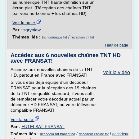
au numérique TNT haute définition sur un
écran plat. (Réception des chaînes TNT
par voie hertzienne + les chaînes HD)
Voir la suite
Par :
sgryniew
Thèmes liés :
/
tnt numerique hd
reception tnt hd
Haut de page
Accédez aux 6 nouvelles chaînes TNT HD
avec FRANSAT!
Accédez aux nouvelles chaines de la TNT
voir la vidéo
HD, partout en France avec FRANSAT!
Si vous êtes déjà équipé d'un décodeur
FRANSAT pour la réception des 19 chaînes
de la TNT en qualité standard, il vous suffit
de remplacer votre décodeur actuel par un
décodeur HD FRANSAT, ou votre téléviseur
compatible FRANSAT!
Voir la suite
Par :
EUTELSAT FRANSAT
Thèmes liés :
/
/
decodeur
decodeur tnt fransat hd
decodeur chaine tnt