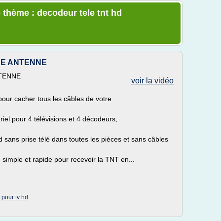
 thème : decodeur tele tnt hd
SE ANTENNE
NTENNE
voir la vidéo
pour cacher tous les câbles de votre
riel pour 4 télévisions et 4 décodeurs,
d sans prise télé dans toutes les pièces et sans câbles
I simple et rapide pour recevoir la TNT en...
 pour tv hd