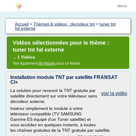
Menu
Accueil
>
Thèmes & vidéos : decodeur tnt
>
tuner tnt
hd externe
Vidéos sélectionnées pour le thème :
tuner tnt hd externe
1 Vidéos
→
Voir également
80 Articles
pour ce thème
Installation module TNT par satellite FRANSAT
CI+
La solution pour recevoir la TNT gratuite par
voir la vidéo
satellite directement sur votre téléviseur sans
décodeur externe.
Insérez simplement le module à votre
téléviseur compatible (TV SAMSUNG
Gamme ES équipé d'un Tuner satellite) et
vous accédez en quelques instants, à toutes
les chaînes gratuites de la TNT gratuite par satellite.