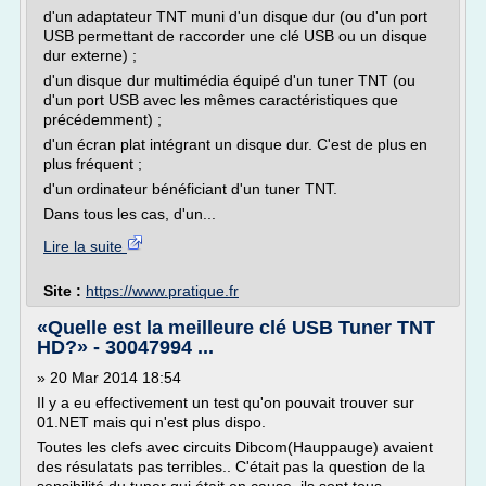
d'un adaptateur TNT muni d'un disque dur (ou d'un port
USB permettant de raccorder une clé USB ou un disque
dur externe) ;
d'un disque dur multimédia équipé d'un tuner TNT (ou
d'un port USB avec les mêmes caractéristiques que
précédemment) ;
d'un écran plat intégrant un disque dur. C'est de plus en
plus fréquent ;
d'un ordinateur bénéficiant d'un tuner TNT.
Dans tous les cas, d'un...
Lire la suite
Site :
https://www.pratique.fr
«Quelle est la meilleure clé USB Tuner TNT
HD?» - 30047994 ...
» 20 Mar 2014 18:54
Il y a eu effectivement un test qu'on pouvait trouver sur
01.NET mais qui n'est plus dispo.
Toutes les clefs avec circuits Dibcom(Hauppauge) avaient
des résulatats pas terribles.. C'était pas la question de la