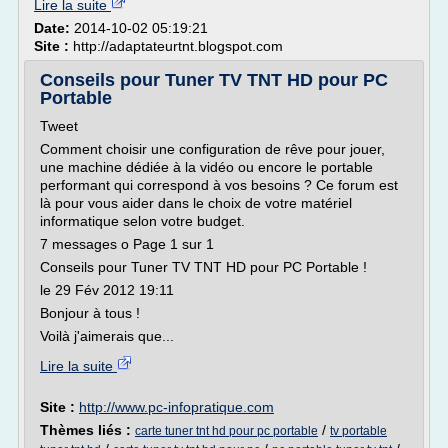
Lire la suite
Date:
2014-10-02 05:19:21
Site :
http://adaptateurtnt.blogspot.com
Conseils pour Tuner TV TNT HD pour PC
Portable
Tweet
Comment choisir une configuration de rêve pour jouer,
une machine dédiée à la vidéo ou encore le portable
performant qui correspond à vos besoins ? Ce forum est
là pour vous aider dans le choix de votre matériel
informatique selon votre budget.
7 messages o Page 1 sur 1
Conseils pour Tuner TV TNT HD pour PC Portable !
le 29 Fév 2012 19:11
Bonjour à tous !
Voilà j'aimerais que...
Lire la suite
Site :
http://www.pc-infopratique.com
Thèmes liés :
/
carte tuner tnt hd pour pc portable
tv portable