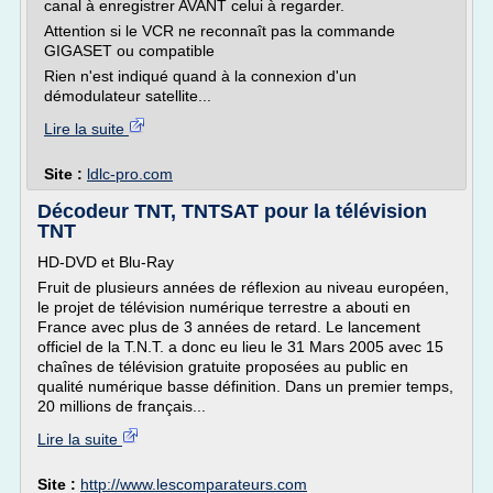
canal à enregistrer AVANT celui à regarder.
Attention si le VCR ne reconnaît pas la commande
GIGASET ou compatible
Rien n'est indiqué quand à la connexion d'un
démodulateur satellite...
Lire la suite
Site :
ldlc-pro.com
Décodeur TNT, TNTSAT pour la télévision
TNT
HD-DVD et Blu-Ray
Fruit de plusieurs années de réflexion au niveau européen,
le projet de télévision numérique terrestre a abouti en
France avec plus de 3 années de retard. Le lancement
officiel de la T.N.T. a donc eu lieu le 31 Mars 2005 avec 15
chaînes de télévision gratuite proposées au public en
qualité numérique basse définition. Dans un premier temps,
20 millions de français...
Lire la suite
Site :
http://www.lescomparateurs.com