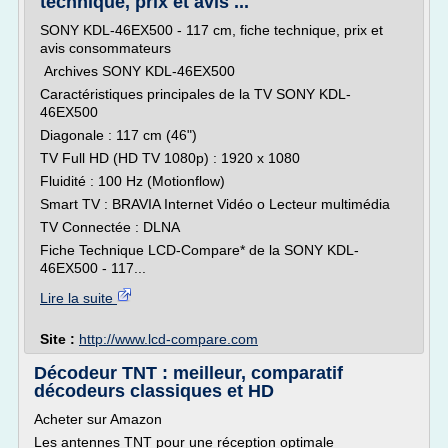
technique, prix et avis ...
SONY KDL-46EX500 - 117 cm, fiche technique, prix et
avis consommateurs
Archives SONY KDL-46EX500
Caractéristiques principales de la TV SONY KDL-
46EX500
Diagonale : 117 cm (46")
TV Full HD (HD TV 1080p) : 1920 x 1080
Fluidité : 100 Hz (Motionflow)
Smart TV : BRAVIA Internet Vidéo o Lecteur multimédia
TV Connectée : DLNA
Fiche Technique LCD-Compare* de la SONY KDL-
46EX500 - 117...
Lire la suite
Site :
http://www.lcd-compare.com
Décodeur TNT : meilleur, comparatif
décodeurs classiques et HD
Acheter sur Amazon
Les antennes TNT pour une réception optimale