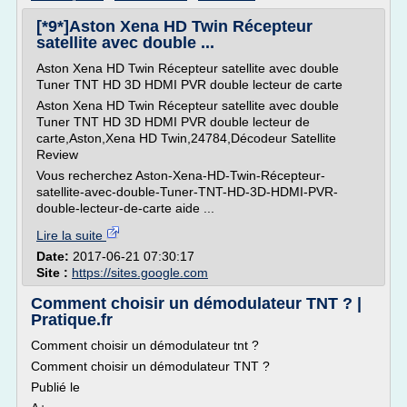
[*9*]Aston Xena HD Twin Récepteur
satellite avec double ...
Aston Xena HD Twin Récepteur satellite avec double
Tuner TNT HD 3D HDMI PVR double lecteur de carte
Aston Xena HD Twin Récepteur satellite avec double
Tuner TNT HD 3D HDMI PVR double lecteur de
carte,Aston,Xena HD Twin,24784,Décodeur Satellite
Review
Vous recherchez Aston-Xena-HD-Twin-Récepteur-
satellite-avec-double-Tuner-TNT-HD-3D-HDMI-PVR-
double-lecteur-de-carte aide ...
Lire la suite
Date:
2017-06-21 07:30:17
Site :
https://sites.google.com
Comment choisir un démodulateur TNT ? |
Pratique.fr
Comment choisir un démodulateur tnt ?
Comment choisir un démodulateur TNT ?
Publié le