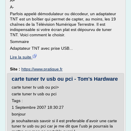
A+
A-
Parfois appelé démodulateur ou décodeur, un adaptateur
TNT est un boîtier qui permet de capter, au moins, les 19
chaînes de la Télévision Numérique Terrestre. Il est
indispensable si votre écran plat est dépourvu de tuner
TNT. Voici comment le choisir.
Sommaire
Adaptateur TNT avec prise USB...
Lire la suite
Site :
https://www.pratique.fr
carte tuner tv usb ou pci - Tom's Hardware
carte tuner tv usb ou pci>
carte tuner tv usb ou pci
Tags :
1 Septembre 2007 18:30:27
bonjour
je souhaiterais savoir si il est preferable d'avoir une carte
tuner tv usb ou pci car je me dit que l'usb je pourrais la