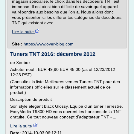
magasin spécialisé, le choix dans les décodeurs TNT est
immense. Il est ainsi bien difficile de savoir quel appareil
va répondre aux besoins que l'on a. Nous allons donc
vous présenter ici les différentes catégories de décodeurs
TNT qui existent avec...
Lire la suite
Site :
https://www.over-blog.com
Tuners TNT 2016: décembre 2012
de Xeobox
Acheter neuf : EUR 49,90 EUR 45,00 (as of 12/23/2012
12:23 PST)
(Consultez la liste Meilleures ventes Tuners TNT pour des
informations officielles sur le classement actuel de ce
produit.)
Description du produit
Son style élégant black Glossy. Equipé d'un tuner Terrestre,
EasyMedia T9800 HD vous ouvrent les horizons de la TNT
gratuite. Ce tout nouveau concept d'adaptateur TNT «...
Lire la suite
Date:
2014-10-03 06:12:11