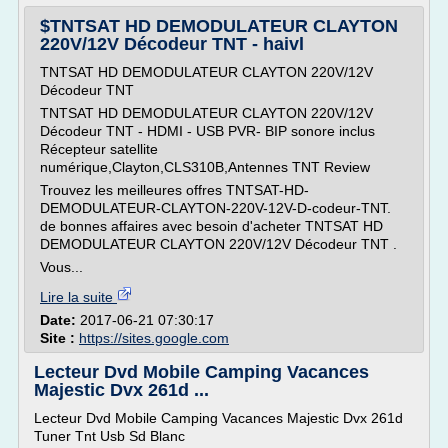
$TNTSAT HD DEMODULATEUR CLAYTON
220V/12V Décodeur TNT - haivl
TNTSAT HD DEMODULATEUR CLAYTON 220V/12V
Décodeur TNT
TNTSAT HD DEMODULATEUR CLAYTON 220V/12V
Décodeur TNT - HDMI - USB PVR- BIP sonore inclus
Récepteur satellite
numérique,Clayton,CLS310B,Antennes TNT Review
Trouvez les meilleures offres TNTSAT-HD-
DEMODULATEUR-CLAYTON-220V-12V-D-codeur-TNT.
de bonnes affaires avec besoin d'acheter TNTSAT HD
DEMODULATEUR CLAYTON 220V/12V Décodeur TNT .
Vous...
Lire la suite
Date:
2017-06-21 07:30:17
Site :
https://sites.google.com
Lecteur Dvd Mobile Camping Vacances
Majestic Dvx 261d ...
Lecteur Dvd Mobile Camping Vacances Majestic Dvx 261d
Tuner Tnt Usb Sd Blanc