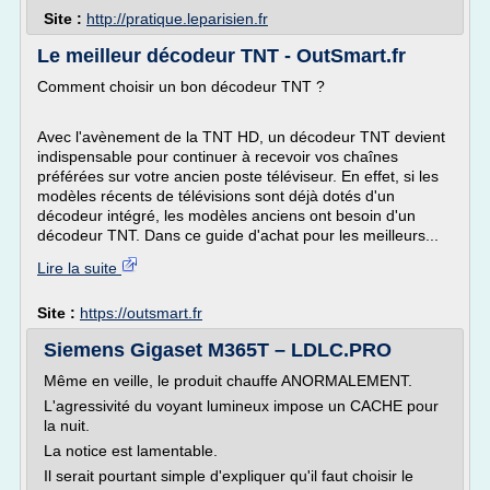
Site :
http://pratique.leparisien.fr
Le meilleur décodeur TNT - OutSmart.fr
Comment choisir un bon décodeur TNT ?
Avec l'avènement de la TNT HD, un décodeur TNT devient
indispensable pour continuer à recevoir vos chaînes
préférées sur votre ancien poste téléviseur. En effet, si les
modèles récents de télévisions sont déjà dotés d'un
décodeur intégré, les modèles anciens ont besoin d'un
décodeur TNT. Dans ce guide d'achat pour les meilleurs...
Lire la suite
Site :
https://outsmart.fr
Siemens Gigaset M365T – LDLC.PRO
Même en veille, le produit chauffe ANORMALEMENT.
L'agressivité du voyant lumineux impose un CACHE pour
la nuit.
La notice est lamentable.
Il serait pourtant simple d'expliquer qu'il faut choisir le