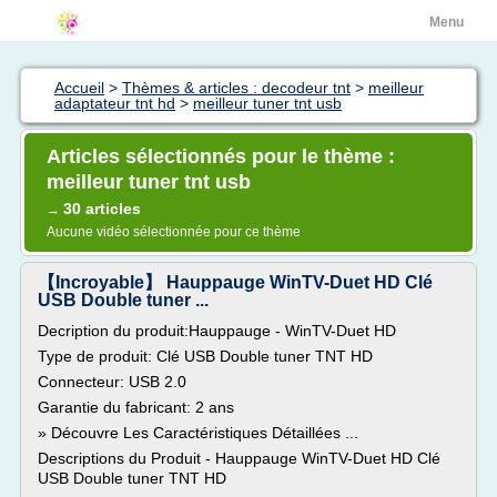
Menu
Accueil
>
Thèmes & articles : decodeur tnt
>
meilleur
adaptateur tnt hd
>
meilleur tuner tnt usb
Articles sélectionnés pour le thème :
meilleur tuner tnt usb
30 articles
→
Aucune vidéo sélectionnée pour ce thème
【Incroyable】 Hauppauge WinTV-Duet HD Clé
USB Double tuner ...
Decription du produit:Hauppauge - WinTV-Duet HD
Type de produit: Clé USB Double tuner TNT HD
Connecteur: USB 2.0
Garantie du fabricant: 2 ans
» Découvre Les Caractéristiques Détaillées ...
Descriptions du Produit - Hauppauge WinTV-Duet HD Clé
USB Double tuner TNT HD