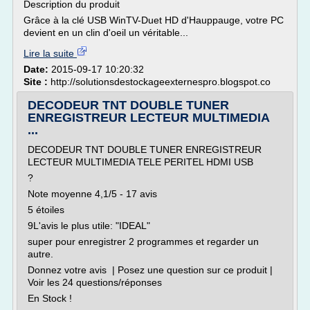
Description du produit
Grâce à la clé USB WinTV-Duet HD d'Hauppauge, votre PC
devient en un clin d'oeil un véritable...
Lire la suite
Date:
2015-09-17 10:20:32
Site :
http://solutionsdestockageexternespro.blogspot.co
DECODEUR TNT DOUBLE TUNER
ENREGISTREUR LECTEUR MULTIMEDIA
...
DECODEUR TNT DOUBLE TUNER ENREGISTREUR
LECTEUR MULTIMEDIA TELE PERITEL HDMI USB
?
Note moyenne 4,1/5 - 17 avis
5 étoiles
9L'avis le plus utile: "IDEAL"
super pour enregistrer 2 programmes et regarder un
autre.
Donnez votre avis | Posez une question sur ce produit |
Voir les 24 questions/réponses
En Stock !