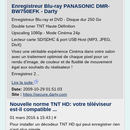
Enregistreur Blu-ray PANASONIC DMR-
BW750EFK - Darty
Enregistreur Blu-ray et DVD - Disque dur 250 Go
Double tuner TNT Haute Définition
Upscaling 1080p - Mode Cinéma 24p
Lecteur carte SD/SDHC & port USB Host (MP3, JPEG,
DivX)
Vivez une véritable expérience Cinéma dans votre salon
avec un traitement optimisé de chaque pixel pour un
rendu d'image, de couleur et de fluidité de mouvement
égal aux souhaits du réalisateur !
Enregistrez 2...
Lire la suite
Date:
2009-10-29 01:51:03
Site :
https://secure.darty.com
Nouvelle norme TNT HD: votre téléviseur
est-il compatible ...
01 mars 2016 à 15:43 | #
Pour installer un décodeur TNT HD qui peut enregistrer rien
n'est plus simple.